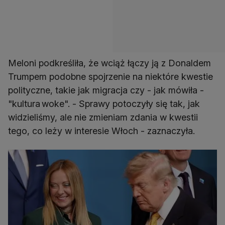
Meloni podkreśliła, że wciąż łączy ją z Donaldem
Trumpem podobne spojrzenie na niektóre kwestie
polityczne, takie jak migracja czy - jak mówiła -
"kultura woke". - Sprawy potoczyły się tak, jak
widzieliśmy, ale nie zmieniam zdania w kwestii
tego, co leży w interesie Włoch - zaznaczyła.