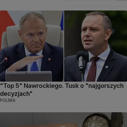
"Top 5" Nawrockiego. Tusk o "najgorszych
decyzjach"
POLSKA