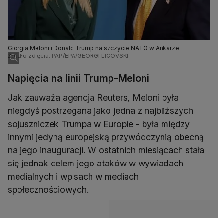
Giorgia Meloni i Donald Trump na szczycie NATO w Ankarze
Źródło zdjęcia: PAP/EPA/GEORGI LICOVSKI
Napięcia na linii Trump-Meloni
Jak zauważa agencja Reuters, Meloni była
niegdyś postrzegana jako jedna z najbliższych
sojuszniczek Trumpa w Europie - była między
innymi jedyną europejską przywódczynią obecną
na jego inauguracji. W ostatnich miesiącach stała
się jednak celem jego ataków w wywiadach
medialnych i wpisach w mediach
społecznościowych.