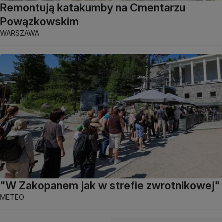
Remontują katakumby na Cmentarzu
Powązkowskim
WARSZAWA
"W Zakopanem jak w strefie zwrotnikowej"
METEO