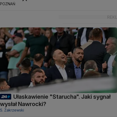
POZNAŃ
Ułaskawienie "Starucha". Jaki sygnał
wysłał Nawrocki?
S. Zakrzewski