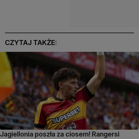
CZYTAJ TAKŻE:
Jagiellonia poszła za ciosem! Rangersi