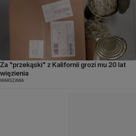
Za "przekąski" z Kalifornii grozi mu 20 lat
więzienia
WARSZAWA