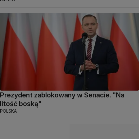
Prezydent zablokowany w Senacie. "Na
litość boską"
POLSKA