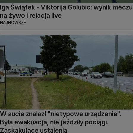
Iga Świątek - Viktorija Golubic: wynik meczu
na żywo i relacja live
NAJNOWSZE
W aucie znalazł "nietypowe urządzenie".
Była ewakuacja, nie jeździły pociągi.
Zaskakujące ustalenia