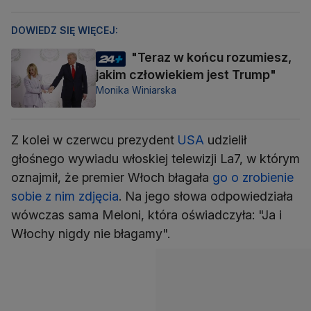
DOWIEDZ SIĘ WIĘCEJ:
"Teraz w końcu rozumiesz,
jakim człowiekiem jest Trump"
Monika Winiarska
Z kolei w czerwcu prezydent
USA
udzielił
głośnego wywiadu włoskiej telewizji La7, w którym
oznajmił, że premier Włoch błagała
go o zrobienie
sobie z nim zdjęcia
. Na jego słowa odpowiedziała
wówczas sama Meloni, która oświadczyła: "Ja i
Włochy nigdy nie błagamy".