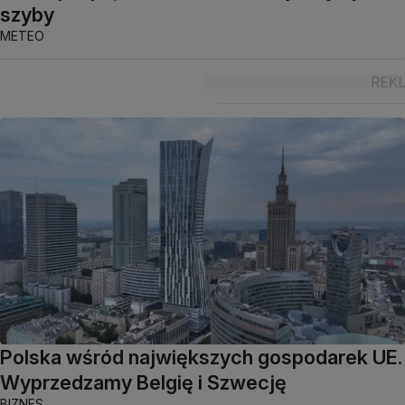
szyby
METEO
Polska wśród największych gospodarek UE.
Wyprzedzamy Belgię i Szwecję
BIZNES