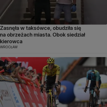
Zasnęła w taksówce, obudziła się
na obrzeżach miasta. Obok siedział
kierowca
WROCŁAW