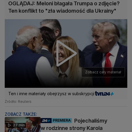
OGLĄDAJ: Meloni błagała Trumpa o zdjęcie?
Ten konflikt to "zła wiadomość dla Ukrainy"
Zobacz cały materiał
Ten i inne materiały obejrzysz w subskrypcji
Źródło: Reuters
ZOBACZ TAKŻE:
Pojechaliśmy
PREMIERA
27 min
w rodzinne strony Karola