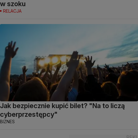
w szoku
RELACJA
Jak bezpiecznie kupić bilet? "Na to liczą
cyberprzestępcy"
BIZNES