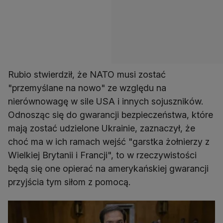
Rubio stwierdził, że NATO musi zostać
"przemyślane na nowo" ze względu na
nierównowagę w sile USA i innych sojuszników.
Odnosząc się do gwarancji bezpieczeństwa, które
mają zostać udzielone Ukrainie, zaznaczył, że
choć ma w ich ramach wejść "garstka żołnierzy z
Wielkiej Brytanii i Francji", to w rzeczywistości
będą się one opierać na amerykańskiej gwarancji
przyjścia tym siłom z pomocą.