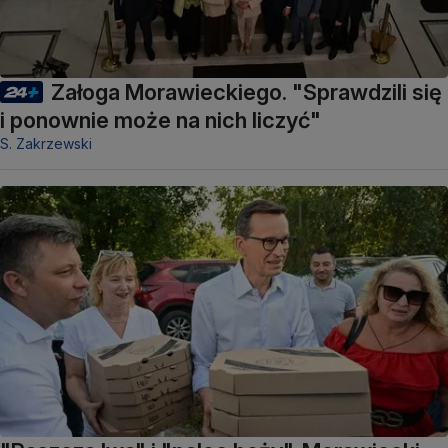
Załoga Morawieckiego. "Sprawdzili się
i ponownie może na nich liczyć"
S. Zakrzewski