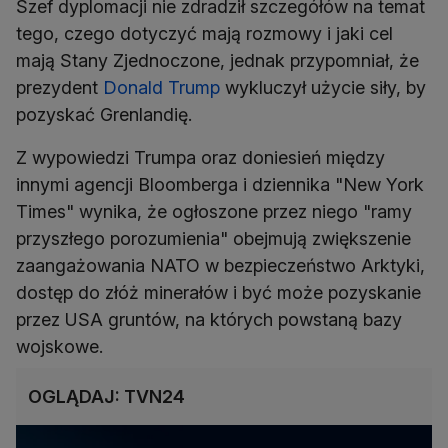
Szef dyplomacji nie zdradził szczegółów na temat
tego, czego dotyczyć mają rozmowy i jaki cel
mają Stany Zjednoczone, jednak przypomniał, że
prezydent
Donald Trump
wykluczył użycie siły, by
pozyskać Grenlandię.
Z wypowiedzi Trumpa oraz doniesień między
innymi agencji Bloomberga i dziennika "New York
Times" wynika, że ogłoszone przez niego "ramy
przyszłego porozumienia" obejmują zwiększenie
zaangażowania NATO w bezpieczeństwo Arktyki,
dostęp do złóż minerałów i być może pozyskanie
przez USA gruntów, na których powstaną bazy
wojskowe.
OGLĄDAJ: TVN24