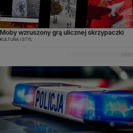
Moby wzruszony grą ulicznej skrzypaczki
KULTURA I STYL