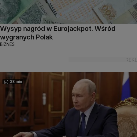
Wysyp nagród w Eurojackpot. Wśród
wygranych Polak
BIZNES
38 min