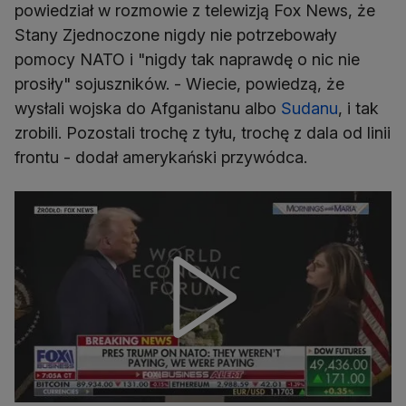
powiedział w rozmowie z telewizją Fox News, że
Stany Zjednoczone nigdy nie potrzebowały
pomocy NATO i "nigdy tak naprawdę o nic nie
prosiły" sojuszników. - Wiecie, powiedzą, że
wysłali wojska do Afganistanu albo
Sudanu
, i tak
zrobili. Pozostali trochę z tyłu, trochę z dala od linii
frontu - dodał amerykański przywódca.