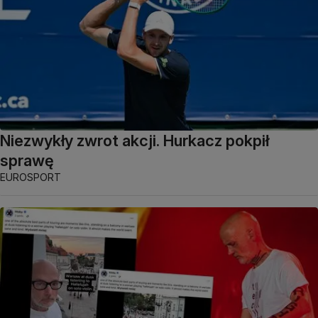
Niezwykły zwrot akcji. Hurkacz pokpił
sprawę
EUROSPORT