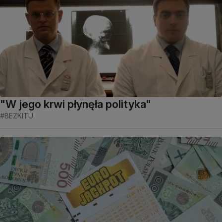
"W jego krwi płynęła polityka"
#BEZKITU