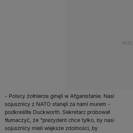
- Polscy żołnierze ginęli w Afganistanie. Nasi
sojusznicy z NATO stanęli za nami murem -
podkreśliła Duckworth. Sekretarz próbował
tłumaczyć, że "prezydent chce tylko, by nasi
sojusznicy mieli większe zdolności, by