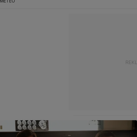
METEO