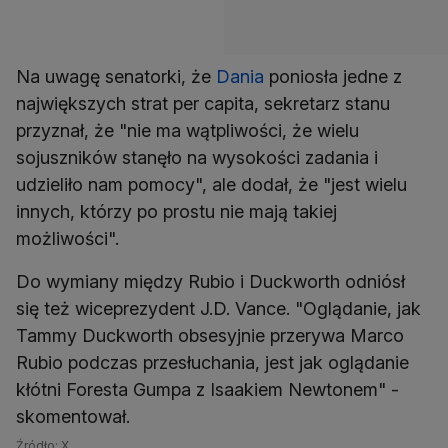
Na uwagę senatorki, że
Dania
poniosła jedne z
największych strat per capita, sekretarz stanu
przyznał, że "nie ma wątpliwości, że wielu
sojuszników stanęło na wysokości zadania i
udzieliło nam pomocy", ale dodał, że "jest wielu
innych, którzy po prostu nie mają takiej
możliwości".
Do wymiany między Rubio i Duckworth odniósł
się też wiceprezydent J.D. Vance. "Oglądanie, jak
Tammy Duckworth obsesyjnie przerywa Marco
Rubio podczas przesłuchania, jest jak oglądanie
kłótni Foresta Gumpa z Isaakiem Newtonem" -
skomentował.
Źródło: X