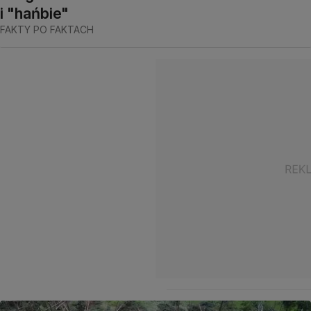
i "hańbie"
FAKTY PO FAKTACH