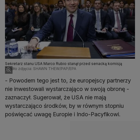
Sekretarz stanu USA Marco Rubio stanął przed senacką komisją
Źródło zdjęcia: SHAWN THEW/PAP/EPA
- Powodem tego jest to, że europejscy partnerzy
nie inwestowali wystarczająco w swoją obronę -
zaznaczył. Sugerował, że USA nie mają
wystarczająco środków, by w równym stopniu
poświęcać uwagę Europie i Indo-Pacyfikowi.