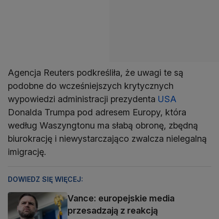
Agencja Reuters podkreśliła, że uwagi te są
podobne do wcześniejszych krytycznych
wypowiedzi administracji prezydenta
USA
Donalda Trumpa pod adresem Europy, która
według Waszyngtonu ma słabą obronę, zbędną
biurokrację i niewystarczająco zwalcza nielegalną
imigrację.
DOWIEDZ SIĘ WIĘCEJ:
Vance: europejskie media
przesadzają z reakcją