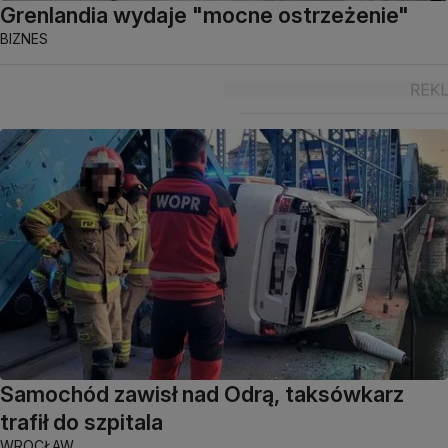
Grenlandia wydaje "mocne ostrzeżenie"
BIZNES
Samochód zawisł nad Odrą, taksówkarz
trafił do szpitala
WROCŁAW