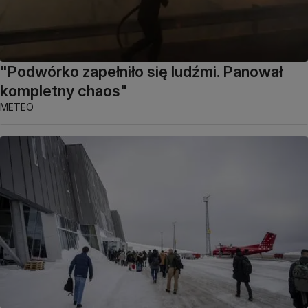
"Podwórko zapełniło się ludźmi. Panował
kompletny chaos"
METEO