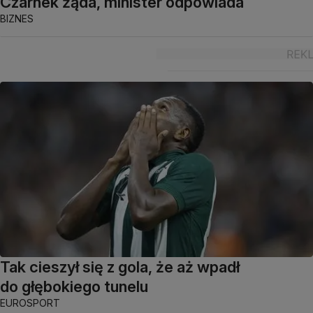
Czarnek żąda, minister odpowiada
BIZNES
Tak cieszył się z gola, że aż wpadł
do głębokiego tunelu
EUROSPORT