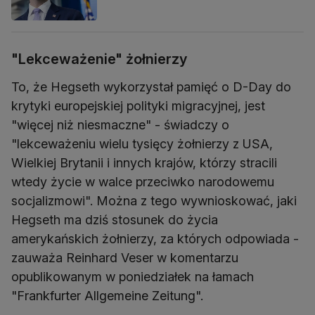
"Lekceważenie" żołnierzy
To, że Hegseth wykorzystał pamięć o D-Day do
krytyki europejskiej polityki migracyjnej, jest
"więcej niż niesmaczne" - świadczy o
"lekceważeniu wielu tysięcy żołnierzy z USA,
Wielkiej Brytanii i innych krajów, którzy stracili
wtedy życie w walce przeciwko narodowemu
socjalizmowi". Można z tego wywnioskować, jaki
Hegseth ma dziś stosunek do życia
amerykańskich żołnierzy, za których odpowiada -
zauważa Reinhard Veser w komentarzu
opublikowanym w poniedziałek na łamach
"Frankfurter Allgemeine Zeitung".