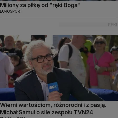
Miliony za piłkę od "ręki Boga"
EUROSPORT
Wierni wartościom, różnorodni i z pasją.
Michał Samul o sile zespołu TVN24