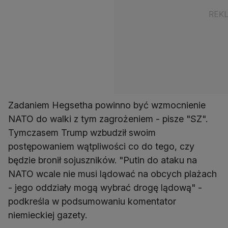
Zadaniem Hegsetha powinno być wzmocnienie
NATO do walki z tym zagrożeniem - pisze "SZ".
Tymczasem Trump wzbudził swoim
postępowaniem wątpliwości co do tego, czy
będzie bronił sojuszników. "Putin do ataku na
NATO wcale nie musi lądować na obcych plażach
- jego oddziały mogą wybrać drogę lądową" -
podkreśla w podsumowaniu komentator
niemieckiej gazety.