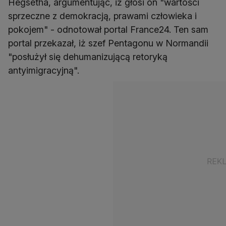
Hegsetha, argumentując, iż głosi on "wartości
sprzeczne z demokracją, prawami człowieka i
pokojem" - odnotował portal France24. Ten sam
portal przekazał, iż szef Pentagonu w Normandii
"posłużył się dehumanizującą retoryką
antyimigracyjną".