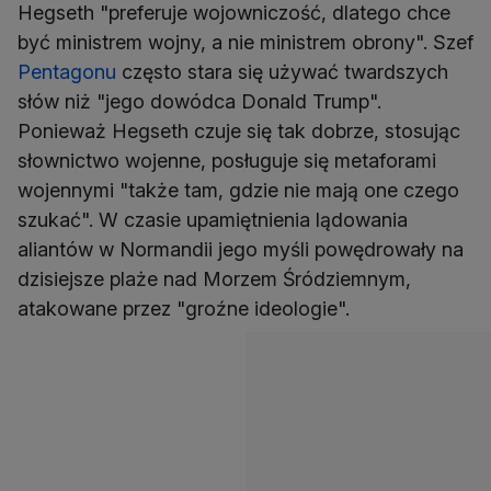
Hegseth "preferuje wojowniczość, dlatego chce
być ministrem wojny, a nie ministrem obrony". Szef
Pentagonu
często stara się używać twardszych
słów niż "jego dowódca Donald Trump".
Ponieważ Hegseth czuje się tak dobrze, stosując
słownictwo wojenne, posługuje się metaforami
wojennymi "także tam, gdzie nie mają one czego
szukać". W czasie upamiętnienia lądowania
aliantów w Normandii jego myśli powędrowały na
dzisiejsze plaże nad Morzem Śródziemnym,
atakowane przez "groźne ideologie".