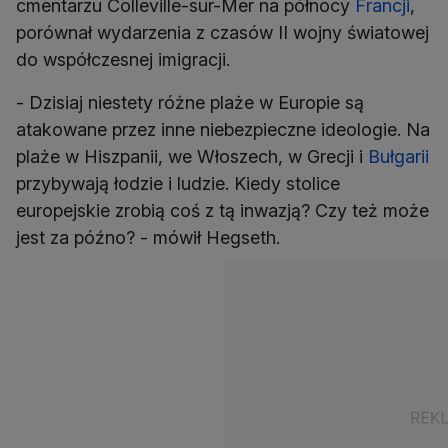
cmentarzu Colleville-sur-Mer na północy
Francji
,
porównał wydarzenia z czasów II wojny światowej
do współczesnej imigracji.
- Dzisiaj niestety różne plaże w Europie są
atakowane przez inne niebezpieczne ideologie. Na
plaże w Hiszpanii, we Włoszech, w Grecji i
Bułgarii
przybywają łodzie i ludzie. Kiedy stolice
europejskie zrobią coś z tą inwazją? Czy też może
jest za późno? - mówił Hegseth.