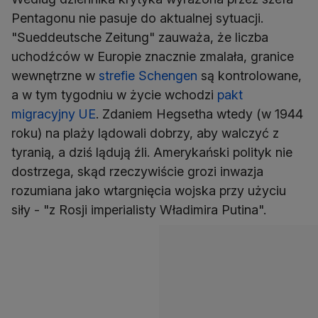
Pentagonu nie pasuje do aktualnej sytuacji.
"Sueddeutsche Zeitung" zauważa, że liczba
uchodźców w Europie znacznie zmalała, granice
wewnętrzne w
strefie Schengen
są kontrolowane,
a w tym tygodniu w życie wchodzi
pakt
migracyjny UE
. Zdaniem Hegsetha wtedy (w 1944
roku) na plaży lądowali dobrzy, aby walczyć z
tyranią, a dziś lądują źli. Amerykański polityk nie
dostrzega, skąd rzeczywiście grozi inwazja
rozumiana jako wtargnięcia wojska przy użyciu
siły - "z Rosji imperialisty Władimira Putina".