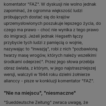
komentator "FAZ". W dyskusji nie wolno jednak
zapominać, że ogromna większość ludzi
próbujących dostać się do krajów
uprzemysłowionych poszukuje lepszego życia, do
czego ma prawo - choć nie wynika z tego prawo
do imigracji. Jeżeli jednak Hegseth łączy
przybycie tych ludzi z pamięcią o wojnie,
nazywając to "inwazją", robi z nich "pozbawioną
twarzy masę wrogów, których należy wszelkimi
środkami odeprzeć". Przez jego słowa przebija
obraz świata, z którym, w jego najstraszniejszej
wersji, walczyli w 1944 roku dzielni żołnierze
alianccy - pisze w konkluzji komentator "FAZ".
"Nie na miejscu", "niesmaczne"
"Sueddeutsche Zeitung" zwraca uwagę, że