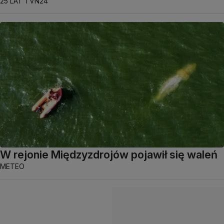
25 LAT TVN24
W rejonie Międzyzdrojów pojawił się waleń
METEO