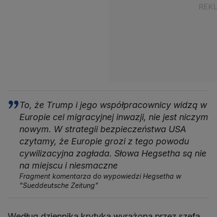
To, że Trump i jego współpracownicy widzą w
Europie cel migracyjnej inwazji, nie jest niczym
nowym. W strategii bezpieczeństwa USA
czytamy, że Europie grozi z tego powodu
cywilizacyjna zagłada. Słowa Hegsetha są nie
na miejscu i niesmaczne
Fragment komentarza do wypowiedzi Hegsetha w
"Sueddeutsche Zeitung"
Według dziennika krytyka wyrażona przez szefa