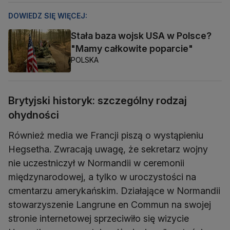
DOWIEDZ SIĘ WIĘCEJ:
Stała baza wojsk USA w Polsce?
"Mamy całkowite poparcie"
POLSKA
Brytyjski historyk: szczególny rodzaj
ohydności
Również media we Francji piszą o wystąpieniu
Hegsetha. Zwracają uwagę, że sekretarz wojny
nie uczestniczył w Normandii w ceremonii
międzynarodowej, a tylko w uroczystości na
cmentarzu amerykańskim. Działające w Normandii
stowarzyszenie Langrune en Commun na swojej
stronie internetowej sprzeciwiło się wizycie