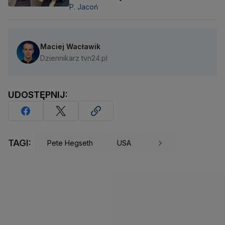
P. Jacoń
Maciej Wacławik
Dziennikarz tvn24.pl
UDOSTĘPNIJ:
TAGI:
Pete Hegseth
USA