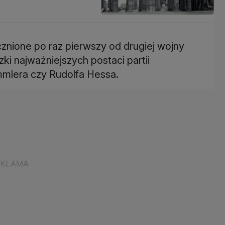
znione po raz pierwszy od drugiej wojny
ki najważniejszych postaci partii
immlera czy Rudolfa Hessa.