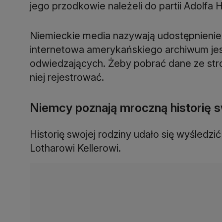
jego przodkowie należeli do partii Adolfa Hi
Niemieckie media nazywają udostępnienie a
internetowa amerykańskiego archiwum jes
odwiedzających. Żeby pobrać dane ze str
niej rejestrować.
Niemcy poznają mroczną historię 
Historię swojej rodziny udało się wyśledzi
Lotharowi Kellerowi.