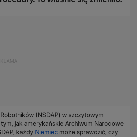
ia Robotników (NSDAP) w szczytowym
Po tym, jak amerykańskie Archiwum Narodowe
NSDAP, każdy
Niemiec
może sprawdzić, czy