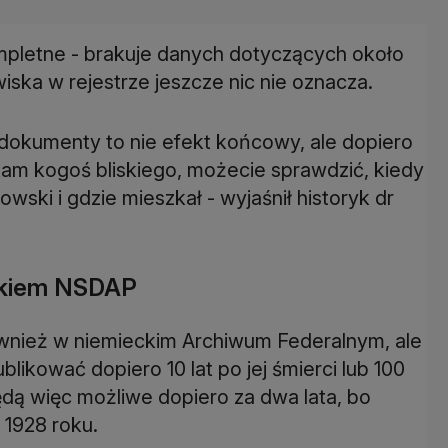
ompletne - brakuje danych dotyczących około
iska w rejestrze jeszcze nic nie oznacza.
 dokumenty to nie efekt końcowy, ale dopiero
 tam kogoś bliskiego, możecie sprawdzić, kiedy
wski i gdzie mieszkał - wyjaśnił historyk dr
onkiem NSDAP
nież w niemieckim Archiwum Federalnym, ale
kować dopiero 10 lat po jej śmierci lub 100
będą więc możliwe dopiero za dwa lata, bo
 1928 roku.