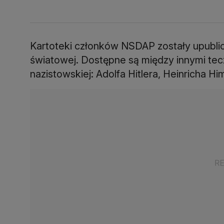
Kartoteki członków NSDAP zostały upublic
światowej. Dostępne są między innymi tecz
nazistowskiej: Adolfa Hitlera, Heinricha H