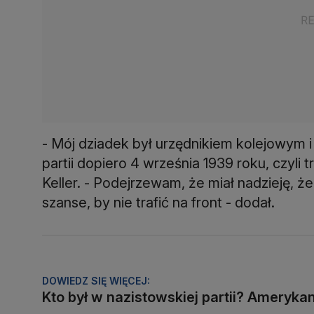
- Mój dziadek był urzędnikiem kolejowym 
partii dopiero 4 września 1939 roku, czyli 
Keller. - Podejrzewam, że miał nadzieję, że
szanse, by nie trafić na front - dodał.
DOWIEDZ SIĘ WIĘCEJ:
Kto był w nazistowskiej partii? Amerykan