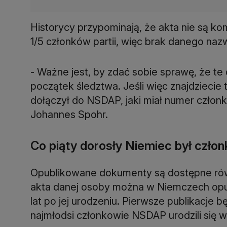
Historycy przypominają, że akta nie są k
1/5 członków partii, więc brak danego nazw
- Ważne jest, by zdać sobie sprawę, że te
początek śledztwa. Jeśli więc znajdziecie
dołączył do NSDAP, jaki miał numer członko
Johannes Spohr.
Co piąty dorosły Niemiec był czł
Opublikowane dokumenty są dostępne rów
akta danej osoby można w Niemczech opubli
lat po jej urodzeniu. Pierwsze publikacje 
najmłodsi członkowie NSDAP urodzili się w