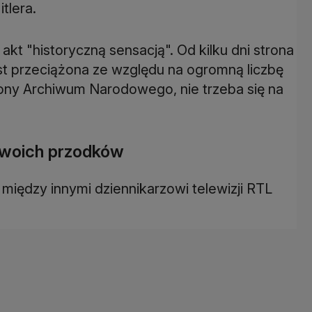
tlera.
kt "historyczną sensacją". Od kilku dni strona
t przeciążona ze względu na ogromną liczbę
ony Archiwum Narodowego, nie trzeba się na
swoich przodków
ć między innymi dziennikarzowi telewizji RTL