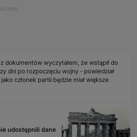
i z dokumentów wyczytałem, że wstąpił do
trzy dni po rozpoczęciu wojny - powiedział
 jako członek partii będzie miał większe
ie udostępnili dane