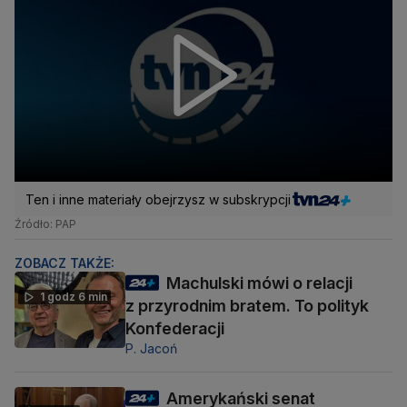
Ten i inne materiały obejrzysz w subskrypcji
Źródło: PAP
ZOBACZ TAKŻE:
Machulski mówi o relacji
1 godz 6 min
z przyrodnim bratem. To polityk
Konfederacji
P. Jacoń
Amerykański senat