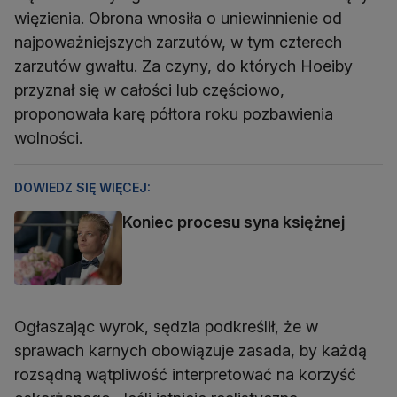
więzienia. Obrona wnosiła o uniewinnienie od
najpoważniejszych zarzutów, w tym czterech
zarzutów gwałtu. Za czyny, do których Hoeiby
przyznał się w całości lub częściowo,
proponowała karę półtora roku pozbawienia
wolności.
DOWIEDZ SIĘ WIĘCEJ:
Koniec procesu syna księżnej
Ogłaszając wyrok, sędzia podkreślił, że w
sprawach karnych obowiązuje zasada, by każdą
rozsądną wątpliwość interpretować na korzyść