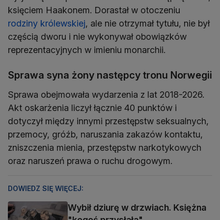
księciem Haakonem. Dorastał w otoczeniu
rodziny królewskiej
, ale nie otrzymał tytułu, nie był
częścią dworu i nie wykonywał obowiązków
reprezentacyjnych w imieniu monarchii.
Sprawa syna żony następcy tronu Norwegii
Sprawa obejmowała wydarzenia z lat 2018-2026.
Akt oskarżenia liczył łącznie 40 punktów i
dotyczył między innymi przestępstw seksualnych,
przemocy, gróźb, naruszania zakazów kontaktu,
zniszczenia mienia, przestępstw narkotykowych
oraz naruszeń prawa o ruchu drogowym.
DOWIEDZ SIĘ WIĘCEJ:
Wybił dziurę w drzwiach. Księżna
"kogoś przysłała"