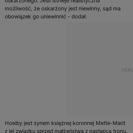
oskarżonego. Jeśli istnieje realistyczna
możliwość, że oskarżony jest niewinny, sąd ma
obowiązek go uniewinnić - dodał.
Hoeiby jest synem księżnej koronnej Mette-Marit
z jej związku sprzed małżeństwa z następcą tronu,