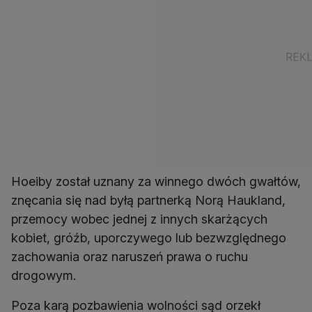
Hoeiby został uznany za winnego dwóch gwałtów,
znęcania się nad byłą partnerką Norą Haukland,
przemocy wobec jednej z innych skarżących
kobiet, gróźb, uporczywego lub bezwzględnego
zachowania oraz naruszeń prawa o ruchu
drogowym.
Poza karą pozbawienia wolności sąd orzekł