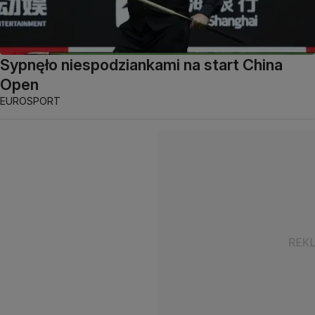
Sypnęło niespodziankami na start China
Open
EUROSPORT