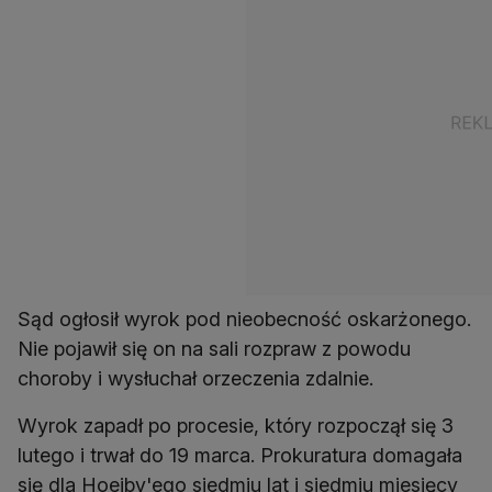
Sąd ogłosił wyrok pod nieobecność oskarżonego.
Nie pojawił się on na sali rozpraw z powodu
choroby i wysłuchał orzeczenia zdalnie.
Wyrok zapadł po procesie, który rozpoczął się 3
lutego i trwał do 19 marca. Prokuratura domagała
się dla Hoeiby'ego siedmiu lat i siedmiu miesięcy