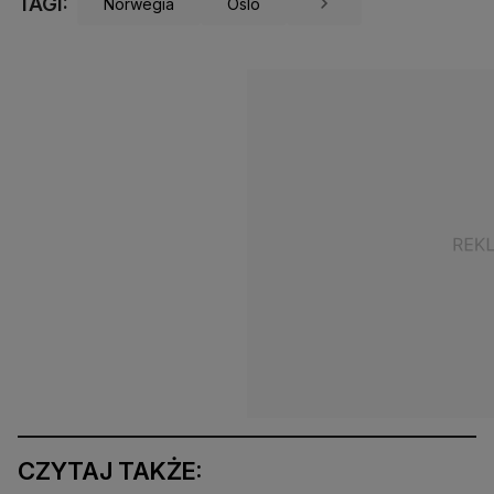
TAGI:
Norwegia
Oslo
CZYTAJ TAKŻE: