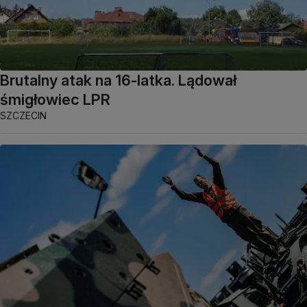
Brutalny atak na 16-latka. Lądował
śmigłowiec LPR
SZCZECIN