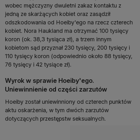
wobec mężczyzny dwuletni zakaz kontaktu z
jedną ze skarżących kobiet oraz zasądził
odszkodowania od Hoeiby'ego na rzecz czterech
kobiet. Nora Haukland ma otrzymać 100 tysięcy
koron (ok. 38,3 tysiąca zł), a trzem innym
kobietom sąd przyznał 230 tysięcy, 200 tysięcy i
110 tysięcy koron (odpowiednio około 88 tysięcy,
76 tysięcy i 42 tysiące zł).
Wyrok w sprawie Hoeiby'ego.
Uniewinnienie od części zarzutów
Hoeiby został uniewinniony od czterech punktów
aktu oskarżenia, w tym dwóch zarzutów
dotyczących przestępstw seksualnych.