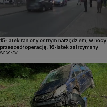
15-latek raniony ostrym narzędziem, w nocy
przeszedł operację. 16-latek zatrzymany
WROCŁAW