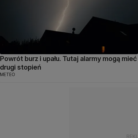
Powrót burz i upału. Tutaj alarmy mogą mieć
drugi stopień
METEO