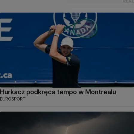
Hurkacz podkręca tempo w Montrealu
EUROSPORT