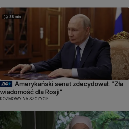
38 min
Amerykański senat zdecydował. "Zła
wiadomość dla Rosji"
ROZMOWY NA SZCZYCIE