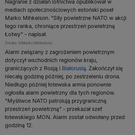
Nagranie z działań lotnictwa opublikował w
mediach społecznościowych estoński poseł
Marko Mihkelson. "Siły powietrzne NATO w akcji
tego ranka, chroniące przestrzeń powietrzną
Łotwy" - napisał.
Źródło: X/Marko Mihkelson
Alarm związany z zagrożeniem powietrznym
dotyczył wschodnich regionów kraju,
graniczących z Rosją i
Białorusią
. Zakończył się
niecałą godzinę później, po zestrzeleniu drona.
Niedługo później łotewska armia ponownie
ogłosiła alarm powietrzny dla tych regionów.
"Myśliwce NATO patrolują przygraniczną
przestrzeń powietrzną" - przekazał szef
łotewskiego MON. Alarm został odwołany przed
godziną 12.