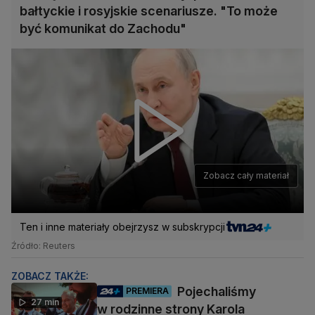
bałtyckie i rosyjskie scenariusze. "To może
być komunikat do Zachodu"
Zobacz cały materiał
Ten i inne materiały obejrzysz w subskrypcji
Źródło: Reuters
ZOBACZ TAKŻE:
Pojechaliśmy
PREMIERA
27 min
w rodzinne strony Karola