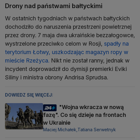
Drony nad państwami bałtyckimi
W ostatnich tygodniach w państwach bałtyckich
dochodziło do naruszenia przestrzeni powietrznej
przez drony. 7 maja dwa ukraińskie bezzałogowce,
wystrzelone przeciwko celom w Rosji,
spadły na
terytorium Łotwy, uszkodzając magazyn ropy w
mieście Rzeżyca.
Nikt nie został ranny, jednak w
incydent doprowadził do dymisji premierki Eviki
Siliny i ministra obrony Andrisa Sprudsa.
DOWIEDZ SIĘ WIĘCEJ:
"Wojna wkracza w nową
fazę". Co się dzieje na frontach
w Ukrainie
Maciej Michałek,
Tatiana Serwetnyk