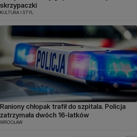
skrzypaczki
KULTURA I STYL
Raniony chłopak trafił do szpitala. Policja
zatrzymała dwóch 16-latków
WROCŁAW