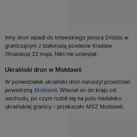
Inny dron wpadł do łotewskiego jeziora Dridzis w
graniczącym z białorusią powiecie Krasław
(Kraslava) 22 maja. Nikt nie ucierpiał.
Ukraiński dron w Mołdawii
W poniedziałek ukraiński dron naruszył przestrzeń
powietrzną
Mołdawii
. Wleciał on do kraju od
wschodu, po czym rozbił się na polu niedaleko
ukraińskiej granicy - przekazało MSZ Mołdawii.