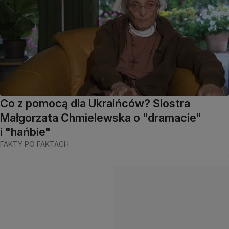
Co z pomocą dla Ukraińców? Siostra
Małgorzata Chmielewska o "dramacie"
i "hańbie"
FAKTY PO FAKTACH