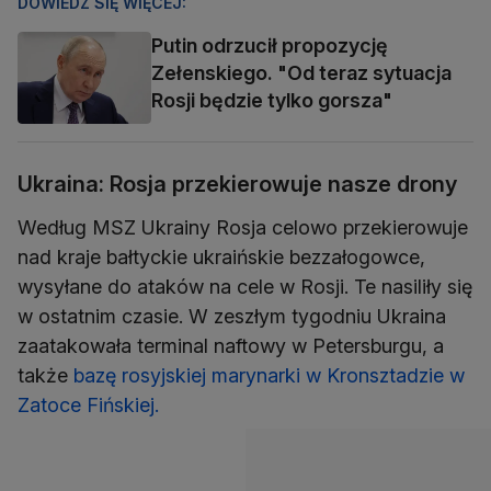
DOWIEDZ SIĘ WIĘCEJ:
Putin odrzucił propozycję
Zełenskiego. "Od teraz sytuacja
Rosji będzie tylko gorsza"
Ukraina: Rosja przekierowuje nasze drony
Według MSZ Ukrainy Rosja celowo przekierowuje
nad kraje bałtyckie ukraińskie bezzałogowce,
wysyłane do ataków na cele w Rosji. Te nasiliły się
w ostatnim czasie. W zeszłym tygodniu Ukraina
zaatakowała terminal naftowy w Petersburgu, a
także
bazę rosyjskiej marynarki w Kronsztadzie w
Zatoce Fińskiej.