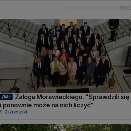
Załoga Morawieckiego. "Sprawdzili się
i ponownie może na nich liczyć"
S. Zakrzewski