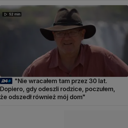
52 min
"Nie wracałem tam przez 30 lat.
Dopiero, gdy odeszli rodzice, poczułem,
że odszedł również mój dom"