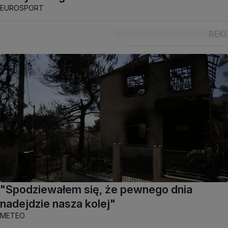
EUROSPORT
"Spodziewałem się, że pewnego dnia
nadejdzie nasza kolej"
METEO