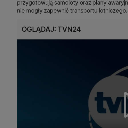
przygotowują samoloty oraz plany awaryjn
nie mogły zapewnić transportu lotniczego.
OGLĄDAJ: TVN24