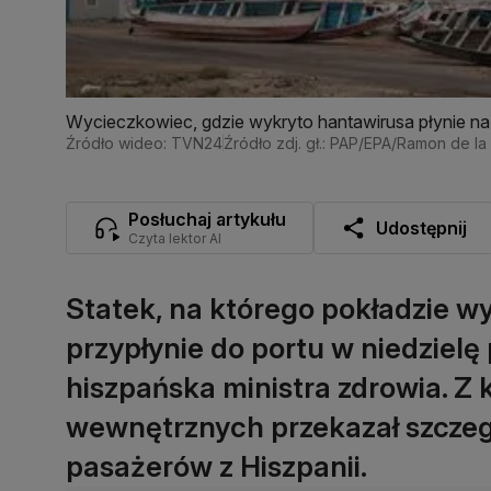
Wycieczkowiec, gdzie wykryto hantawirusa płynie na
Źródło wideo: TVN24
Źródło zdj. gł.: PAP/EPA/Ramon de l
Posłuchaj artykułu
Udostępnij
Czyta lektor AI
Statek, na którego pokładzie w
przypłynie do portu w niedzielę
hiszpańska ministra zdrowia. Z k
wewnętrznych przekazał szczeg
pasażerów z Hiszpanii.