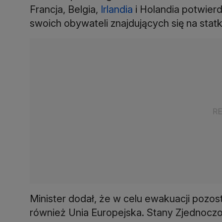
Francja, Belgia,
Irlandia
i Holandia potwierd
swoich obywateli znajdujących się na statk
Minister dodał, że w celu ewakuacji poz
również Unia Europejska. Stany Zjednocz