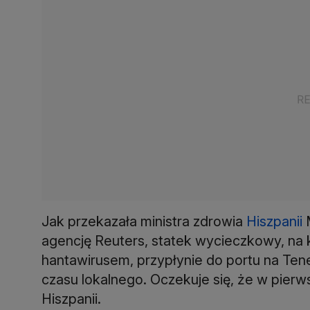
Jak przekazała ministra zdrowia
Hiszpanii
M
agencję Reuters, statek wycieczkowy, na 
hantawirusem, przypłynie do portu na Tener
czasu lokalnego. Oczekuje się, że w pier
Hiszpanii.