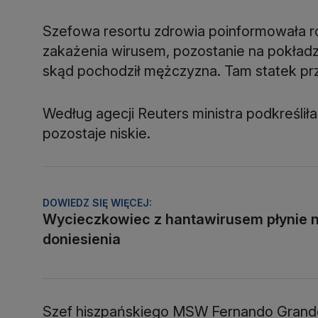
Szefowa resortu zdrowia poinformowała rów
zakażenia wirusem, pozostanie na pokładz
skąd pochodził mężczyzna. Tam statek prz
Według agecji Reuters ministra podkreśliła
pozostaje niskie.
DOWIEDZ SIĘ WIĘCEJ:
Wycieczkowiec z hantawirusem płynie 
doniesienia
Szef hiszpańskiego MSW Fernando Grande