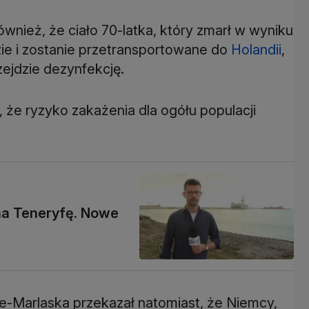
nież, że ciało 70-latka, który zmarł w wyniku
ie i zostanie przetransportowane do
Holandii
,
ejdzie dezynfekcję.
, że ryzyko zakażenia dla ogółu populacji
na Teneryfę. Nowe
-Marlaska przekazał natomiast, że Niemcy,