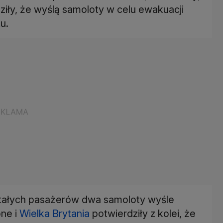
ziły, że wyślą samoloty w celu ewakuacji
u.
ostałych pasażerów dwa samoloty wyśle
one i
Wielka Brytania
potwierdziły z kolei, że