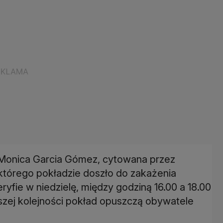
onica Garcia Gómez, cytowana przez
którego pokładzie doszło do zakażenia
yfie w niedzielę, między godziną 16.00 a 18.00
wszej kolejności pokład opuszczą obywatele