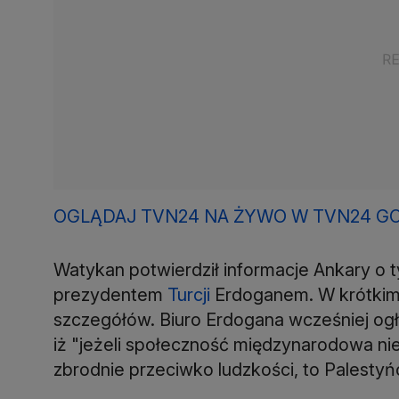
OGLĄDAJ TVN24 NA ŻYWO W TVN24 GO
Watykan potwierdził informacje Ankary o t
prezydentem
Turcji
Erdoganem. W krótkim
szczegółów. Biuro Erdogana wcześniej ogł
iż "jeżeli społeczność międzynarodowa nie
zbrodnie przeciwko ludzkości, to Palesty