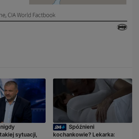
 nigdy
Spóźnieni
takiej sytuacji,
kochankowie? Lekarka: