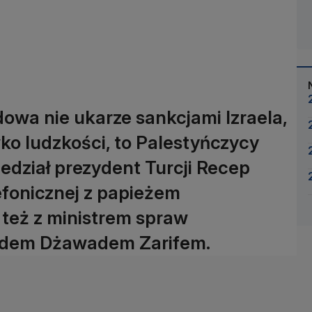
owa nie ukarze sankcjami Izraela,
ko ludzkości, to Palestyńczycy
dział prezydent Turcji Recep
efonicznej z papieżem
 też z ministrem spraw
adem Dżawadem Zarifem.