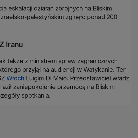
a eskalacji działań zbrojnych na Bliskim
 izraelsko-palestyńskim zginęło ponad 200
Z Iranu
ek także z ministrem spraw zagranicznych
rego przyjął na audiencji w Watykanie. Ten
MSZ
Włoch
Luigim Di Maio. Przedstawiciel władz
raził zaniepokojenie przemocą na Bliskim
zegóły spotkania.