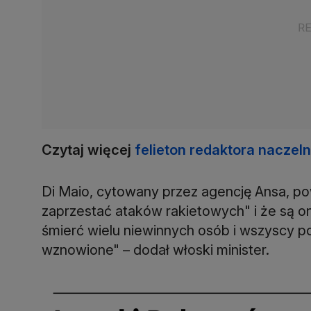
Czytaj więcej
felieton redaktora nacze
Di Maio, cytowany przez agencję Ansa, pow
zaprzestać ataków rakietowych" i że są o
śmierć wielu niewinnych osób i wszyscy p
wznowione" – dodał włoski minister.