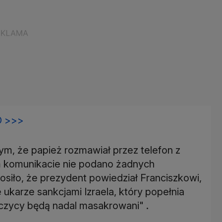
 >>>
ym, że papież rozmawiał przez telefon z
 komunikacie nie podano żadnych
osiło, że prezydent powiedział Franciszkowi,
 ukarze sankcjami Izraela, który popełnia
ńczycy będą nadal masakrowani" .