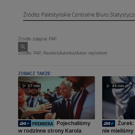
Źródło zdjęcia: PAP
Źródło: PAP, Reuters
Autorka/Autor: mjz\mtom
ZOBACZ TAKŻE:
27 min
44 min
Pojechaliśmy
Żurek:
PREMIERA
w rodzinne strony Karola
nie mieliśmy 