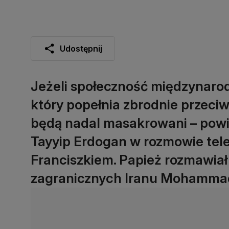
Udostępnij
Jeżeli społeczność międzynarod
który popełnia zbrodnie przeciw
będą nadal masakrowani – powie
Tayyip Erdogan w rozmowie tel
Franciszkiem. Papież rozmawiał
zagranicznych Iranu Mohamm