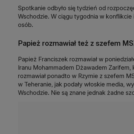
Spotkanie odbyło się tydzień od rozpoczęci
Wschodzie. W ciągu tygodnia w konflikcie
osób.
Papież rozmawiał też z szefem MS
Papież Franciszek rozmawiał w poniedział
Iranu Mohammadem Dżawadem Zarifem, któ
rozmawiał ponadto w Rzymie z szefem 
w Teheranie, jak podały włoskie media, wy
Wschodzie. Nie są znane jednak żadne szc