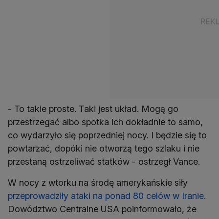
- To takie proste. Taki jest układ. Mogą go
przestrzegać albo spotka ich dokładnie to samo,
co wydarzyło się poprzedniej nocy. I będzie się to
powtarzać, dopóki nie otworzą tego szlaku i nie
przestaną ostrzeliwać statków - ostrzegł Vance.
W nocy z wtorku na środę amerykańskie siły
przeprowadziły ataki na ponad 80 celów w Iranie.
Dowództwo Centralne USA poinformowało, że