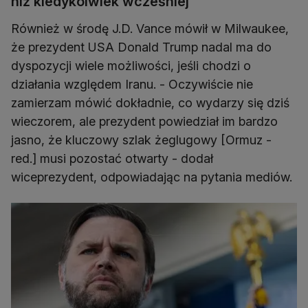
niż kiedykolwiek wcześniej"
Również w środę J.D. Vance mówił w Milwaukee,
że prezydent USA Donald Trump nadal ma do
dyspozycji wiele możliwości, jeśli chodzi o
działania względem Iranu. - Oczywiście nie
zamierzam mówić dokładnie, co wydarzy się dziś
wieczorem, ale prezydent powiedział im bardzo
jasno, że kluczowy szlak żeglugowy [Ormuz -
red.] musi pozostać otwarty - dodał
wiceprezydent, odpowiadając na pytania mediów.