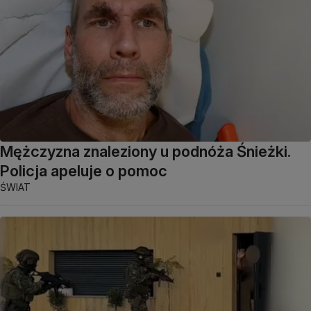
Mężczyzna znaleziony u podnóża Śnieżki.
Policja apeluje o pomoc
ŚWIAT