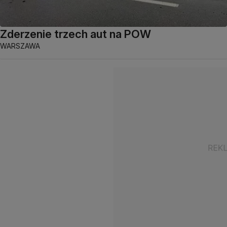
Zderzenie trzech aut na POW
WARSZAWA