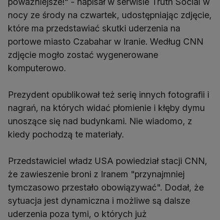
poważniejsze!" - napisał w serwisie Truth Social w
nocy ze środy na czwartek, udostępniając zdjęcie,
które ma przedstawiać skutki uderzenia na
portowe miasto Czabahar w Iranie. Według CNN
zdjęcie mogło zostać wygenerowane
komputerowo.
Prezydent opublikował też serię innych fotografii i
nagrań, na których widać płomienie i kłęby dymu
unoszące się nad budynkami. Nie wiadomo, z
kiedy pochodzą te materiały.
Przedstawiciel władz USA powiedział stacji CNN,
że zawieszenie broni z Iranem "przynajmniej
tymczasowo przestało obowiązywać". Dodał, że
sytuacja jest dynamiczna i możliwe są dalsze
uderzenia poza tymi, o których już