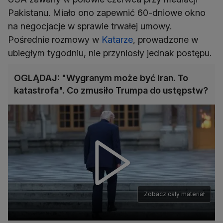
Pakistanu. Miało ono zapewnić 60-dniowe okno
na negocjacje w sprawie trwałej umowy.
Pośrednie rozmowy w
Katarze
, prowadzone w
ubiegłym tygodniu, nie przyniosły jednak postępu.
OGLĄDAJ: "Wygranym może być Iran. To
katastrofa". Co zmusiło Trumpa do ustępstw?
Zobacz cały materiał