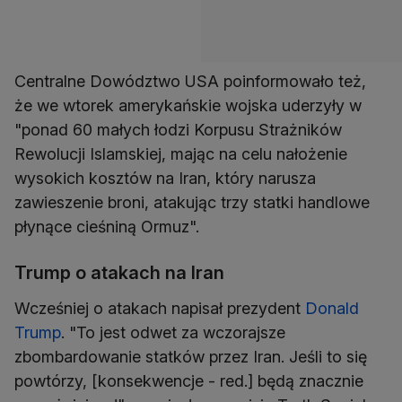
Centralne Dowództwo USA poinformowało też,
że we wtorek amerykańskie wojska uderzyły w
"ponad 60 małych łodzi Korpusu Strażników
Rewolucji Islamskiej, mając na celu nałożenie
wysokich kosztów na Iran, który narusza
zawieszenie broni, atakując trzy statki handlowe
płynące cieśniną Ormuz".
Trump o atakach na Iran
Wcześniej o atakach napisał prezydent
Donald
Trump
. "To jest odwet za wczorajsze
zbombardowanie statków przez Iran. Jeśli to się
powtórzy, [konsekwencje - red.] będą znacznie