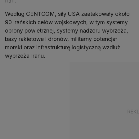
Iran.
Według CENTCOM, siły USA zaatakowały około
90 irańskich celów wojskowych, w tym systemy
obrony powietrznej, systemy nadzoru wybrzeża,
bazy rakietowe i dronów, militarny potencjał
morski oraz infrastrukturę logistyczną wzdłuż
wybrzeża Iranu.