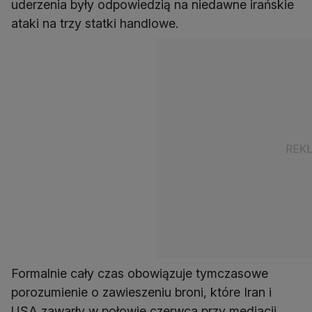
uderzenia były odpowiedzią na niedawne irańskie
ataki na trzy statki handlowe.
Formalnie cały czas obowiązuje tymczasowe
porozumienie o zawieszeniu broni, które Iran i
USA zawarły w połowie czerwca przy mediacji