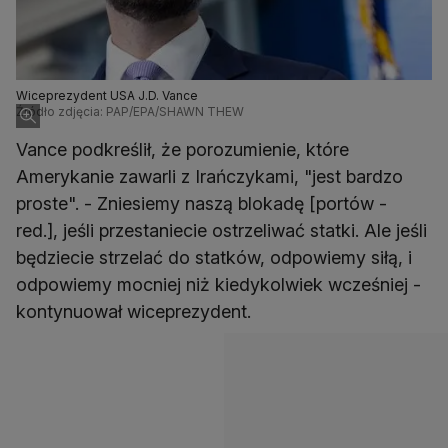
Wiceprezydent USA J.D. Vance
Źródło zdjęcia: PAP/EPA/SHAWN THEW
Vance podkreślił, że porozumienie, które
Amerykanie zawarli z Irańczykami, "jest bardzo
proste". - Zniesiemy naszą blokadę [portów -
red.], jeśli przestaniecie ostrzeliwać statki. Ale jeśli
będziecie strzelać do statków, odpowiemy siłą, i
odpowiemy mocniej niż kiedykolwiek wcześniej -
kontynuował wiceprezydent.