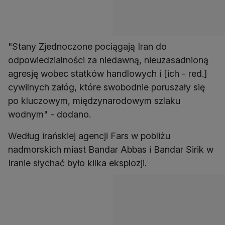
"Stany Zjednoczone pociągają Iran do
odpowiedzialności za niedawną, nieuzasadnioną
agresję wobec statków handlowych i [ich - red.]
cywilnych załóg, które swobodnie poruszały się
po kluczowym, międzynarodowym szlaku
wodnym" - dodano.
Według irańskiej agencji Fars w pobliżu
nadmorskich miast Bandar Abbas i Bandar Sirik w
Iranie słychać było kilka eksplozji.