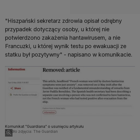
"Hiszpański sekretarz zdrowia opisał odrębny
przypadek dotyczący osoby, u której nie
potwierdzono zakażenia hantawirusem, a nie
Francuzki, u której wynik testu po ewakuacji ze
statku był pozytywny" - napisano w komunikacie.
Komunikat "Guardiana" o usunięciu artykułu
Źródło zdjęcia: The Guardian