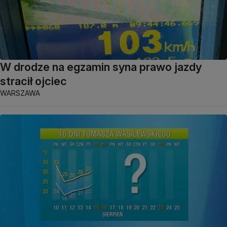
W drodze na egzamin syna prawo jazdy
stracił ojciec
WARSZAWA