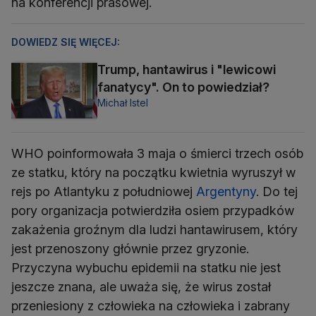
na konferencji prasowej.
DOWIEDZ SIĘ WIĘCEJ:
Trump, hantawirus i "lewicowi
fanatycy". On to powiedział?
Michał Istel
WHO poinformowała 3 maja o śmierci trzech osób
ze statku, który na początku kwietnia wyruszył w
rejs po Atlantyku z południowej
Argentyny
. Do tej
pory organizacja potwierdziła osiem przypadków
zakażenia groźnym dla ludzi hantawirusem, który
jest przenoszony głównie przez gryzonie.
Przyczyna wybuchu epidemii na statku nie jest
jeszcze znana, ale uważa się, że wirus został
przeniesiony z człowieka na człowieka i zabrany