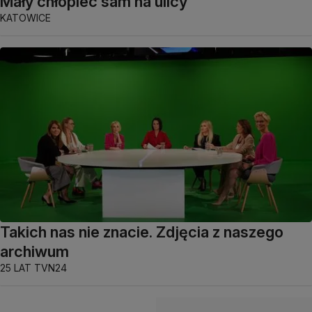
Mały chłopiec sam na ulicy
KATOWICE
Takich nas nie znacie. Zdjęcia z naszego
archiwum
25 LAT TVN24