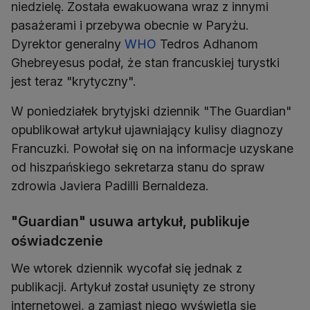
niedzielę. Została ewakuowana wraz z innymi
pasażerami i przebywa obecnie w Paryżu.
Dyrektor generalny
WHO
Tedros Adhanom
Ghebreyesus podał, że stan francuskiej turystki
jest teraz "krytyczny".
W poniedziałek brytyjski dziennik "The Guardian"
opublikował artykuł ujawniający kulisy diagnozy
Francuzki. Powołał się on na informacje uzyskane
od hiszpańskiego sekretarza stanu do spraw
zdrowia Javiera Padilli Bernaldeza.
"Guardian" usuwa artykuł, publikuje
oświadczenie
We wtorek dziennik wycofał się jednak z
publikacji. Artykuł został usunięty ze strony
internetowej, a zamiast niego wyświetla się