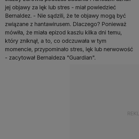
jej objawy za lęk lub stres - miał powiedzieć
Bernaldez. - Nie sądzili, że te objawy mogą być
związane z hantawirusem. Dlaczego? Ponieważ
mówiła, że miała epizod kaszlu kilka dni temu,
który zniknął, a to, co odczuwała w tym
momencie, przypominało stres, lęk lub nerwowość
- zacytował Bernaldeza "Guardian".