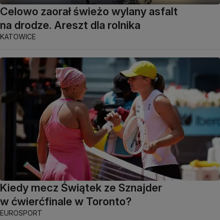
Celowo zaorał świeżo wylany asfalt
na drodze. Areszt dla rolnika
KATOWICE
Kiedy mecz Świątek ze Sznajder
w ćwierćfinale w Toronto?
EUROSPORT