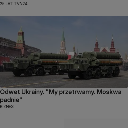
25 LAT TVN24
Odwet Ukrainy. "My przetrwamy. Moskwa
padnie"
BIZNES