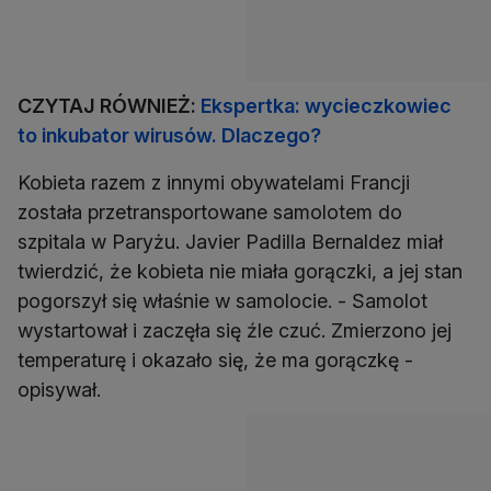
CZYTAJ RÓWNIEŻ:
Ekspertka: wycieczkowiec
to inkubator wirusów. Dlaczego?
Kobieta razem z innymi obywatelami Francji
została przetransportowane samolotem do
szpitala w Paryżu. Javier Padilla Bernaldez miał
twierdzić, że kobieta nie miała gorączki, a jej stan
pogorszył się właśnie w samolocie. - Samolot
wystartował i zaczęła się źle czuć. Zmierzono jej
temperaturę i okazało się, że ma gorączkę -
opisywał.