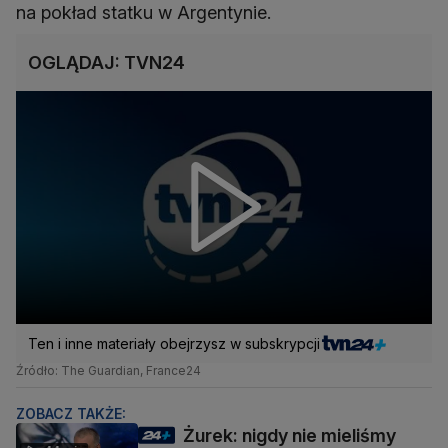
na pokład statku w Argentynie.
OGLĄDAJ: TVN24
Ten i inne materiały obejrzysz w subskrypcji
Źródło: The Guardian, France24
ZOBACZ TAKŻE:
Żurek: nigdy nie mieliśmy