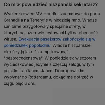
Co miał powiedzieć hiszpański sekretarz?
Wycieczkowiec MV Hondius zacumował do portu
Granadilla na Teneryfie w niedzielę rano. Władze
sanitarne przygotowały specjalne strefy, w
których pasażerowie testowani byli na obecność
wirusa.
Ewakuacja pasażerów zakończyła się w
poniedziałek popołudniu
. Władze hiszpańskie
określiły ją jako "skomplikowaną" i
"bezprecedensową". W poniedziałek wieczorem
wycieczkowiec jedynie z częścią załogi, w tym
polskim kapitanem Janem Dobrogowskim,
wypłynął do Rotterdamu, dokąd ma dotrzeć w
ciągu pięciu dni.