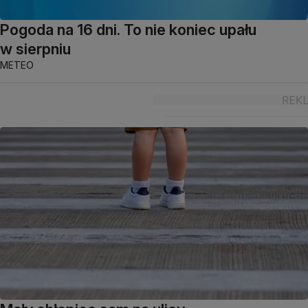
Pogoda na 16 dni. To nie koniec upału
w sierpniu
METEO