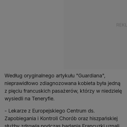
Według oryginalnego artykułu "Guardiana",
nieprawidłowo zdiagnozowana kobieta była jedną
z pięciu francuskich pasażerów, którzy w niedzielę
wysiedli na Teneryfie.
- Lekarze z Europejskiego Centrum ds.
Zapobiegania i Kontroli Chorób oraz hiszpańskiej
służby zdrowia podczas badania Francuzki uznali