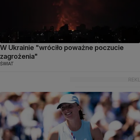
W Ukrainie "wróciło poważne poczucie
zagrożenia"
ŚWIAT