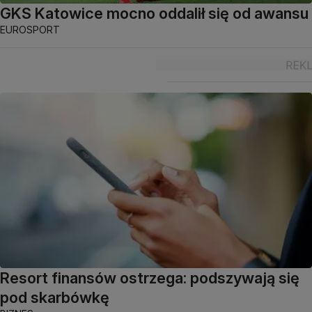
GKS Katowice mocno oddalił się od awansu
EUROSPORT
Resort finansów ostrzega: podszywają się
pod skarbówkę