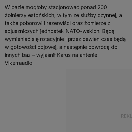
W bazie mogłoby stacjonować ponad 200
żołnierzy estońskich, w tym ze służby czynnej, a
także poborowi i rezerwiści oraz żołnierze z
sojuszniczych jednostek NATO-wskich. Będą
wymieniać się rotacyjnie i przez pewien czas będą
w gotowości bojowej, a następnie powrócą do
innych baz – wyjaśnił Karus na antenie
Vikerraadio.