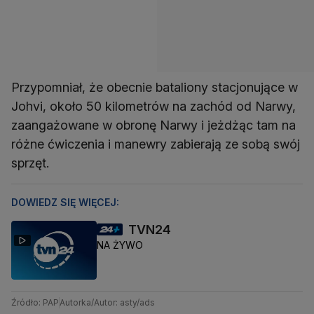
Przypomniał, że obecnie bataliony stacjonujące w
Johvi, około 50 kilometrów na zachód od Narwy,
zaangażowane w obronę Narwy i jeżdżąc tam na
różne ćwiczenia i manewry zabierają ze sobą swój
sprzęt.
DOWIEDZ SIĘ WIĘCEJ:
TVN24
NA ŻYWO
Źródło: PAP
Autorka/Autor: asty/ads