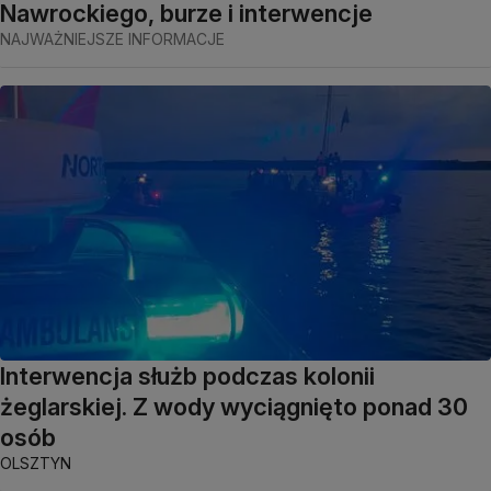
Nawrockiego, burze i interwencje
NAJWAŻNIEJSZE INFORMACJE
Interwencja służb podczas kolonii
żeglarskiej. Z wody wyciągnięto ponad 30
osób
OLSZTYN