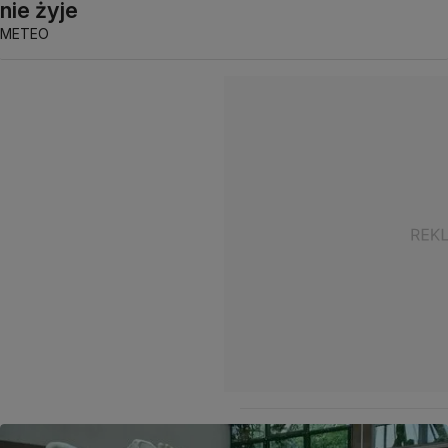
nie żyje
METEO