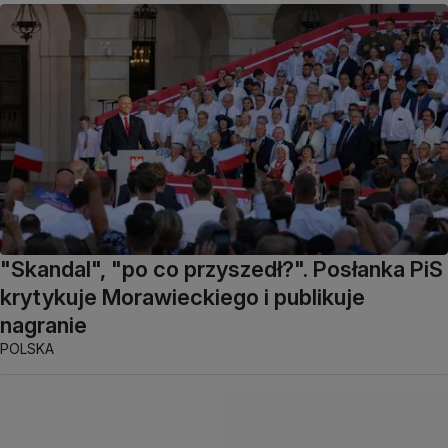
"Skandal", "po co przyszedł?". Posłanka PiS
krytykuje Morawieckiego i publikuje
nagranie
POLSKA