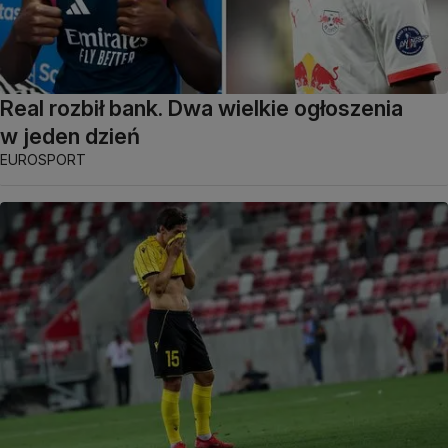
Real rozbił bank. Dwa wielkie ogłoszenia
w jeden dzień
EUROSPORT