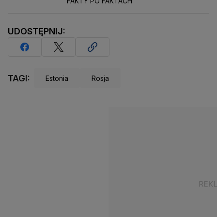
FAKTY PO FAKTACH
UDOSTĘPNIJ:
TAGI:
Estonia
Rosja