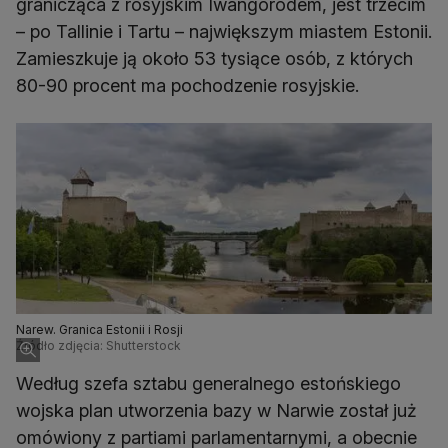
granicząca z rosyjskim Iwangorodem, jest trzecim
– po Tallinie i Tartu – największym miastem Estonii.
Zamieszkuje ją około 53 tysiące osób, z których
80-90 procent ma pochodzenie rosyjskie.
Narew. Granica Estonii i Rosji
Źródło zdjęcia: Shutterstock
Według szefa sztabu generalnego estońskiego
wojska plan utworzenia bazy w Narwie został już
omówiony z partiami parlamentarnymi, a obecnie