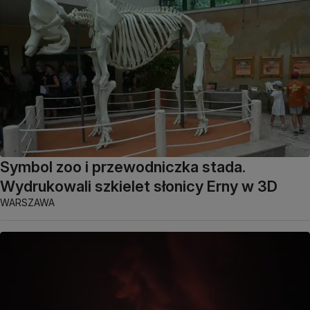
Symbol zoo i przewodniczka stada.
Wydrukowali szkielet słonicy Erny w 3D
WARSZAWA