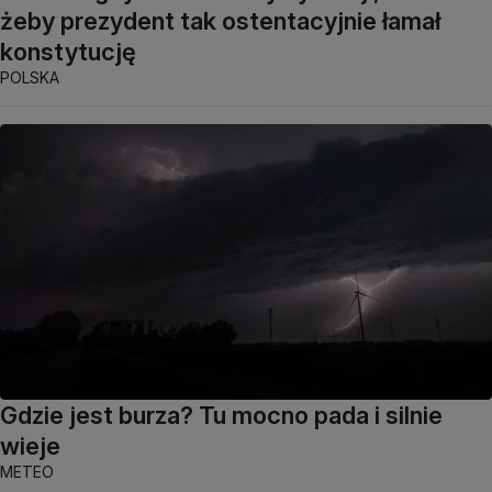
żeby prezydent tak ostentacyjnie łamał
konstytucję
POLSKA
Gdzie jest burza? Tu mocno pada i silnie
wieje
METEO