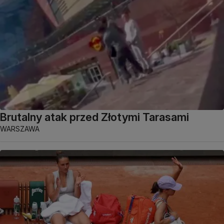
Brutalny atak przed Złotymi Tarasami
WARSZAWA