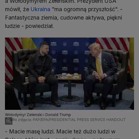
a Wołodymyrem Zełenskim. Prezydent USA
mówił, że
Ukraina
"ma ogromną przyszłość". -
Fantastyczna ziemia, cudowne aktywa, piękni
ludzie - powiedział.
Wołodymyr Zełenski i Donald Trump
Źródło zdjęcia: PAP/EPA/PRESIDENTIAL PRESS SERVICE HANDOUT
- Macie masę ludzi. Macie też dużo ludzi w