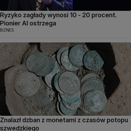
Ryzyko zagłady wynosi 10 - 20 procent.
Pionier AI ostrzega
BIZNES
Znalazł dzban z monetami z czasów potopu
szwedzkiego