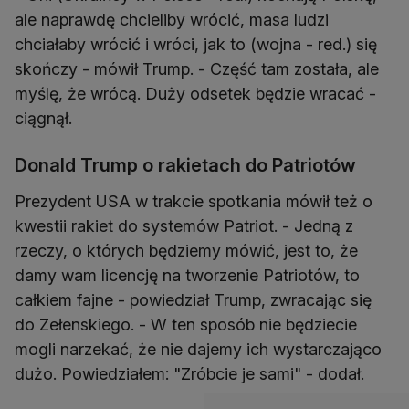
ale naprawdę chcieliby wrócić, masa ludzi
chciałaby wrócić i wróci, jak to (wojna - red.) się
skończy - mówił Trump. - Część tam została, ale
myślę, że wrócą. Duży odsetek będzie wracać -
ciągnął.
Donald Trump o rakietach do Patriotów
Prezydent USA w trakcie spotkania mówił też o
kwestii rakiet do systemów Patriot. - Jedną z
rzeczy, o których będziemy mówić, jest to, że
damy wam licencję na tworzenie Patriotów, to
całkiem fajne - powiedział Trump, zwracając się
do Zełenskiego. - W ten sposób nie będziecie
mogli narzekać, że nie dajemy ich wystarczająco
dużo. Powiedziałem: "Zróbcie je sami" - dodał.