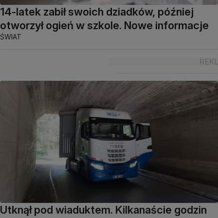
14-latek zabił swoich dziadków, później
otworzył ogień w szkole. Nowe informacje
ŚWIAT
Utknął pod wiaduktem. Kilkanaście godzin