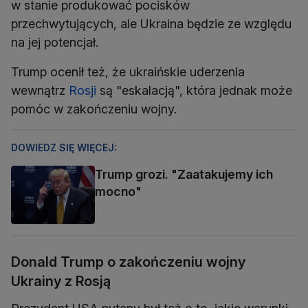
w stanie produkować pocisków
przechwytujących, ale Ukraina będzie ze względu
na jej potencjał.
Trump ocenił też, że ukraińskie uderzenia
wewnątrz
Rosji
są "eskalacją", która jednak może
pomóc w zakończeniu wojny.
DOWIEDZ SIĘ WIĘCEJ:
Trump grozi. "Zaatakujemy ich
mocno"
Donald Trump o zakończeniu wojny
Ukrainy z Rosją