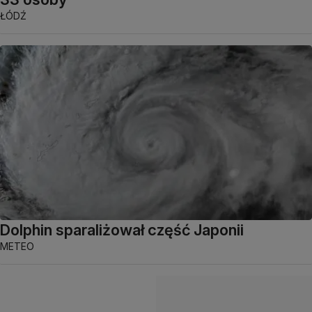
ŁÓDŹ
Dolphin sparaliżował część Japonii
METEO