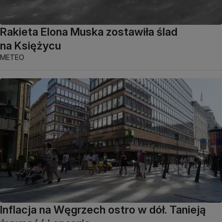
Rakieta Elona Muska zostawiła ślad
na Księżycu
METEO
Inflacja na Węgrzech ostro w dół. Tanieją