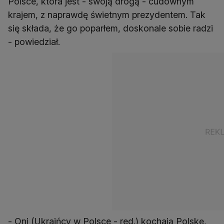
Polsce, która jest - swoją drogą - cudownym
krajem, z naprawdę świetnym prezydentem. Tak
się składa, że go poparłem, doskonale sobie radzi
- powiedział.
- Oni (Ukraińcy w Polsce - red.) kochają Polskę,