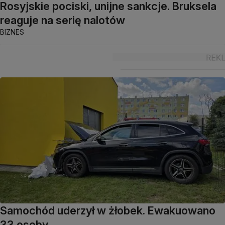
Rosyjskie pociski, unijne sankcje. Bruksela
reaguje na serię nalotów
BIZNES
Samochód uderzył w żłobek. Ewakuowano
33 osoby