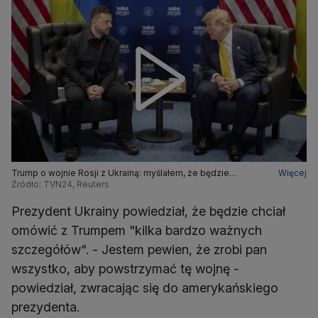
Trump o wojnie Rosji z Ukrainą: myślałem, że będzie
Więcej
najłatwiejsza do zakończenia
Źródło: TVN24, Reuters
Prezydent Ukrainy powiedział, że będzie chciał
omówić z Trumpem "kilka bardzo ważnych
szczegółów". - Jestem pewien, że zrobi pan
wszystko, aby powstrzymać tę wojnę -
powiedział, zwracając się do amerykańskiego
prezydenta.