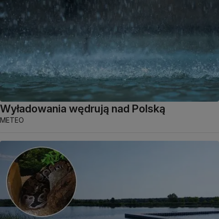
Wyładowania wędrują nad Polską
METEO