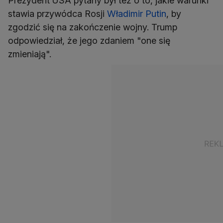
Prezydent USA pytany był też o to, jakie warunki
stawia przywódca Rosji
Władimir Putin
, by
zgodzić się na zakończenie wojny. Trump
odpowiedział, że jego zdaniem "one się
zmieniają".