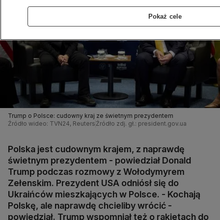
Pokaż cele
Trump o Polsce: cudowny kraj ze świetnym prezydentem
Źródło wideo: TVN24, Reuters
Źródło zdj. gł.: president.gov.ua
Polska jest cudownym krajem, z naprawdę
świetnym prezydentem - powiedział Donald
Trump podczas rozmowy z Wołodymyrem
Zełenskim. Prezydent USA odniósł się do
Ukraińców mieszkających w Polsce. - Kochają
Polskę, ale naprawdę chcieliby wrócić -
powiedział. Trump wspomniał też o rakietach do