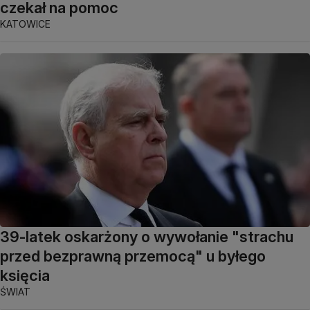
czekał na pomoc
KATOWICE
39-latek oskarżony o wywołanie "strachu
przed bezprawną przemocą" u byłego
księcia
ŚWIAT