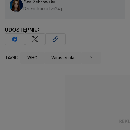
Ewa Żebrowska
Dziennikarka tvn24.pl
UDOSTĘPNIJ:
TAGI:
WHO
Wirus ebola