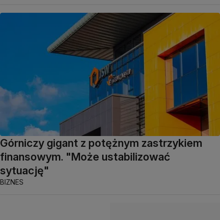
Górniczy gigant z potężnym zastrzykiem
finansowym. "Może ustabilizować
sytuację"
BIZNES