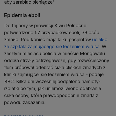
aby zarabiać pieniądze".
Epidemia eboli
Do tej pory w prowincji Kiwu Północne
potwierdzono 67 przypadków eboli, 38 osób
zmarło. Pod koniec maja kilku pacjentów
uciekło
ze szpitala zajmującego się leczeniem wirusa.
W
zeszłym miesiącu policja w mieście Mongbwalu
oddała strzały ostrzegawcze, gdy rozwścieczony
tłum próbował odebrać ciała bliskich zmarłych z
kliniki zajmującej się leczeniem wirusa - podaje
BBC. Kilka dni wcześniej podpalono namioty-
izolatki po tym, jak uniemożliwiono odebranie
ciała osoby, która prawdopodobnie zmarła z
powodu zakażenia.