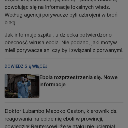
powołując się na informacje lokalnych władz.
Według agencji porywacze byli uzbrojeni w broń
białą.
Jak informuje szpital, u dziecka potwierdzono
obecność wirusa ebola. Nie podano, jaki motyw
mieli porywacze ani czy byli związani z porwanymi.
DOWIEDZ SIĘ WIĘCEJ:
Ebola rozprzestrzenia się. Nowe
informacje
Doktor Lubambo Maboko Gaston, kierownik ds.
reagowania na epidemię eboli w prowincji,
powiedział Reutersowi, że w ataku nie ucierpiał