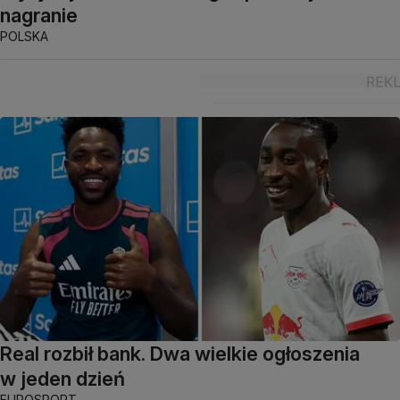
nagranie
POLSKA
Real rozbił bank. Dwa wielkie ogłoszenia
w jeden dzień
EUROSPORT