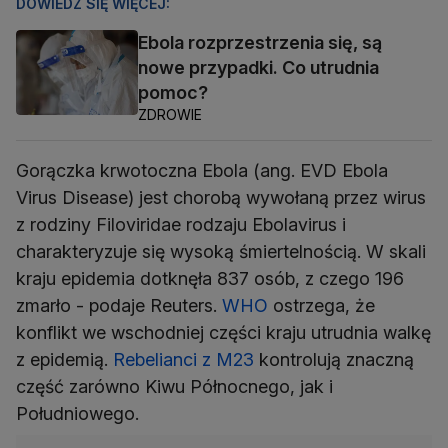
DOWIEDZ SIĘ WIĘCEJ:
Ebola rozprzestrzenia się, są
nowe przypadki. Co utrudnia
pomoc?
ZDROWIE
Gorączka krwotoczna Ebola (ang. EVD Ebola
Virus Disease) jest chorobą wywołaną przez wirus
z rodziny Filoviridae rodzaju Ebolavirus i
charakteryzuje się wysoką śmiertelnością. W skali
kraju epidemia dotknęła 837 osób, z czego 196
zmarło - podaje Reuters.
WHO
ostrzega, że ​​
konflikt we wschodniej części kraju utrudnia walkę
z epidemią.
Rebelianci z M23
kontrolują znaczną
część zarówno Kiwu Północnego, jak i
Południowego.