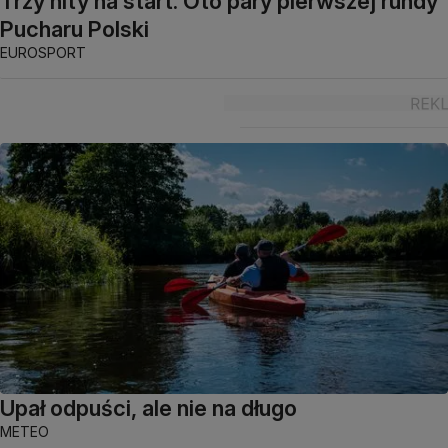
Trzy hity na start. Oto pary pierwszej rundy
Pucharu Polski
EUROSPORT
Upał odpuści, ale nie na długo
METEO