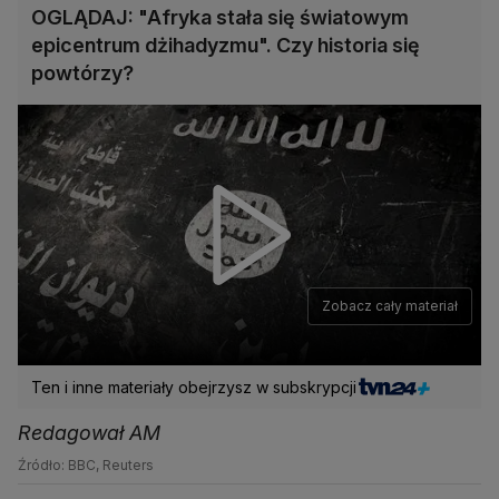
OGLĄDAJ: "Afryka stała się światowym
epicentrum dżihadyzmu". Czy historia się
powtórzy?
Zobacz cały materiał
Ten i inne materiały obejrzysz w subskrypcji
Redagował AM
Źródło: BBC, Reuters