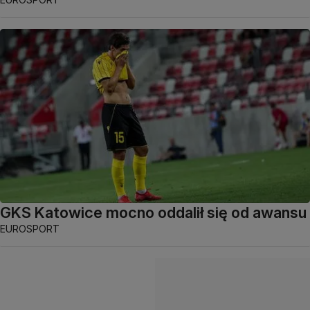
GKS Katowice mocno oddalił się od awansu
EUROSPORT