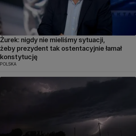
Żurek: nigdy nie mieliśmy sytuacji,
żeby prezydent tak ostentacyjnie łamał
konstytucję
POLSKA