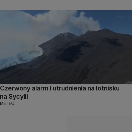
Czerwony alarm i utrudnienia na lotnisku
na Sycylii
METEO