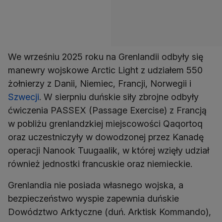
We wrześniu 2025 roku na Grenlandii odbyły się
manewry wojskowe Arctic Light z udziałem 550
żołnierzy z Danii, Niemiec, Francji, Norwegii i
Szwecji
. W sierpniu duńskie siły zbrojne odbyły
ćwiczenia PASSEX (Passage Exercise) z Francją
w pobliżu grenlandzkiej miejscowości Qaqortoq
oraz uczestniczyły w dowodzonej przez Kanadę
operacji Nanook Tuugaalik, w której wzięły udział
również jednostki francuskie oraz niemieckie.
Grenlandia nie posiada własnego wojska, a
bezpieczeństwo wyspie zapewnia duńskie
Dowództwo Arktyczne (duń. Arktisk Kommando),