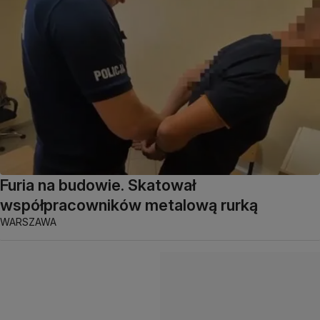
Furia na budowie. Skatował
współpracowników metalową rurką
WARSZAWA