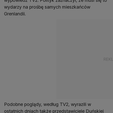
wypowiedź TV2. Polityk zaznaczył, że musi się to
wydarzy na prośbę samych mieszkańców
Grenlandii.
Podobne poglądy, według TV2, wyrazili w
ostatnich dniach także przedstawiciele Duńskiej