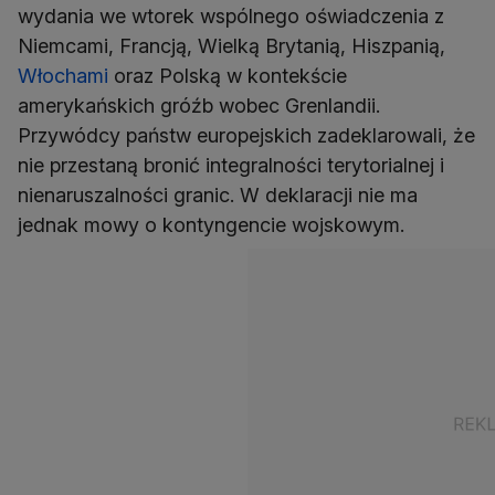
wydania we wtorek wspólnego oświadczenia z
Niemcami, Francją, Wielką Brytanią, Hiszpanią,
Włochami
oraz Polską w kontekście
amerykańskich gróźb wobec Grenlandii.
Przywódcy państw europejskich zadeklarowali, że
nie przestaną bronić integralności terytorialnej i
nienaruszalności granic. W deklaracji nie ma
jednak mowy o kontyngencie wojskowym.