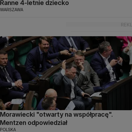
Ranne 4-letnie dziecko
WARSZAWA
Morawiecki "otwarty na współpracę".
Mentzen odpowiedział
POLSKA