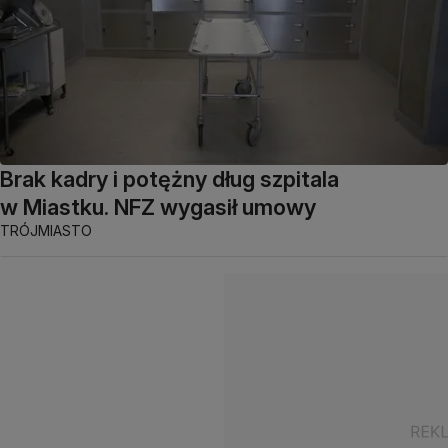
Brak kadry i potężny dług szpitala
w Miastku. NFZ wygasił umowy
TRÓJMIASTO