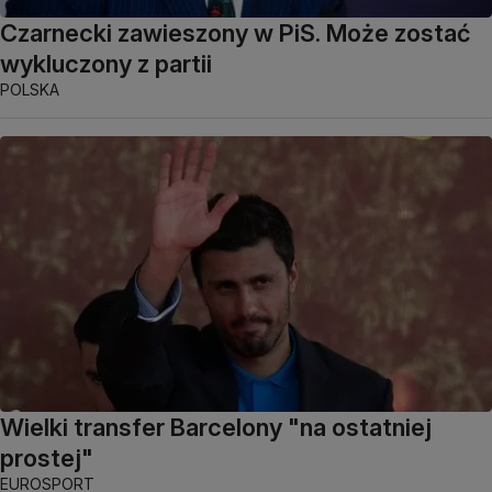
Czarnecki zawieszony w PiS. Może zostać
wykluczony z partii
POLSKA
Wielki transfer Barcelony "na ostatniej
prostej"
EUROSPORT