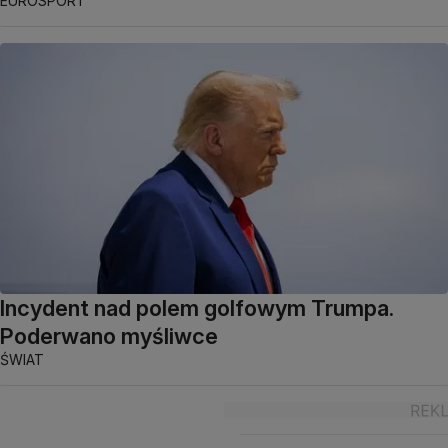
EUROSPORT
Incydent nad polem golfowym Trumpa.
Poderwano myśliwce
ŚWIAT