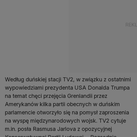
Według duńskiej stacji TV2, w związku z ostatnimi
wypowiedziami prezydenta USA Donalda Trumpa
na temat chęci przejęcia Grenlandii przez
Amerykanów kilka partii obecnych w duńskim
parlamencie otworzyło się na pomysł zaproszenia
na wyspę międzynarodowych wojsk. TV2 cytuje
m.in. posła Rasmusa Jarlova z opozycyjnej