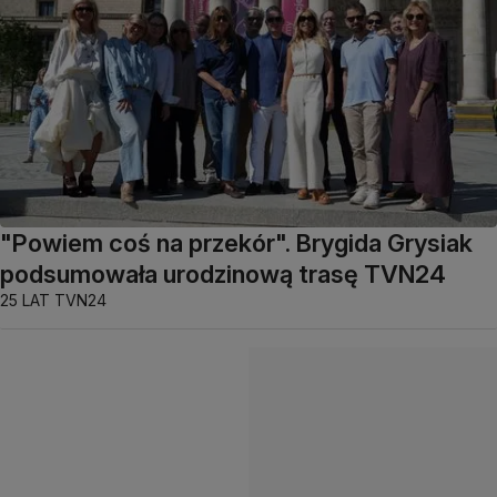
"Powiem coś na przekór". Brygida Grysiak
podsumowała urodzinową trasę TVN24
25 LAT TVN24