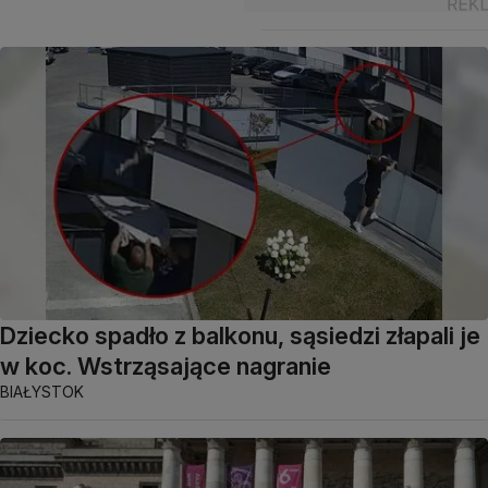
Dziecko spadło z balkonu, sąsiedzi złapali je
w koc. Wstrząsające nagranie
BIAŁYSTOK