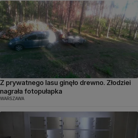
Z prywatnego lasu ginęło drewno. Złodziei
nagrała fotopułapka
WARSZAWA