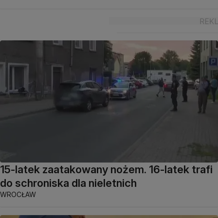
15-latek zaatakowany nożem. 16-latek trafi
do schroniska dla nieletnich
WROCŁAW