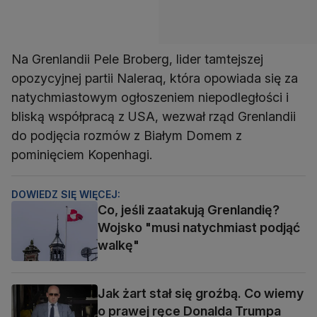
Na Grenlandii Pele Broberg, lider tamtejszej
opozycyjnej partii Naleraq, która opowiada się za
natychmiastowym ogłoszeniem niepodległości i
bliską współpracą z USA, wezwał rząd Grenlandii
do podjęcia rozmów z Białym Domem z
pominięciem Kopenhagi.
DOWIEDZ SIĘ WIĘCEJ:
Co, jeśli zaatakują Grenlandię?
Wojsko "musi natychmiast podjąć
walkę"
Jak żart stał się groźbą. Co wiemy
o prawej ręce Donalda Trumpa