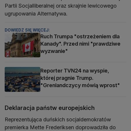
Partii Socjalliberalnej oraz skrajnie lewicowego
ugrupowania Alternatywa.
DOWIEDZ SIĘ WIĘCEJ:
Ruch Trumpa "ostrzeżeniem dla
Kanady". Przed nimi "prawdziwe
wyzwanie"
Reporter TVN24 na wyspie,
której pragnie Trump.
"Grenlandczycy mówią wprost"
Deklaracja państw europejskich
Reprezentująca duńskich socjaldemokratów
premierka Mette Frederiksen doprowadziła do