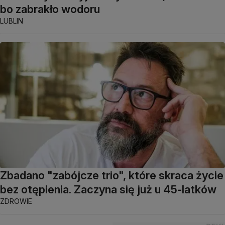
bo zabrakło wodoru
LUBLIN
Zbadano "zabójcze trio", które skraca życie
bez otępienia. Zaczyna się już u 45-latków
ZDROWIE