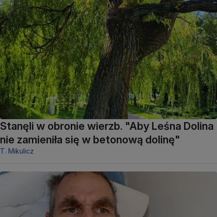
Stanęli w obronie wierzb. "Aby Leśna Dolina
nie zamieniła się w betonową dolinę"
T. Mikulicz