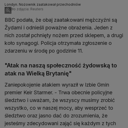
Londyn. Nożownik zaatakował przechodniów
Źródło zdjęcia: Reuters
BBC podała, że obaj zaatakowani mężczyźni są
Żydami i odnieśli poważne obrażenia. Jeden z
nich został pchnięty nożem przed sklepem, a drugi
koło synagogi. Policja otrzymała zgłoszenie o
zdarzeniu w środę po godzinie 11.
"Atak na naszą społeczność żydowską to
atak na Wielką Brytanię"
Zaniepokojenie atakiem wyraził w Izbie Gmin
premier Keir Starmer. - Trwa obecnie policyjne
śledztwo i uważam, że wszyscy musimy zrobić
wszystko, co w naszej mocy, aby wesprzeć to
śledztwo oraz jasno dać do zrozumienia, że
jesteśmy zdecydowani zająć się każdym z tych