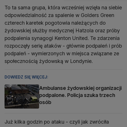
To ta sama grupa, która wcześniej wzięła na siebie
odpowiedzialność za spalenie w Golders Green
czterech karetek pogotowia należących do
żydowskiej służby medycznej Hatzola oraz próby
podpalenia synagogi Kenton United. Te zdarzenia
rozpoczęły serię ataków - głównie podpaleń i prób
podpaleń - wymierzonych w miejsca związane ze
społecznością żydowską w Londynie.
DOWIEDZ SIĘ WIĘCEJ:
Ambulanse żydowskiej organizacji
podpalone. Policja szuka trzech
osób
Już kilka godzin po ataku - czyli jak zwróciła