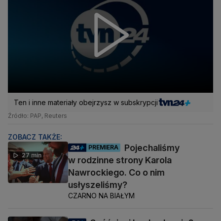
Ten i inne materiały obejrzysz w subskrypcji
Źródło: PAP, Reuters
ZOBACZ TAKŻE:
Pojechaliśmy
PREMIERA
27 min
w rodzinne strony Karola
Nawrockiego. Co o nim
usłyszeliśmy?
CZARNO NA BIAŁYM