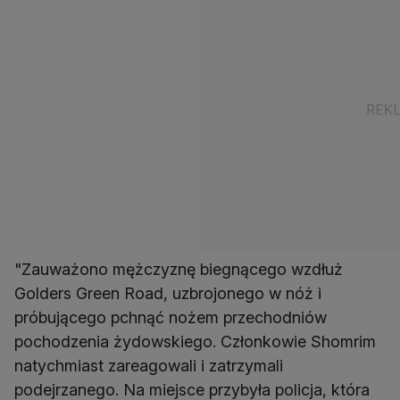
"Zauważono mężczyznę biegnącego wzdłuż
Golders Green Road, uzbrojonego w nóż i
próbującego pchnąć nożem przechodniów
pochodzenia żydowskiego. Członkowie Shomrim
natychmiast zareagowali i zatrzymali
podejrzanego. Na miejsce przybyła policja, która