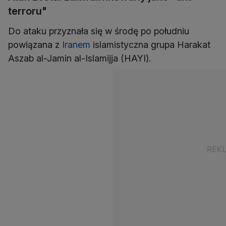
terroru"
Do ataku przyznała się w środę po południu
powiązana z
Iranem
islamistyczna grupa Harakat
Aszab al-Jamin al-Islamijja (HAYI).