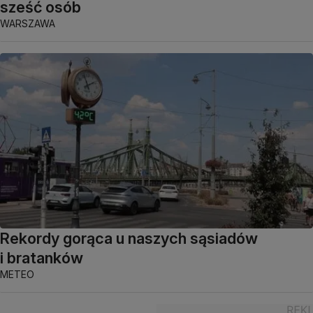
sześć osób
WARSZAWA
Rekordy gorąca u naszych sąsiadów
i bratanków
METEO