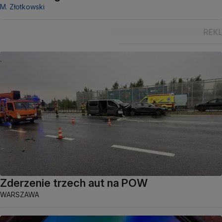
M. Złotkowski
Zderzenie trzech aut na POW
WARSZAWA