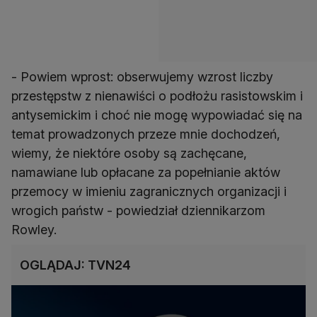
- Powiem wprost: obserwujemy wzrost liczby
przestępstw z nienawiści o podłożu rasistowskim i
antysemickim i choć nie mogę wypowiadać się na
temat prowadzonych przeze mnie dochodzeń,
wiemy, że niektóre osoby są zachęcane,
namawiane lub opłacane za popełnianie aktów
przemocy w imieniu zagranicznych organizacji i
wrogich państw - powiedział dziennikarzom
Rowley.
OGLĄDAJ: TVN24