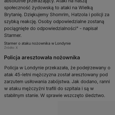
absolutnie przerażający. Ataki na naszą
społeczność żydowską to ataki na Wielką
Brytanię. Dziękujemy Shomrim, Hatzola i policji za
szybką reakcję. Osoby odpowiedzialne zostaną
pociągnięte do odpowiedzialności" - napisał
Starmer.
Starmer o ataku nożownika w Londynie
Źródło: X
Policja aresztowała nożownika
Policja w Londynie przekazała, że podejrzewany o
atak 45-letni mężczyzna został aresztowany pod
zarzutem usiłowania zabójstwa. Jak dodano, ranni
w ataku mężczyźni trafili do szpitala i są w
stabilnym stanie. W sprawie wszczęto śledztwo.