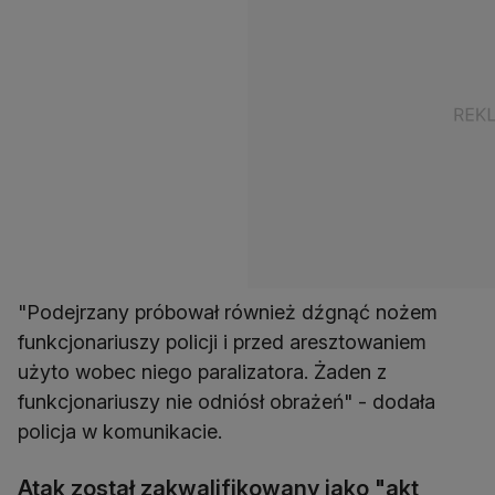
"Podejrzany próbował również dźgnąć nożem
funkcjonariuszy policji i przed aresztowaniem
użyto wobec niego paralizatora. Żaden z
funkcjonariuszy nie odniósł obrażeń" - dodała
policja w komunikacie.
Atak został zakwalifikowany jako "akt