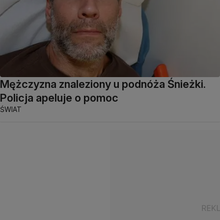
Mężczyzna znaleziony u podnóża Śnieżki.
Policja apeluje o pomoc
ŚWIAT