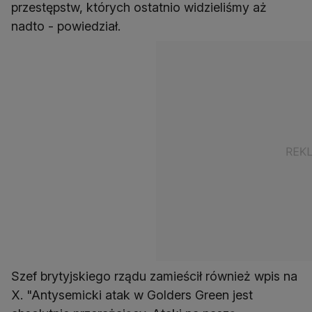
przestępstw, których ostatnio widzieliśmy aż
nadto - powiedział.
Szef brytyjskiego rządu zamieścił również wpis na
X. "Antysemicki atak w Golders Green jest