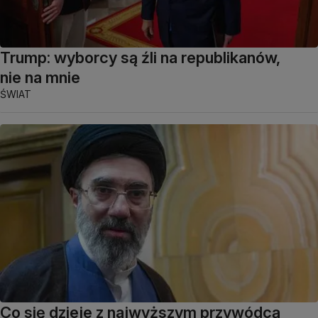
Trump: wyborcy są źli na republikanów,
nie na mnie
ŚWIAT
Co się dzieje z najwyższym przywódcą