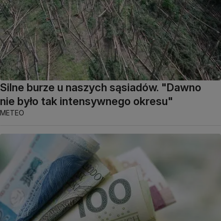
Silne burze u naszych sąsiadów. "Dawno
nie było tak intensywnego okresu"
METEO