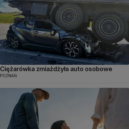
Ciężarówka zmiażdżyła auto osobowe
POZNAŃ