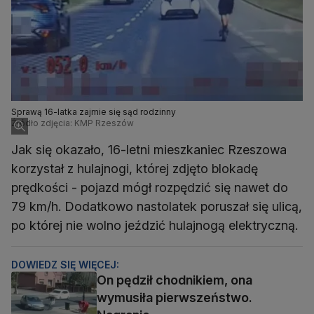
Sprawą 16-latka zajmie się sąd rodzinny
Źródło zdjęcia: KMP Rzeszów
Jak się okazało, 16-letni mieszkaniec Rzeszowa
korzystał z hulajnogi, której zdjęto blokadę
prędkości - pojazd mógł rozpędzić się nawet do
79 km/h. Dodatkowo nastolatek poruszał się ulicą,
po której nie wolno jeździć hulajnogą elektryczną.
DOWIEDZ SIĘ WIĘCEJ:
On pędził chodnikiem, ona
wymusiła pierwszeństwo.