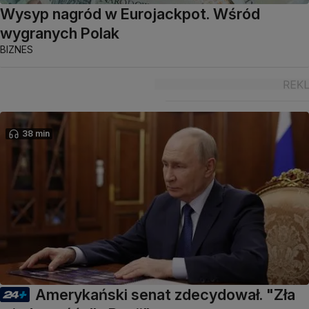
Wysyp nagród w Eurojackpot. Wśród
wygranych Polak
BIZNES
38 min
Amerykański senat zdecydował. "Zła