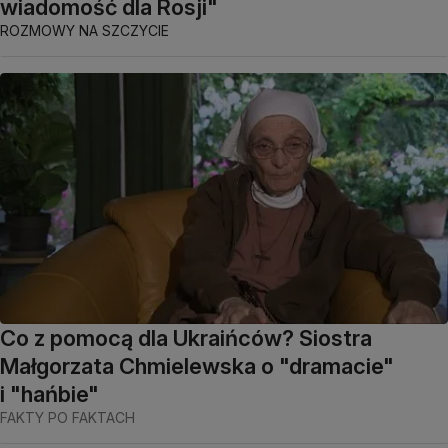
wiadomość dla Rosji"
ROZMOWY NA SZCZYCIE
Co z pomocą dla Ukraińców? Siostra
Małgorzata Chmielewska o "dramacie"
i "hańbie"
FAKTY PO FAKTACH