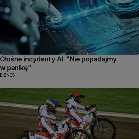
Głośne incydenty AI. "Nie popadajmy
w panikę"
BIZNES