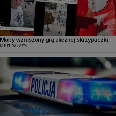
Moby wzruszony grą ulicznej skrzypaczki
KULTURA I STYL