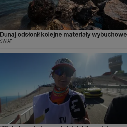
Dunaj odsłonił kolejne materiały wybuchowe
ŚWIAT