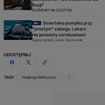
Rosji"
ROZMOWY NA SZCZYCIE
Śmiertelna pomyłka przy
"prostym" zabiegu. Lekarz:
nie jesteśmy serwisantami
Agata Daniluk,
Jakub Stachowiak
UDOSTĘPNIJ:
TAGI:
Hulajnogi elektryczne