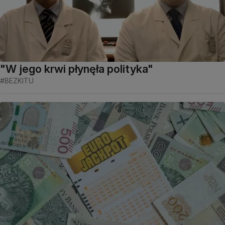
"W jego krwi płynęła polityka"
#BEZKITU