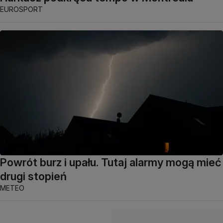
EUROSPORT
Powrót burz i upału. Tutaj alarmy mogą mieć
drugi stopień
METEO