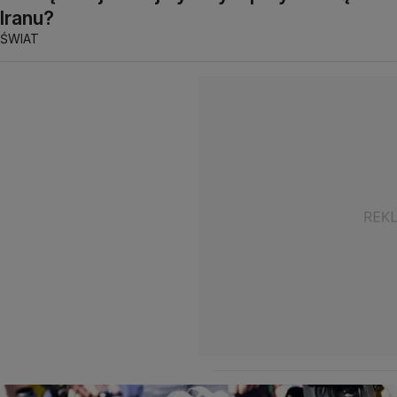
Iranu?
ŚWIAT