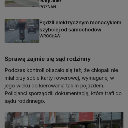
Nagranie
POZNAŃ
Pędził elektrycznym monocyklem
szybciej od samochodów
WROCŁAW
Sprawą zajmie się sąd rodzinny
Podczas kontroli okazało się też, że chłopak nie
miał przy sobie karty rowerowej, wymaganej w
jego wieku do kierowania takim pojazdem.
Policjanci sporządzili dokumentację, która trafi do
sądu rodzinnego.