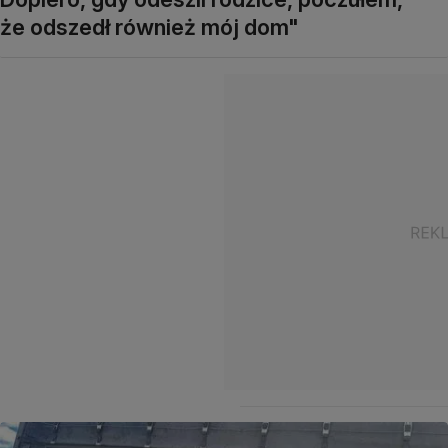
że odszedł również mój dom"