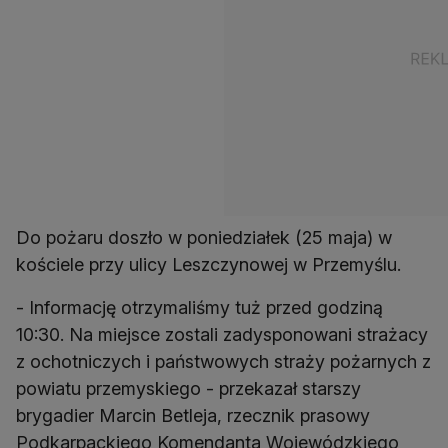
Do pożaru doszło w poniedziałek (25 maja) w
kościele przy ulicy Leszczynowej w Przemyślu.
- Informację otrzymaliśmy tuż przed godziną
10:30. Na miejsce zostali zadysponowani strażacy
z ochotniczych i państwowych straży pożarnych z
powiatu przemyskiego - przekazał starszy
brygadier Marcin Betleja, rzecznik prasowy
Podkarpackiego Komendanta Wojewódzkiego