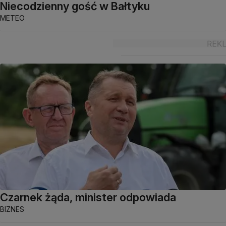
Niecodzienny gość w Bałtyku
METEO
Czarnek żąda, minister odpowiada
BIZNES