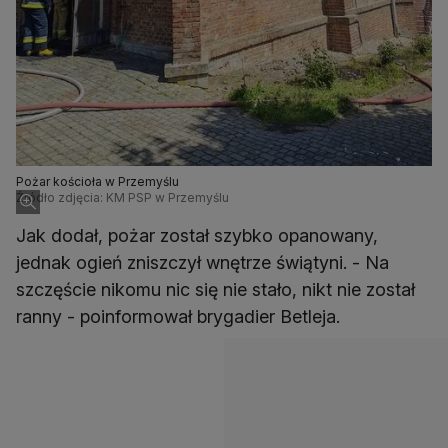
Pożar kościoła w Przemyślu
Źródło zdjęcia: KM PSP w Przemyślu
Jak dodał, pożar został szybko opanowany,
jednak ogień zniszczył wnętrze świątyni. - Na
szczęście nikomu nic się nie stało, nikt nie został
ranny - poinformował brygadier Betleja.