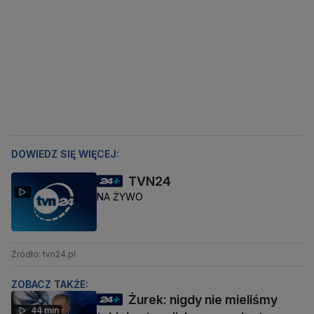
DOWIEDZ SIĘ WIĘCEJ:
TVN24
NA ŻYWO
Źródło: tvn24.pl
ZOBACZ TAKŻE:
Żurek: nigdy nie mieliśmy
44 min