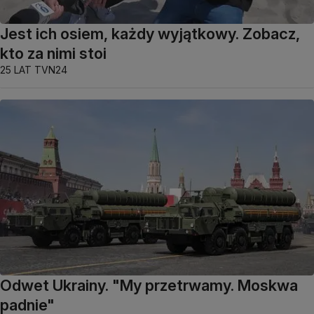
Jest ich osiem, każdy wyjątkowy. Zobacz,
kto za nimi stoi
25 LAT TVN24
Odwet Ukrainy. "My przetrwamy. Moskwa
padnie"