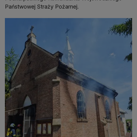
Państwowej Straży Pożarnej.