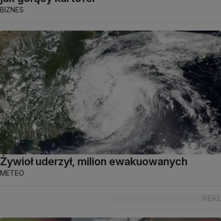
BIZNES
Żywioł uderzył, milion ewakuowanych
METEO