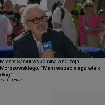
Michał Samul wspomina Andrzeja
Morozowskiego. "Mam wobec niego wielki
dług"
25 LAT TVN24