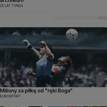
25 LAT TVN24
Miliony za piłkę od "ręki Boga"
EUROSPORT