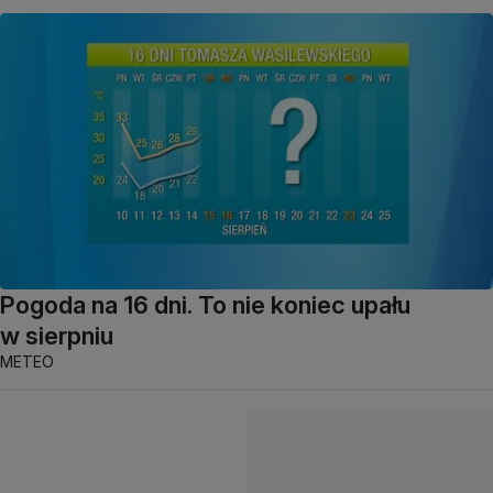
Pogoda na 16 dni. To nie koniec upału
w sierpniu
METEO