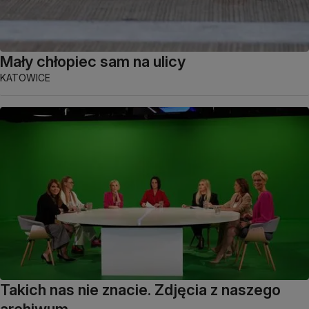
Mały chłopiec sam na ulicy
KATOWICE
Takich nas nie znacie. Zdjęcia z naszego
archiwum