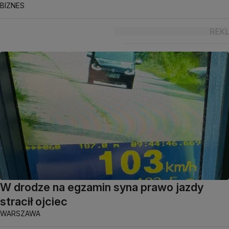
BIZNES
W drodze na egzamin syna prawo jazdy
stracił ojciec
WARSZAWA