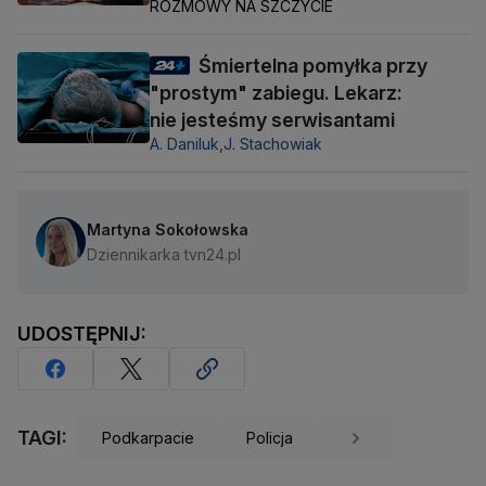
ROZMOWY NA SZCZYCIE
Śmiertelna pomyłka przy
"prostym" zabiegu. Lekarz:
nie jesteśmy serwisantami
A. Daniluk,
J. Stachowiak
Martyna Sokołowska
Dziennikarka tvn24.pl
UDOSTĘPNIJ:
TAGI:
Podkarpacie
Policja