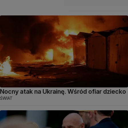
Nocny atak na Ukrainę. Wśród ofiar dziecko
ŚWIAT