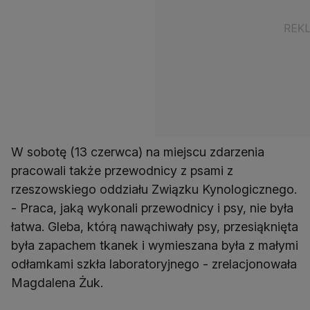
W sobotę (13 czerwca) na miejscu zdarzenia
pracowali także przewodnicy z psami z
rzeszowskiego oddziału Związku Kynologicznego.
- Praca, jaką wykonali przewodnicy i psy, nie była
łatwa. Gleba, którą nawąchiwały psy, przesiąknięta
była zapachem tkanek i wymieszana była z małymi
odłamkami szkła laboratoryjnego - zrelacjonowała
Magdalena Żuk.