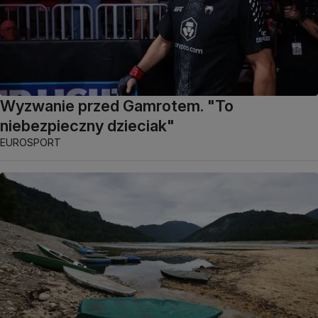
Wyzwanie przed Gamrotem. "To
niebezpieczny dzieciak"
EUROSPORT