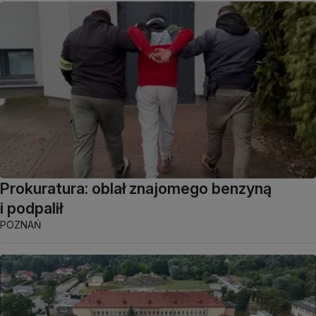
Prokuratura: oblał znajomego benzyną
i podpalił
POZNAŃ