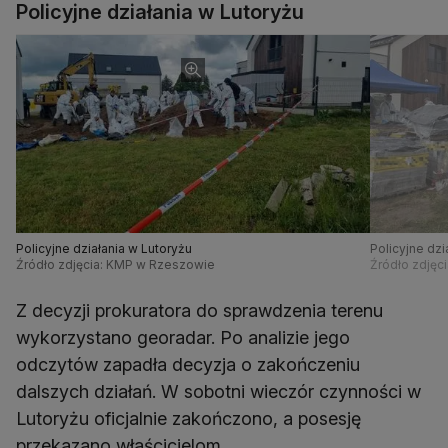
Policyjne działania w Lutoryżu
Policyjne działania w Lutoryżu
Policyjne dzi
Źródło zdjęcia: KMP w Rzeszowie
Źródło zdjęc
Z decyzji prokuratora do sprawdzenia terenu
wykorzystano georadar. Po analizie jego
odczytów zapadła decyzja o zakończeniu
dalszych działań. W sobotni wieczór czynności w
Lutoryżu oficjalnie zakończono, a posesję
przekazano właścicielom.