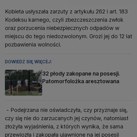
Kobieta usłyszała zarzuty z artykułu 262 i art. 183
Kodeksu karnego, czyli zbezczeszczenia zwłok
oraz porzucenia niebezpiecznych odpadów w
miejscu do tego niedozwolonym. Grozi jej do 12 lat
pozbawienia wolności.
DOWIEDZ SIĘ WIĘCEJ:
32 płody zakopane na posesji.
Patomorfolożka aresztowana
- Podejrzana nie oświadczyła, czy przyznaje się,
czy się nie do zarzucanych jej czynów, natomiast
złożyła wyjaśnienia, z których wynika, że sama
przewiozła i zakopała ujawnione na jej posesji