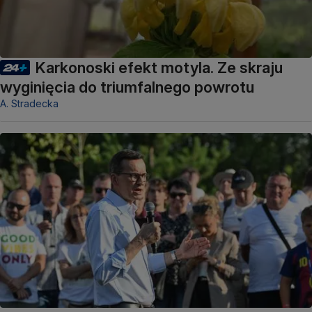
Karkonoski efekt motyla. Ze skraju
wyginięcia do triumfalnego powrotu
A. Stradecka