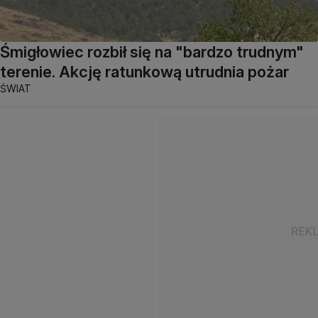
Śmigłowiec rozbił się na "bardzo trudnym"
terenie. Akcję ratunkową utrudnia pożar
ŚWIAT