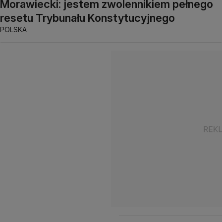
Morawiecki: jestem zwolennikiem pełnego
resetu Trybunału Konstytucyjnego
POLSKA