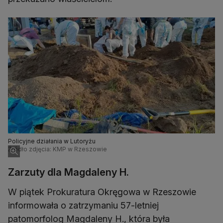
Policyjne działania w Lutoryżu
Źródło zdjęcia: KMP w Rzeszowie
Zarzuty dla Magdaleny H.
W piątek Prokuratura Okręgowa w Rzeszowie
informowała o zatrzymaniu 57-letniej
patomorfolog Magdaleny H., która była