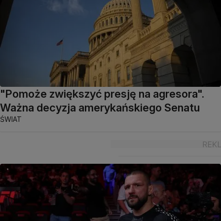
"Pomoże zwiększyć presję na agresora".
Ważna decyzja amerykańskiego Senatu
ŚWIAT