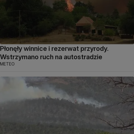
Płonęły winnice i rezerwat przyrody.
Wstrzymano ruch na autostradzie
METEO