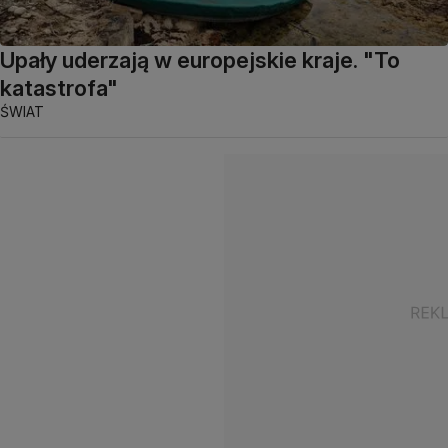
Upały uderzają w europejskie kraje. "To
katastrofa"
ŚWIAT