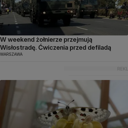
W weekend żołnierze przejmują
Wisłostradę. Ćwiczenia przed defiladą
WARSZAWA