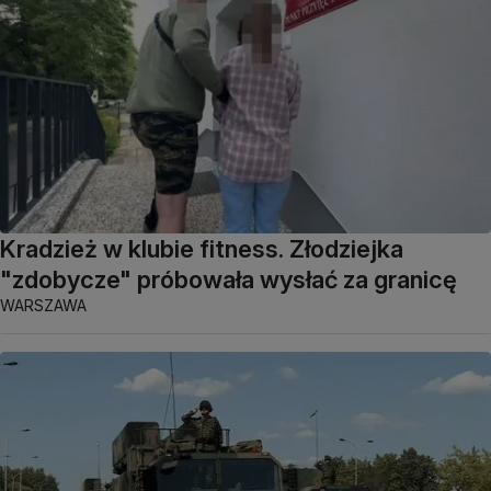
Kradzież w klubie fitness. Złodziejka
"zdobycze" próbowała wysłać za granicę
WARSZAWA