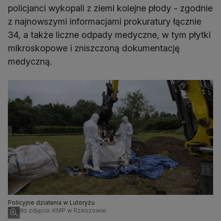
policjanci wykopali z ziemi kolejne płody - zgodnie
z najnowszymi informacjami prokuratury łącznie
34, a także liczne odpady medyczne, w tym płytki
mikroskopowe i zniszczoną dokumentację
medyczną.
Policyjne działania w Lutoryżu
Źródło zdjęcia: KMP w Rzeszowie