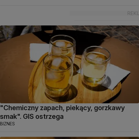
"Chemiczny zapach, piekący, gorzkawy
smak". GIS ostrzega
BIZNES