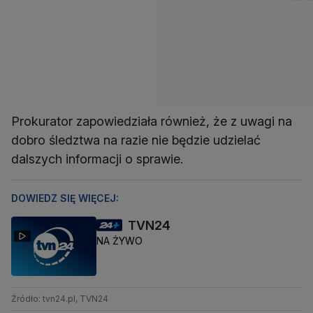
Prokurator zapowiedziała również, że z uwagi na
dobro śledztwa na razie nie będzie udzielać
dalszych informacji o sprawie.
DOWIEDZ SIĘ WIĘCEJ:
TVN24
NA ŻYWO
Źródło: tvn24.pl, TVN24