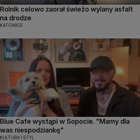
Rolnik celowo zaorał świeżo wylany asfalt
na drodze
KATOWICE
Blue Cafe wystąpi w Sopocie. "Mamy dla
was niespodziankę"
KULTURA I STYL