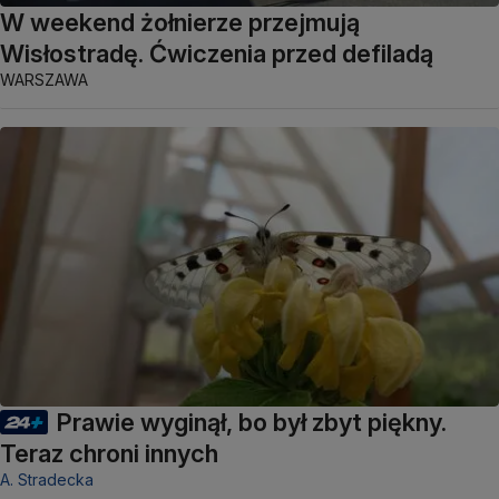
W weekend żołnierze przejmują
Wisłostradę. Ćwiczenia przed defiladą
WARSZAWA
Prawie wyginął, bo był zbyt piękny.
Teraz chroni innych
A. Stradecka