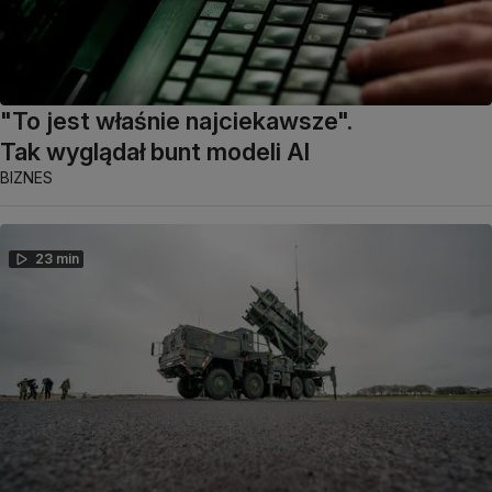
"To jest właśnie najciekawsze".
Tak wyglądał bunt modeli AI
BIZNES
23 min