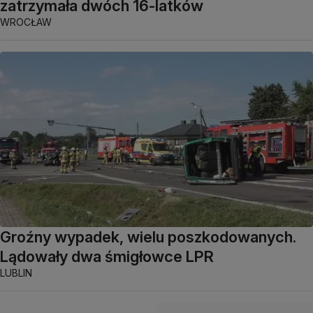
zatrzymała dwóch 16-latków
WROCŁAW
Groźny wypadek, wielu poszkodowanych.
Lądowały dwa śmigłowce LPR
LUBLIN