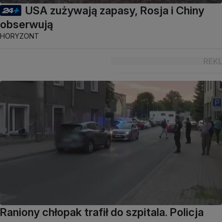
USA zużywają zapasy, Rosja i Chiny
obserwują
HORYZONT
Raniony chłopak trafił do szpitala. Policja