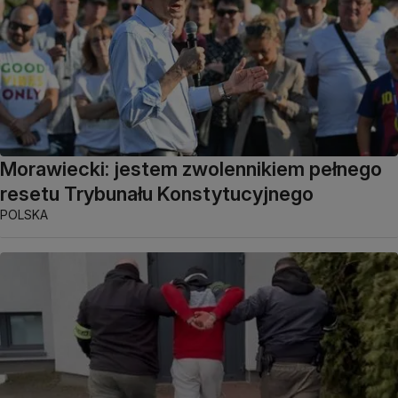
Morawiecki: jestem zwolennikiem pełnego
resetu Trybunału Konstytucyjnego
POLSKA