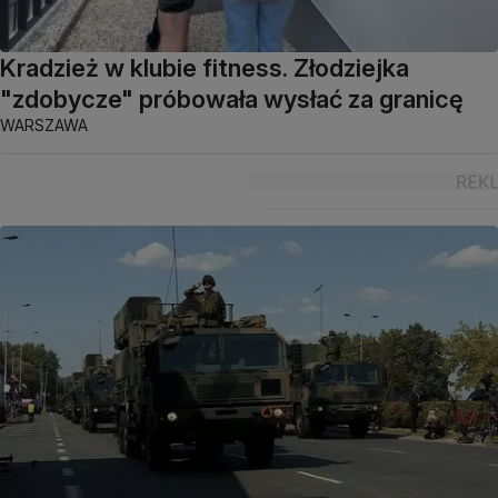
Kradzież w klubie fitness. Złodziejka
"zdobycze" próbowała wysłać za granicę
WARSZAWA