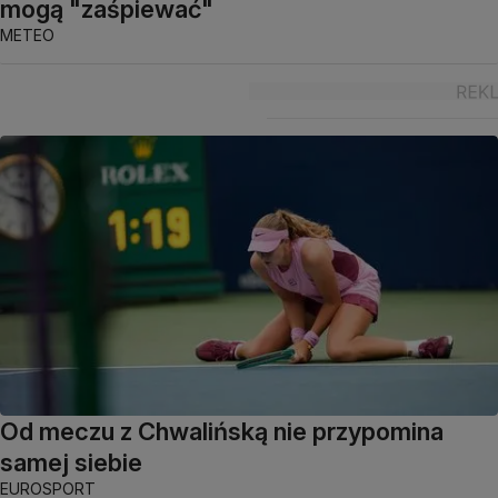
mogą "zaśpiewać"
METEO
Od meczu z Chwalińską nie przypomina
samej siebie
EUROSPORT