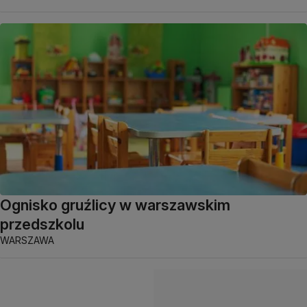
Ognisko gruźlicy w warszawskim
przedszkolu
WARSZAWA