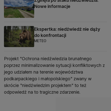
Zginęła po ataku niedźwiedzia.
Nowe informacje
Ekspertka: niedźwiedź nie dąży
do konfrontacji
METEO
Projekt "Ochrona niedźwiedzia brunatnego
poprzez minimalizowanie sytuacji konfliktowych z
jego udziałem na terenie województwa
podkarpackiego i małopolskiego" zwany w
skrócie "niedźwiedzim projektem" to też
odpowiedź na to tragiczne zdarzenie.