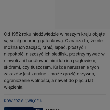
Od 1952 roku niedźwiedzie w naszym kraju objęte
są ścisłą ochroną gatunkową. Oznacza to, że nie
można ich zabijać, ranić, łapać, płoszyć i
niepokoić, niszczyć ich siedlisk, przetrzymywać w
niewoli ani handlować nimi lub ich pogłowiem,
skórami, czy tłuszczem. Każde naruszenie tych
zakazów jest karalne - może grozić grzywna,
ograniczenie wolności, a nawet do pięciu lat
więzienia.
DOWIEDZ SIĘ WIĘCEJ: