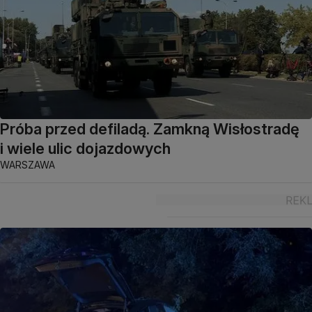
Próba przed defiladą. Zamkną Wisłostradę
i wiele ulic dojazdowych
WARSZAWA