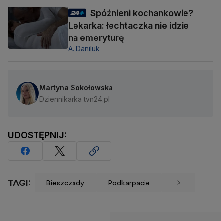
Spóźnieni kochankowie?
Lekarka: łechtaczka nie idzie
na emeryturę
A. Daniluk
Martyna Sokołowska
Dziennikarka tvn24.pl
UDOSTĘPNIJ:
TAGI:
Bieszczady
Podkarpacie