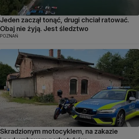
Jeden zaczął tonąć, drugi chciał ratować.
Obaj nie żyją. Jest śledztwo
POZNAŃ
Skradzionym motocyklem, na zakazie