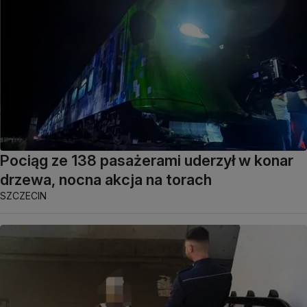
Pociąg ze 138 pasażerami uderzył w konar
drzewa, nocna akcja na torach
SZCZECIN