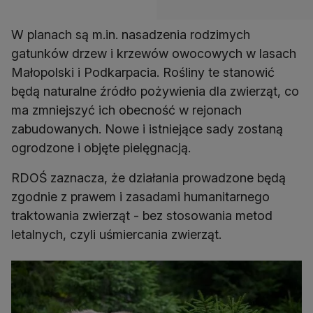
W planach są m.in. nasadzenia rodzimych
gatunków drzew i krzewów owocowych w lasach
Małopolski i Podkarpacia. Rośliny te stanowić
będą naturalne źródło pożywienia dla zwierząt, co
ma zmniejszyć ich obecność w rejonach
zabudowanych. Nowe i istniejące sady zostaną
ogrodzone i objęte pielęgnacją.
RDOŚ zaznacza, że działania prowadzone będą
zgodnie z prawem i zasadami humanitarnego
traktowania zwierząt - bez stosowania metod
letalnych, czyli uśmiercania zwierząt.