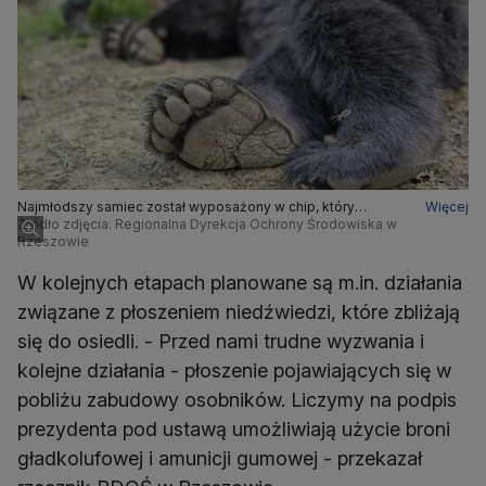
Najmłodszy samiec został wyposażony w chip, który
Więcej
umożliwi jego śledzenie
Źródło zdjęcia: Regionalna Dyrekcja Ochrony Środowiska w
Rzeszowie
W kolejnych etapach planowane są m.in. działania
związane z płoszeniem niedźwiedzi, które zbliżają
się do osiedli. - Przed nami trudne wyzwania i
kolejne działania - płoszenie pojawiających się w
pobliżu zabudowy osobników. Liczymy na podpis
prezydenta pod ustawą umożliwiają użycie broni
gładkolufowej i amunicji gumowej - przekazał