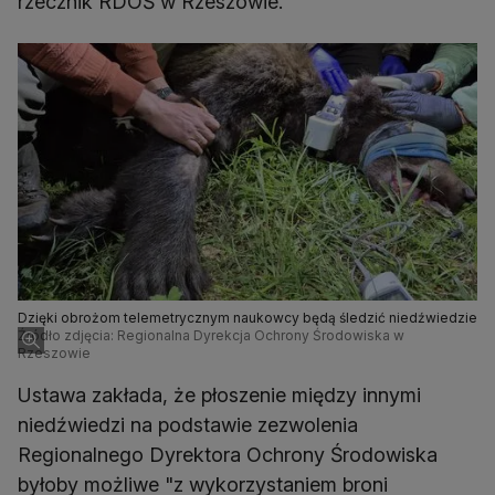
rzecznik RDOŚ w Rzeszowie.
Dzięki obrożom telemetrycznym naukowcy będą śledzić niedźwiedzie
Źródło zdjęcia: Regionalna Dyrekcja Ochrony Środowiska w
Rzeszowie
Ustawa zakłada, że płoszenie między innymi
niedźwiedzi na podstawie zezwolenia
Regionalnego Dyrektora Ochrony Środowiska
byłoby możliwe "z wykorzystaniem broni