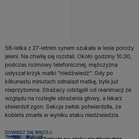
58-latka z 27-letnim synem szukała w lesie poroży
jeleni. Na chwilę się rozstali. Około godziny 10.30,
podczas rozmowy telefonicznej, mężczyzna
usłyszał krzyk matki "niedźwiedź". Gdy po
kilkunastu minutach odnalazł matkę, była już
nieprzytomna. Strażacy odstąpili od reanimacji ze
względu na rozległe obrażenia głowy, a lekarz
stwierdził zgon. Sekcja zwłok potwierdziła, że
kobieta zmarła w wyniku ataku niedźwiedzia.
DOWIEDZ SIĘ WIĘCEJ: