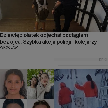
Dziewięciolatek odjechał pociągiem
bez ojca. Szybka akcja policji i kolejarzy
WROCŁAW