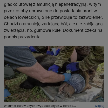
gładkolufowej z amunicją niepenetracyjną, w tym
przez osoby uprawnione do posiadania broni w
celach łowieckich, o ile przewiduje to zezwolenie".
Chodzi o amunicję zadającą ból, ale nie zabijającą
zwierzęcia, np. gumowe kule. Dokument czeka na
podpis prezydenta.
W sumie odłowionych i wyposażonych w obroże
Więcej