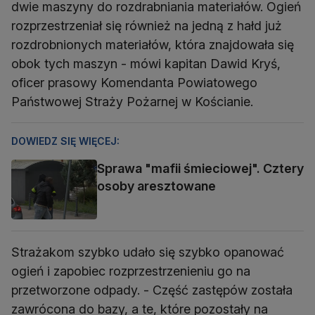
dwie maszyny do rozdrabniania materiałów. Ogień
rozprzestrzeniał się również na jedną z hałd już
rozdrobnionych materiałów, która znajdowała się
obok tych maszyn - mówi kapitan Dawid Kryś,
oficer prasowy Komendanta Powiatowego
Państwowej Straży Pożarnej w Kościanie.
DOWIEDZ SIĘ WIĘCEJ:
Sprawa "mafii śmieciowej". Cztery
osoby aresztowane
Strażakom szybko udało się szybko opanować
ogień i zapobiec rozprzestrzenieniu go na
przetworzone odpady. - Część zastępów została
zawrócona do bazy, a te, które pozostały na