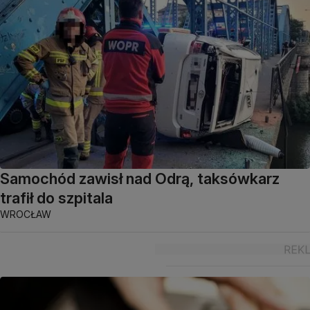
Samochód zawisł nad Odrą, taksówkarz
trafił do szpitala
WROCŁAW