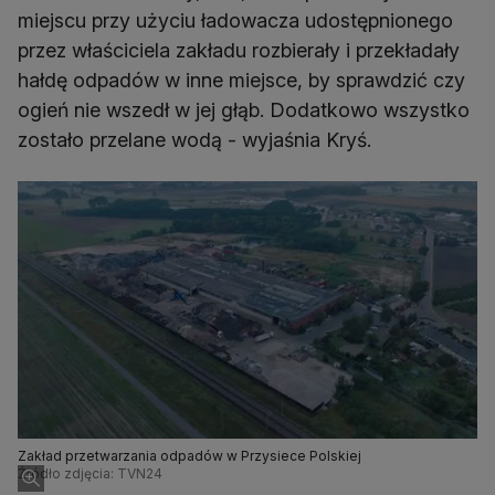
miejscu przy użyciu ładowacza udostępnionego
przez właściciela zakładu rozbierały i przekładały
hałdę odpadów w inne miejsce, by sprawdzić czy
ogień nie wszedł w jej głąb. Dodatkowo wszystko
zostało przelane wodą - wyjaśnia Kryś.
Zakład przetwarzania odpadów w Przysiece Polskiej
Źródło zdjęcia: TVN24