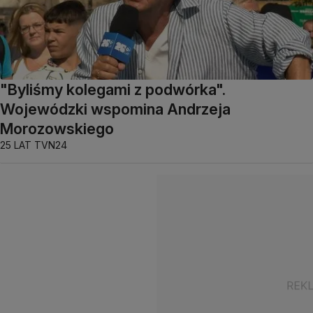
"Byliśmy kolegami z podwórka".
Wojewódzki wspomina Andrzeja
Morozowskiego
25 LAT TVN24