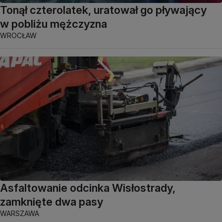
Tonął czterolatek, uratował go pływający
w pobliżu mężczyzna
WROCŁAW
Asfaltowanie odcinka Wisłostrady,
zamknięte dwa pasy
WARSZAWA