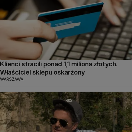
Klienci stracili ponad 1,1 miliona złotych.
Właściciel sklepu oskarżony
WARSZAWA