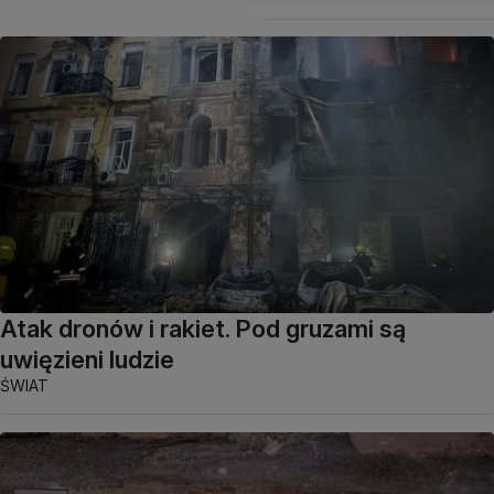
Atak dronów i rakiet. Pod gruzami są
uwięzieni ludzie
ŚWIAT