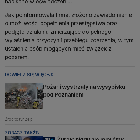
napisano w oświadczeniu.
Jak poinformowała firma, złożono zawiadomienie
o możliwości popełnienia przestępstwa oraz
podjęto działania zmierzające do pełnego
wyjaśnienia przyczyn i przebiegu zdarzenia, w tym
ustalenia osób mogących mieć związek z
pożarem.
DOWIEDZ SIĘ WIĘCEJ:
Pożar i wystrzały na wysypisku
pod Poznaniem
Źródło: tvn24.pl
ZOBACZ TAKŻE:
Żurek: nigdy nie mieliśmy