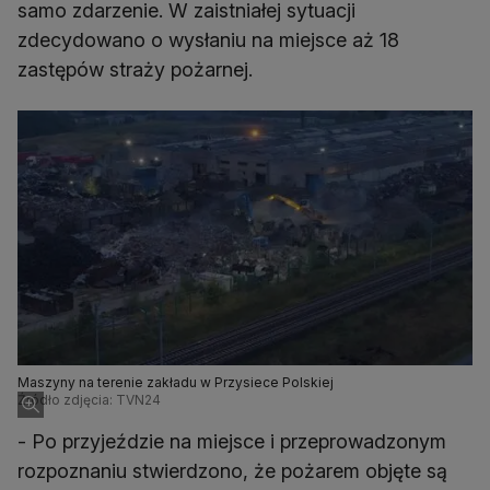
samo zdarzenie. W zaistniałej sytuacji
zdecydowano o wysłaniu na miejsce aż 18
zastępów straży pożarnej.
Maszyny na terenie zakładu w Przysiece Polskiej
Źródło zdjęcia: TVN24
- Po przyjeździe na miejsce i przeprowadzonym
rozpoznaniu stwierdzono, że pożarem objęte są