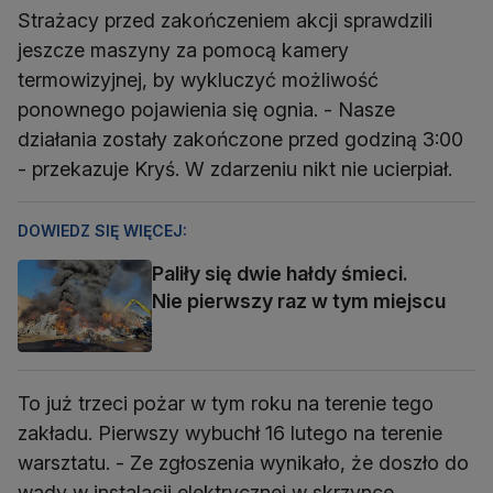
Strażacy przed zakończeniem akcji sprawdzili
jeszcze maszyny za pomocą kamery
termowizyjnej, by wykluczyć możliwość
ponownego pojawienia się ognia. - Nasze
działania zostały zakończone przed godziną 3:00
- przekazuje Kryś. W zdarzeniu nikt nie ucierpiał.
DOWIEDZ SIĘ WIĘCEJ:
Paliły się dwie hałdy śmieci.
Nie pierwszy raz w tym miejscu
To już trzeci pożar w tym roku na terenie tego
zakładu. Pierwszy wybuchł 16 lutego na terenie
warsztatu. - Ze zgłoszenia wynikało, że doszło do
wady w instalacji elektrycznej w skrzynce