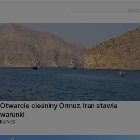
Otwarcie cieśniny Ormuz. Iran stawia
warunki
BIZNES