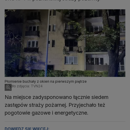
Płomienie buchały z okien na pierwszym piętrze
Źródło zdjęcia: TVN24
Na miejsce zadysponowano łącznie siedem
zastępów straży pożarnej. Przyjechało też
pogotowie gazowe i energetyczne.
DOWIEDZ SIĘ WIĘCEJ: