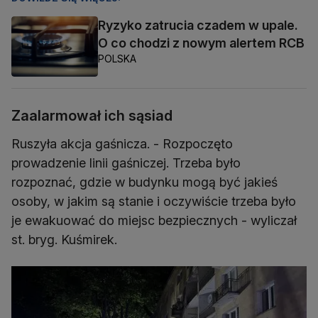
Ryzyko zatrucia czadem w upale.
O co chodzi z nowym alertem RCB
POLSKA
Zaalarmował ich sąsiad
Ruszyła akcja gaśnicza. - Rozpoczęto
prowadzenie linii gaśniczej. Trzeba było
rozpoznać, gdzie w budynku mogą być jakieś
osoby, w jakim są stanie i oczywiście trzeba było
je ewakuować do miejsc bezpiecznych - wyliczał
st. bryg. Kuśmirek.