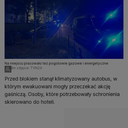
Na miejscu pracowało też pogotowie gazowe i energetyczne
Źródło zdjęcia: TVN24
Przed blokiem stanął klimatyzowany autobus, w
którym ewakuowani mogły przeczekać akcję
gaśniczą. Osoby, które potrzebowały schronienia
skierowano do hoteli.