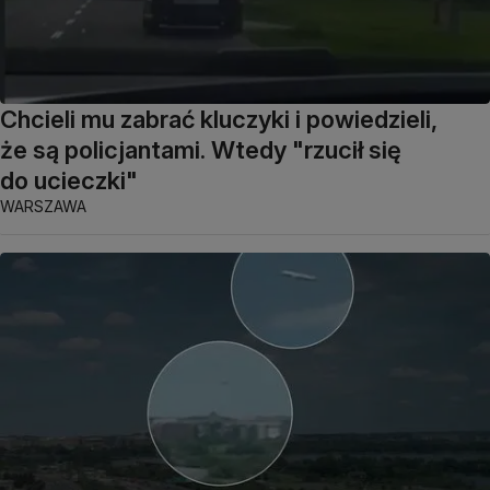
Chcieli mu zabrać kluczyki i powiedzieli,
że są policjantami. Wtedy "rzucił się
do ucieczki"
WARSZAWA