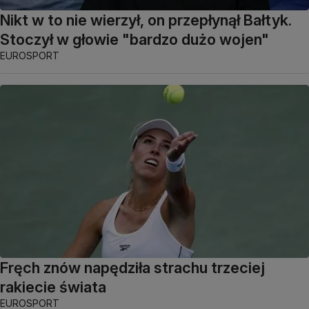
Nikt w to nie wierzył, on przepłynął Bałtyk.
Stoczył w głowie "bardzo dużo wojen"
EUROSPORT
Fręch znów napędziła strachu trzeciej
rakiecie świata
EUROSPORT