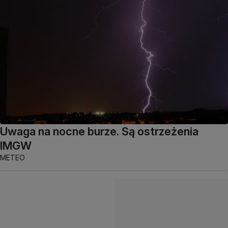
Uwaga na nocne burze. Są ostrzeżenia
IMGW
METEO