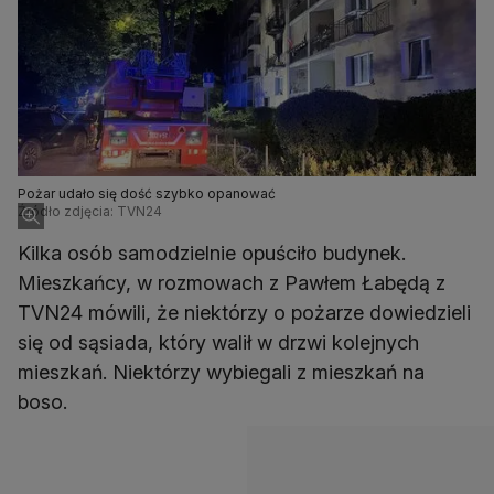
Pożar udało się dość szybko opanować
Źródło zdjęcia: TVN24
Kilka osób samodzielnie opuściło budynek.
Mieszkańcy, w rozmowach z Pawłem Łabędą z
TVN24 mówili, że niektórzy o pożarze dowiedzieli
się od sąsiada, który walił w drzwi kolejnych
mieszkań. Niektórzy wybiegali z mieszkań na
boso.