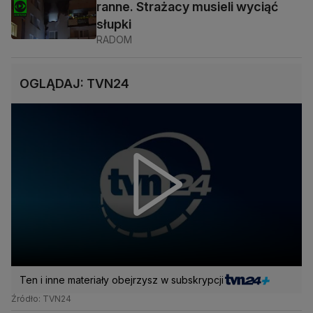
ranne. Strażacy musieli wyciąć
słupki
RADOM
OGLĄDAJ: TVN24
Ten i inne materiały obejrzysz w subskrypcji
Źródło: TVN24