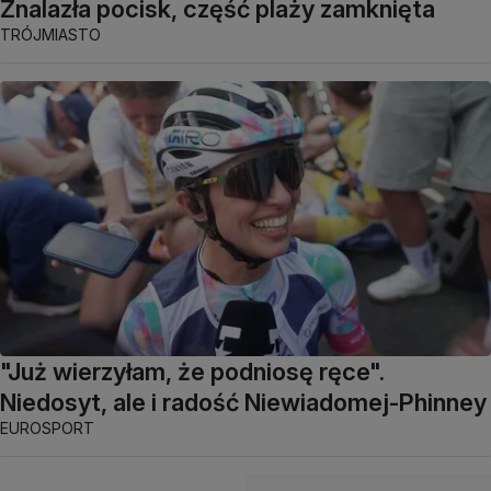
Znalazła pocisk, część plaży zamknięta
TRÓJMIASTO
"Już wierzyłam, że podniosę ręce".
Niedosyt, ale i radość Niewiadomej-Phinney
EUROSPORT