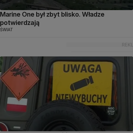
Marine One był zbyt blisko. Władze
potwierdzają
ŚWIAT