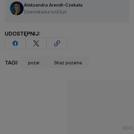
Aleksandra Arendt-Czekała
Dziennikarka tvn24.pl
UDOSTĘPNIJ:
TAGI:
pożar
Straż pożarna