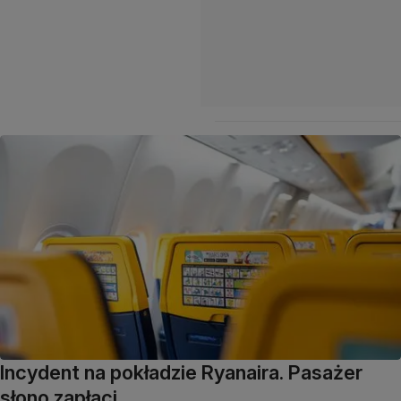
Incydent na pokładzie Ryanaira. Pasażer
słono zapłaci