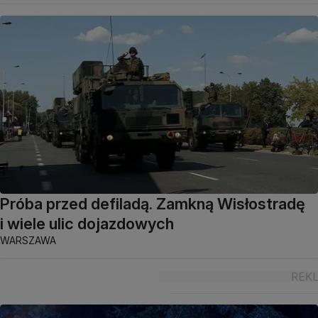
Próba przed defiladą. Zamkną Wisłostradę
i wiele ulic dojazdowych
WARSZAWA