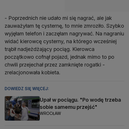
- Poprzednich nie udało mi się nagrać, ale jak
zauważyłam tę cysternę, to mnie zmroziło. Szybko
wyjęłam telefon i zaczęłam nagrywać. Na nagraniu
widać kierowcę cysterny, na którego wcześniej
trąbił nadjeżdżający pociąg. Kierowca
początkowo cofnął pojazd, jednak mimo to po
chwili przejechał przez zamknięte rogatki -
zrelacjonowała kobieta.
DOWIEDZ SIĘ WIĘCEJ:
Upał w pociągu. "Po wodę trzeba
sobie samemu przejść"
WROCŁAW