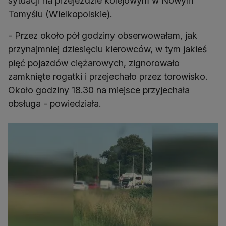
sytuacji na przejeździe kolejowym w Nowym
Tomyślu (Wielkopolskie).
- Przez około pół godziny obserwowałam, jak
przynajmniej dziesięciu kierowców, w tym jakieś
pięć pojazdów ciężarowych, zignorowało
zamknięte rogatki i przejechało przez torowisko.
Około godziny 18.30 na miejsce przyjechała
obsługa - powiedziała.