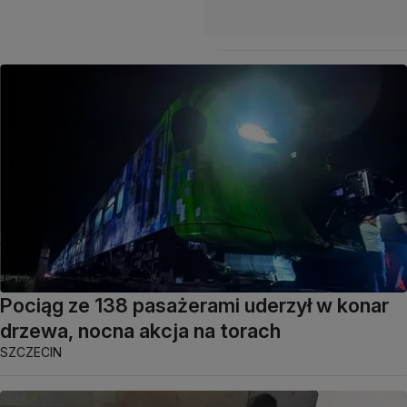
Pociąg ze 138 pasażerami uderzył w konar
drzewa, nocna akcja na torach
SZCZECIN