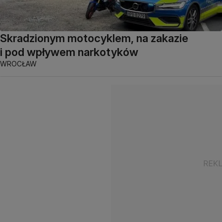
Skradzionym motocyklem, na zakazie
i pod wpływem narkotyków
WROCŁAW