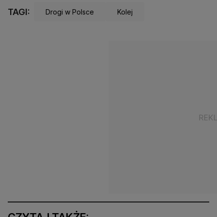
TAGI:
Drogi w Polsce
Kolej