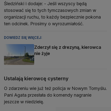
Śledziński i dodaje: - Jeśli wszyscy będą
stosować się to tych tymczasowych zmian w
organizacji ruchu, to każdy bezpiecznie pokona
ten odcinek. Prosimy o wyrozumiałość.
DOWIEDZ SIĘ WIĘCEJ:
Zderzył się z drezyną, kierowca
nie żyje
Ustalają kierowcę cysterny
O zdarzeniu wie już też policja w Nowym Tomyślu.
Pani Agata przesłała do komendy nagranie
jeszcze w niedzielę.