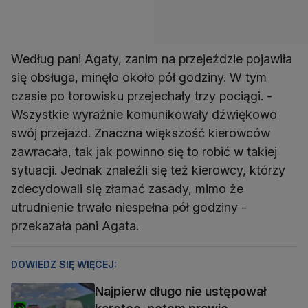
Według pani Agaty, zanim na przejeździe pojawiła
się obsługa, minęło około pół godziny. W tym
czasie po torowisku przejechały trzy pociągi. -
Wszystkie wyraźnie komunikowały dźwiękowo
swój przejazd. Znaczna większość kierowców
zawracała, tak jak powinno się to robić w takiej
sytuacji. Jednak znaleźli się też kierowcy, którzy
zdecydowali się złamać zasady, mimo że
utrudnienie trwało niespełna pół godziny -
przekazała pani Agata.
DOWIEDZ SIĘ WIĘCEJ:
Najpierw długo nie ustępował