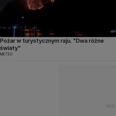
Pożar w turystycznym raju. "Dwa różne
światy"
METEO