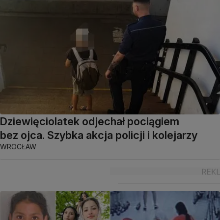
Dziewięciolatek odjechał pociągiem
bez ojca. Szybka akcja policji i kolejarzy
WROCŁAW