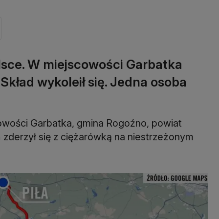
sce. W miejscowości Garbatka
 Skład wykoleił się. Jedna osoba
owości Garbatka, gmina Rogoźno, powiat
ń zderzył się z ciężarówką na niestrzeżonym