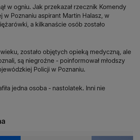
ął w ogniu. Jak przekazał rzecznik Komendy
 w Poznaniu aspirant Martin Halasz, w
ężarówki, a kilkanaście osób zostało
wieku, zostało objętych opieką medyczną, ale
oznali, są niegroźne - poinformował młodszy
ewódzkiej Policji w Poznaniu.
afiła jedna osoba - nastolatek. Inni nie
na