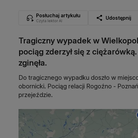
Posłuchaj artykułu
Udostępnij
Czyta lektor AI
Tragiczny wypadek w Wielkopol
pociąg zderzył się z ciężarówką.
zginęła.
Do tragicznego wypadku doszło w miejsc
obornicki. Pociąg relacji Rogoźno - Pozna
przejeździe.