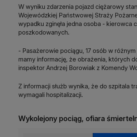
W wyniku zdarzenia pojazd ciężarowy stan
Wojewódzkiej Państwowej Straży Pożarnej
wypadku zginęła jedna osoba - kierowca ci
poszkodowanych.
- Pasażerowie pociągu, 17 osób w różnym 
mamy informację, że obrażenia, których d
inspektor Andrzej Borowiak z Komendy Woj
Z informacji służb wynika, że do szpitala tr
wymagali hospitalizacji.
Wykolejony pociąg, ofiara śmiertel