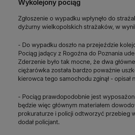
Wykolejony pociąg
Zgłoszenie o wypadku wpłynęło do strażak
dyżurny wielkopolskich strażaków, w wyni
- Do wypadku doszło na przejeździe kolej
Pociąg jadący z Rogoźna do Poznania ude
Zderzenie było tak mocne, że dwa główne 
ciężarówka została bardzo poważnie uszk
kierowca tego samochodu zginął - opisał n
- Pociąg prawdopodobnie jest wyposażony 
będzie więc głównym materiałem dowodow
prokuraturze i policji odtworzyć przebieg w
dodał policjant.