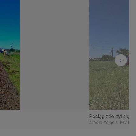
Pociąg zderzył się z 
Źródło zdjęcia: KW PS