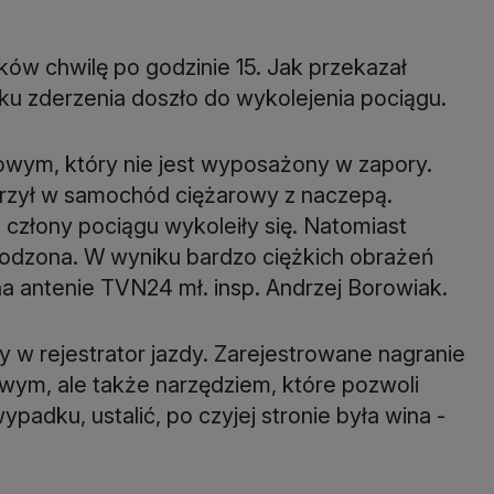
ów chwilę po godzinie 15. Jak przekazał
ku zderzenia doszło do wykolejenia pociągu.
owym, który nie jest wyposażony w zapory.
rzył w samochód ciężarowy z naczepą.
człony pociągu wykoleiły się. Natomiast
odzona. W wyniku bardzo ciężkich obrażeń
a antenie TVN24 mł. insp. Andrzej Borowiak.
w rejestrator jazdy. Zarejestrowane nagranie
ym, ale także narzędziem, które pozwoli
ypadku, ustalić, po czyjej stronie była wina -