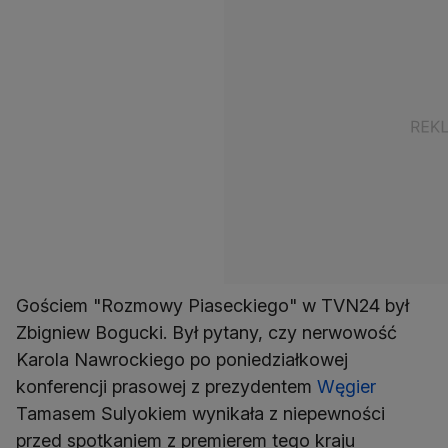
Gościem "Rozmowy Piaseckiego" w TVN24 był
Zbigniew Bogucki. Był pytany, czy nerwowość
Karola Nawrockiego po poniedziałkowej
konferencji prasowej z prezydentem
Węgier
Tamasem Sulyokiem wynikała z niepewności
przed spotkaniem z premierem tego kraju