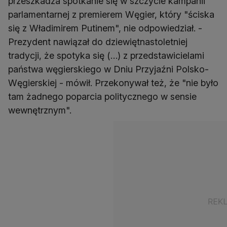
przeszkadza spotkanie się w szczycie kampanii
parlamentarnej z premierem Węgier, który "ściska
się z Władimirem Putinem", nie odpowiedział. -
Prezydent nawiązał do dziewiętnastoletniej
tradycji, że spotyka się (…) z przedstawicielami
państwa węgierskiego w Dniu Przyjaźni Polsko-
Węgierskiej - mówił. Przekonywał też, że "nie było
tam żadnego poparcia politycznego w sensie
wewnętrznym".