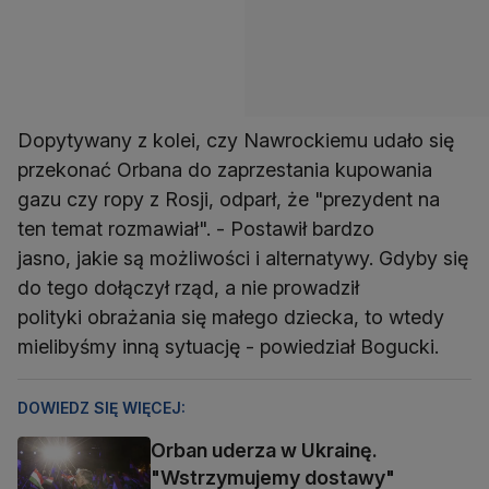
Dopytywany z kolei, czy Nawrockiemu udało się
przekonać Orbana do zaprzestania kupowania
gazu czy ropy z Rosji, odparł, że "prezydent na
ten temat rozmawiał". - Postawił bardzo
jasno, jakie są możliwości i alternatywy. Gdyby się
do tego dołączył rząd, a nie prowadził
polityki obrażania się małego dziecka, to wtedy
mielibyśmy inną sytuację - powiedział Bogucki.
DOWIEDZ SIĘ WIĘCEJ:
Orban uderza w Ukrainę.
"Wstrzymujemy dostawy"