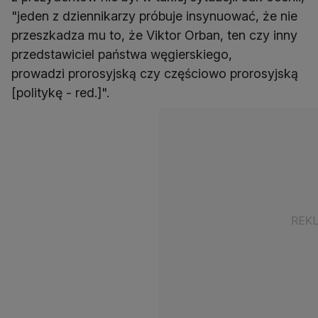
"jeden z dziennikarzy próbuje insynuować, że nie
przeszkadza mu to, że Viktor Orban, ten czy inny
przedstawiciel państwa węgierskiego,
prowadzi prorosyjską czy częściowo prorosyjską
[politykę - red.]".