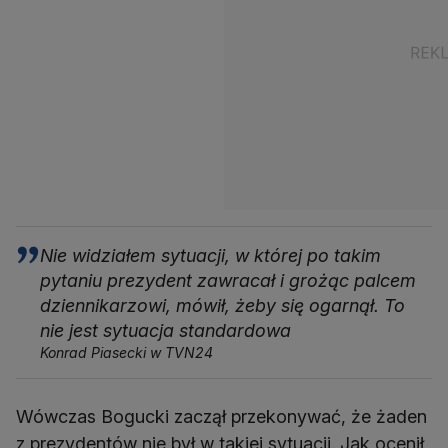
Nie widziałem sytuacji, w której po takim
pytaniu prezydent zawracał i grożąc palcem
dziennikarzowi, mówił, żeby się ogarnął. To
nie jest sytuacja standardowa
Konrad Piasecki w TVN24
Wówczas Bogucki zaczął przekonywać, że żaden
z prezydentów nie był w takiej sytuacji. Jak ocenił,