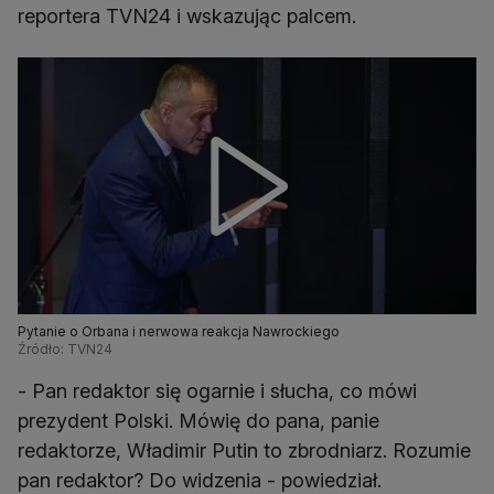
reportera TVN24 i wskazując palcem.
Pytanie o Orbana i nerwowa reakcja Nawrockiego
Źródło: TVN24
- Pan redaktor się ogarnie i słucha, co mówi
prezydent Polski. Mówię do pana, panie
redaktorze, Władimir Putin to zbrodniarz. Rozumie
pan redaktor? Do widzenia - powiedział.