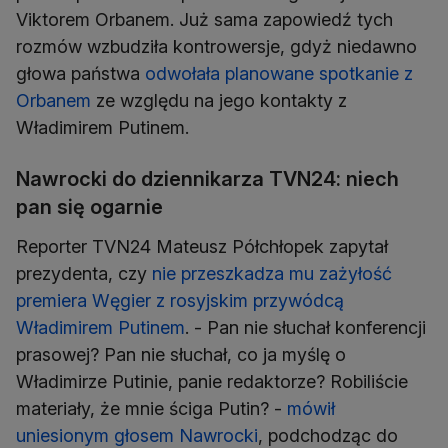
Viktorem Orbanem. Już sama zapowiedź tych
rozmów wzbudziła kontrowersje, gdyż niedawno
głowa państwa
odwołała planowane spotkanie z
Orbanem
ze względu na jego kontakty z
Władimirem Putinem.
Nawrocki do dziennikarza TVN24: niech
pan się ogarnie
Reporter TVN24 Mateusz Półchłopek zapytał
prezydenta, czy
nie przeszkadza mu zażyłość
premiera Węgier z rosyjskim przywódcą
Władimirem Putinem
. - Pan nie słuchał konferencji
prasowej? Pan nie słuchał, co ja myślę o
Władimirze Putinie, panie redaktorze? Robiliście
materiały, że mnie ściga Putin? -
mówił
uniesionym głosem Nawrocki
, podchodząc do