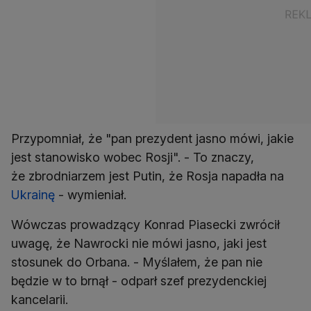
Przypomniał, że "pan prezydent jasno mówi, jakie
jest stanowisko wobec Rosji". - To znaczy,
że zbrodniarzem jest Putin, że Rosja napadła na
Ukrainę
- wymieniał.
Wówczas prowadzący Konrad Piasecki zwrócił
uwagę, że Nawrocki nie mówi jasno, jaki jest
stosunek do Orbana. - Myślałem, że pan nie
będzie w to brnął - odparł szef prezydenckiej
kancelarii.