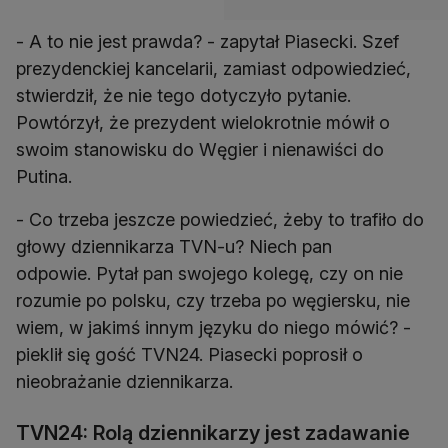
- A to nie jest prawda? - zapytał Piasecki. Szef
prezydenckiej kancelarii, zamiast odpowiedzieć,
stwierdził, że nie tego dotyczyło pytanie.
Powtórzył, że prezydent wielokrotnie mówił o
swoim stanowisku do Węgier i nienawiści do
Putina.
- Co trzeba jeszcze powiedzieć, żeby to trafiło do
głowy dziennikarza TVN-u? Niech pan
odpowie. Pytał pan swojego kolegę, czy on nie
rozumie po polsku, czy trzeba po węgiersku, nie
wiem, w jakimś innym języku do niego mówić? -
pieklił się gość TVN24. Piasecki poprosił o
nieobrażanie dziennikarza.
TVN24: Rolą dziennikarzy jest zadawanie