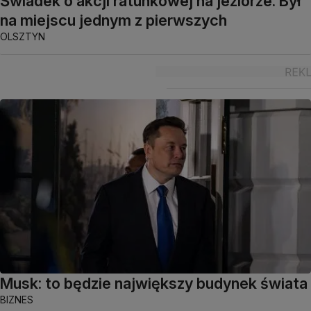
Świadek o akcji ratunkowej na jeziorze. Był
na miejscu jednym z pierwszych
OLSZTYN
Musk: to będzie największy budynek świata
BIZNES