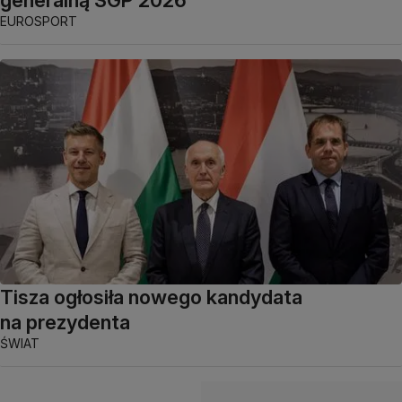
generalną SGP 2026
EUROSPORT
Tisza ogłosiła nowego kandydata
na prezydenta
ŚWIAT