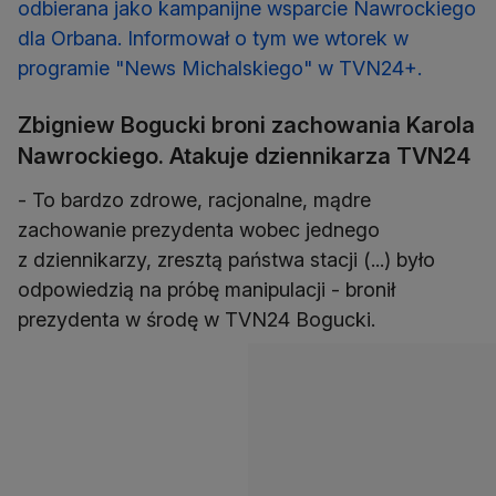
odbierana jako kampanijne wsparcie Nawrockiego
dla Orbana. Informował o tym we wtorek w
programie "News Michalskiego" w TVN24+.
Zbigniew Bogucki broni zachowania Karola
Nawrockiego. Atakuje dziennikarza TVN24
- To bardzo zdrowe, racjonalne, mądre
zachowanie prezydenta wobec jednego
z dziennikarzy, zresztą państwa stacji (...) było
odpowiedzią na próbę manipulacji - bronił
prezydenta w środę w TVN24 Bogucki.