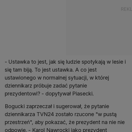
- Ustawka to jest, jak się ludzie spotykają w lesie i
się tam biją. To jest ustawka. A co jest
ustawionego w normalnej sytuacji, w której
dziennikarz próbuje zadać pytanie
prezydentowi? - dopytywał Piasecki.
Bogucki zaprzeczał i sugerował, że pytanie
dziennikarza TVN24 zostało rzucone "w pustą
przestrzeń", aby pokazać, że prezydent na nie nie
odpowie. - Karol Nawrocki jako prezydent