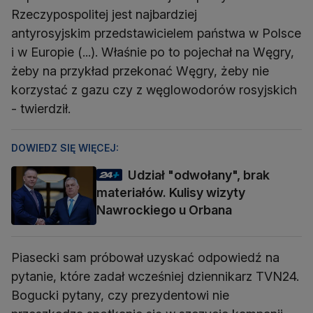
Rzeczypospolitej jest najbardziej
antyrosyjskim przedstawicielem państwa w Polsce
i w Europie (...). Właśnie po to pojechał na Węgry,
żeby na przykład przekonać Węgry, żeby nie
korzystać z gazu czy z węglowodorów rosyjskich
- twierdził.
DOWIEDZ SIĘ WIĘCEJ:
Udział "odwołany", brak
materiałów. Kulisy wizyty
Nawrockiego u Orbana
Piasecki sam próbował uzyskać odpowiedź na
pytanie, które zadał wcześniej dziennikarz TVN24.
Bogucki pytany, czy prezydentowi nie