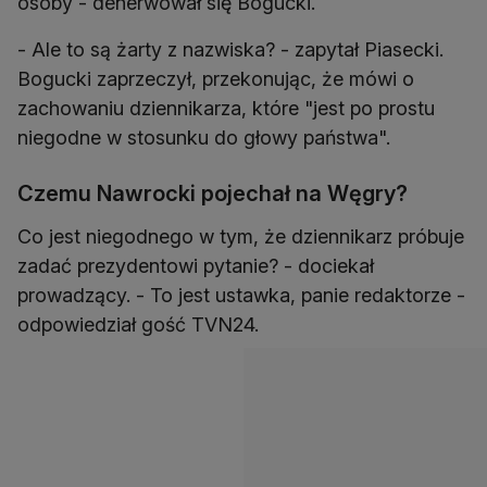
osoby - denerwował się Bogucki.
- Ale to są żarty z nazwiska? - zapytał Piasecki.
Bogucki zaprzeczył, przekonując, że mówi o
zachowaniu dziennikarza, które "jest po prostu
niegodne w stosunku do głowy państwa".
Czemu Nawrocki pojechał na Węgry?
Co jest niegodnego w tym, że dziennikarz próbuje
zadać prezydentowi pytanie? - dociekał
prowadzący. - To jest ustawka, panie redaktorze -
odpowiedział gość TVN24.