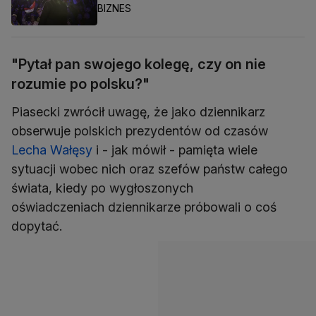
BIZNES
"Pytał pan swojego kolegę, czy on nie
rozumie po polsku?"
Piasecki zwrócił uwagę, że jako dziennikarz
obserwuje polskich prezydentów od czasów
Lecha Wałęsy
i - jak mówił - pamięta wiele
sytuacji wobec nich oraz szefów państw całego
świata, kiedy po wygłoszonych
oświadczeniach dziennikarze próbowali o coś
dopytać.