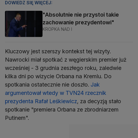
DOWIEDZ SIĘ WIĘCEJ:
"Absolutnie nie przystoi takie
zachowanie prezydentowi"
KROPKA NAD I
Kluczowy jest szerszy kontekst tej wizyty.
Nawrocki miał spotkać z węgierskim premier już
wcześniej - 3 grudnia zeszłego roku, zaledwie
kilka dni po wizycie Orbana na Kremlu. Do
spotkania ostatecznie nie doszło.
Jak
argumentował wtedy w TVN24 rzecznik
prezydenta Rafał Leśkiewicz
, za decyzją stało
spotkanie "premiera Orbana ze zbrodniarzem
Putinem".