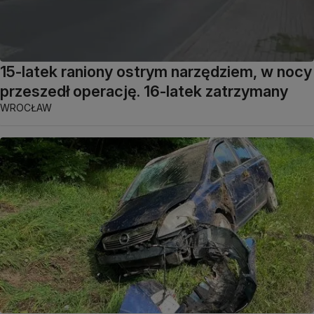
15-latek raniony ostrym narzędziem, w nocy
przeszedł operację. 16-latek zatrzymany
WROCŁAW