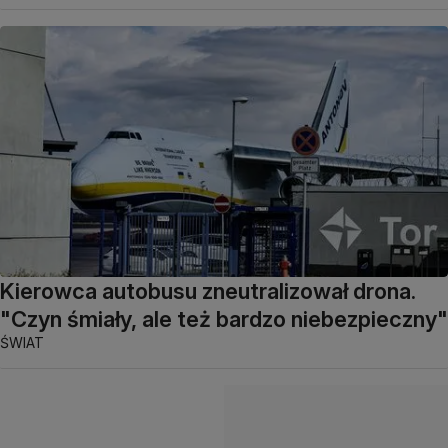
Kierowca autobusu zneutralizował drona.
"Czyn śmiały, ale też bardzo niebezpieczny"
ŚWIAT