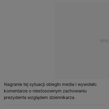
Nagranie tej sytuacji obiegło media i wywołało
komentarze o niestosownym zachowaniu
prezydenta względem dziennikarza.