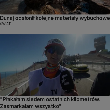
Dunaj odsłonił kolejne materiały wybuchowe
ŚWIAT
"Płakałam siedem ostatnich kilometrów.
Zasmarkałam wszystko"