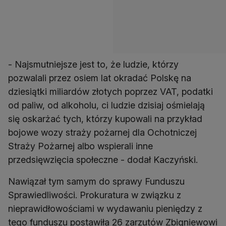
- Najsmutniejsze jest to, że ludzie, którzy
pozwalali przez osiem lat okradać Polskę na
dziesiątki miliardów złotych poprzez VAT, podatki
od paliw, od alkoholu, ci ludzie dzisiaj ośmielają
się oskarżać tych, którzy kupowali na przykład
bojowe wozy straży pożarnej dla Ochotniczej
Straży Pożarnej albo wspierali inne
przedsięwzięcia społeczne - dodał Kaczyński.
Nawiązał tym samym do sprawy Funduszu
Sprawiedliwości. Prokuratura w związku z
nieprawidłowościami w wydawaniu pieniędzy z
tego funduszu postawiła 26 zarzutów Zbigniewowi