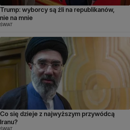
Trump: wyborcy są źli na republikanów,
nie na mnie
ŚWIAT
Co się dzieje z najwyższym przywódcą
Iranu?
ŚWIAT