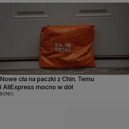
Nowe cła na paczki z Chin. Temu
i AliExpress mocno w dół
BIZNES