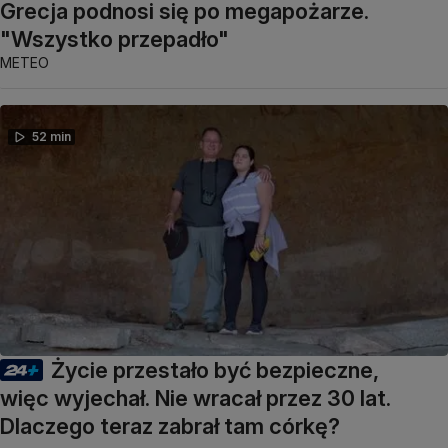
Grecja podnosi się po megapożarze.
"Wszystko przepadło"
METEO
52 min
Życie przestało być bezpieczne,
więc wyjechał. Nie wracał przez 30 lat.
Dlaczego teraz zabrał tam córkę?