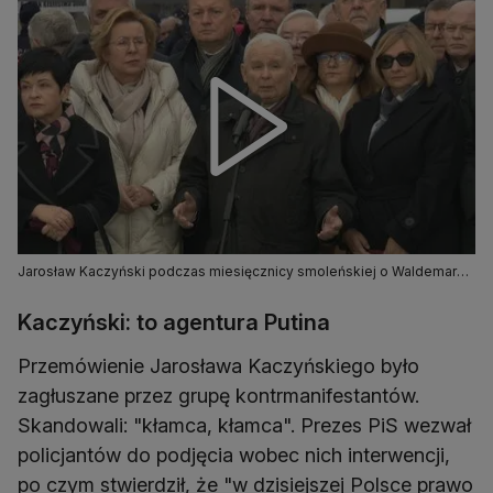
Jarosław Kaczyński podczas miesięcznicy smoleńskiej o Waldemarze
Żurku
Kaczyński: to agentura Putina
Przemówienie Jarosława Kaczyńskiego było
zagłuszane przez grupę kontrmanifestantów.
Skandowali: "kłamca, kłamca". Prezes PiS wezwał
policjantów do podjęcia wobec nich interwencji,
po czym stwierdził, że "w dzisiejszej Polsce prawo