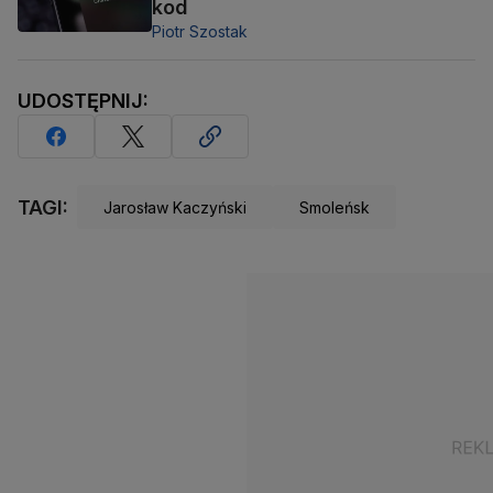
kod
Piotr Szostak
UDOSTĘPNIJ:
TAGI:
Jarosław Kaczyński
Smoleńsk