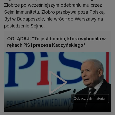
Ziobrze po wcześniejszym odebraniu mu przez
Sejm immunitetu. Ziobro przebywa poza Polską.
Był w Budapeszcie, nie wrócił do Warszawy na
posiedzenie Sejmu.
OGLĄDAJ: "To jest bomba, która wybuchła w
rękach PiS i prezesa Kaczyńskiego"
Zobacz cały materiał