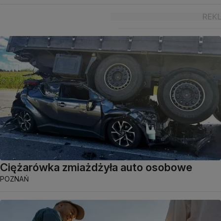
Ciężarówka zmiażdżyła auto osobowe
POZNAŃ