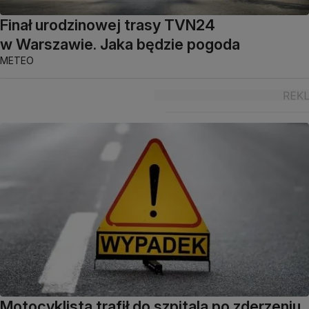
Finał urodzinowej trasy TVN24
w Warszawie. Jaka będzie pogoda
METEO
Motocyklista trafił do szpitala po zderzeniu