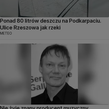
Ponad 80 litrów deszczu na Podkarpaciu.
Ulice Rzeszowa jak rzeki
METEO
Nie żyje znany producent muzyczny.