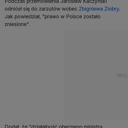
Podczas przemówienia Jarosław Kaczyński
odniósł się do zarzutów wobec
Zbigniewa Ziobry
.
Jak powiedział, "prawo w Polsce zostało
zniesione".
Dodał, że "działalność obecnego ministra