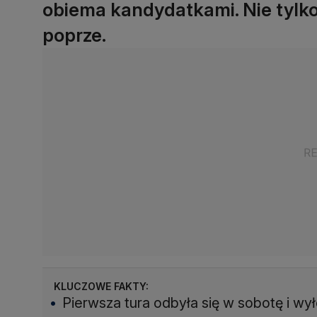
obiema kandydatkami. Nie tylko 
poprze.
KLUCZOWE FAKTY:
Pierwsza tura odbyła się w sobotę i w