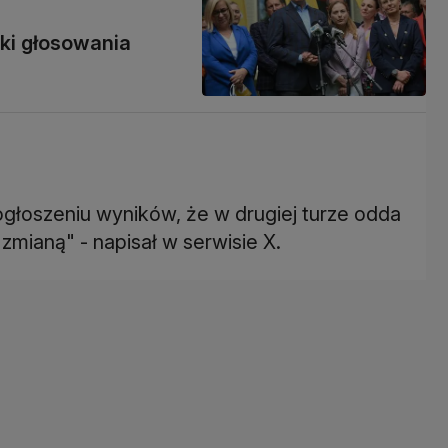
iki głosowania
głoszeniu wyników, że w drugiej turze odda
zmianą" - napisał w serwisie X.