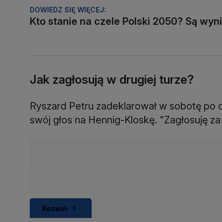
DOWIEDZ SIĘ WIĘCEJ:
Kto stanie na czele Polski 2050? Są wyn
Jak zagłosują w drugiej turze?
Ryszard Petru zadeklarował w sobotę po o
swój głos na Hennig-Kloskę. "Zagłosuję za 
Rozwiń