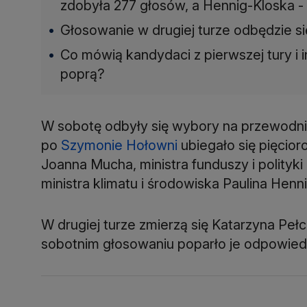
zdobyła 277 głosów, a Hennig-Kloska - 
Głosowanie w drugiej turze odbędzie si
Co mówią kandydaci z pierwszej tury i i
poprą?
W sobotę odbyły się wybory na przewodni
po
Szymonie Hołowni
ubiegało się pięcior
Joanna Mucha, ministra funduszy i polityk
ministra klimatu i środowiska Paulina Henn
W drugiej turze zmierzą się Katarzyna Peł
sobotnim głosowaniu poparło je odpowiedni