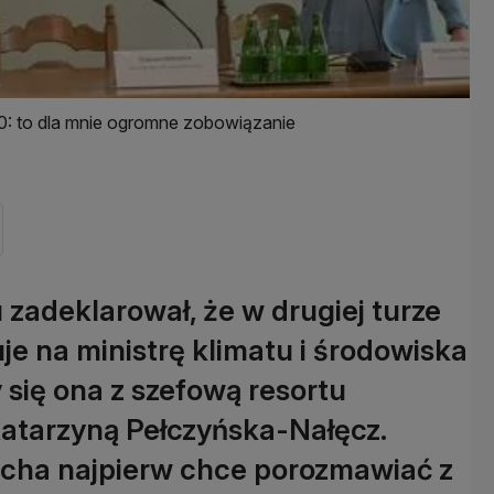
: to dla mnie ogromne zobowiązanie
 zadeklarował, że w drugiej turze
je na ministrę klimatu i środowiska
 się ona z szefową resortu
 Katarzyną Pełczyńska-Nałęcz.
cha najpierw chce porozmawiać z