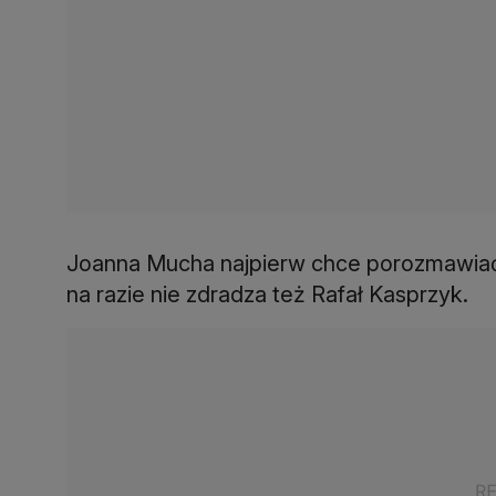
Joanna Mucha najpierw chce porozmawiać
na razie nie zdradza też Rafał Kasprzyk.