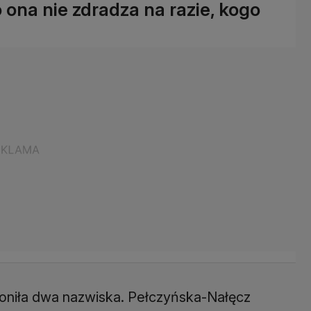
ona nie zdradza na razie, kogo
yłoniła dwa nazwiska. Pełczyńska-Nałęcz