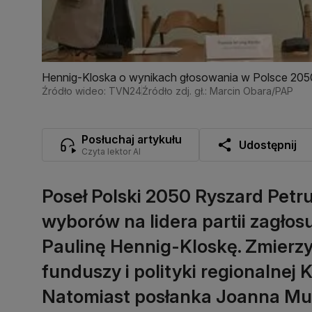
Hennig-Kloska o wynikach głosowania w Polsce 2050
Źródło wideo: TVN24
Źródło zdj. gł.: Marcin Obara/PAP
Posłuchaj artykułu
Udostępnij
Czyta lektor AI
Poseł Polski 2050 Ryszard Petru
wyborów na lidera partii zagłosu
Paulinę Hennig-Kloskę. Zmierzy
funduszy i polityki regionalnej
Natomiast posłanka Joanna Mu