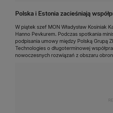
Polska i Estonia zacieśniają współ
W piątek szef MON Władysław Kosiniak Ka
Hanno Pevkurem. Podczas spotkania mini
podpisania umowy między Polską Grupą Z
Technologies o długoterminowej współprac
nowoczesnych rozwiązań z obszaru obron