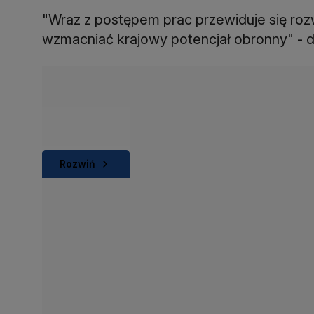
"Wraz z postępem prac przewiduje się ro
wzmacniać krajowy potencjał obronny" - 
Rozwiń