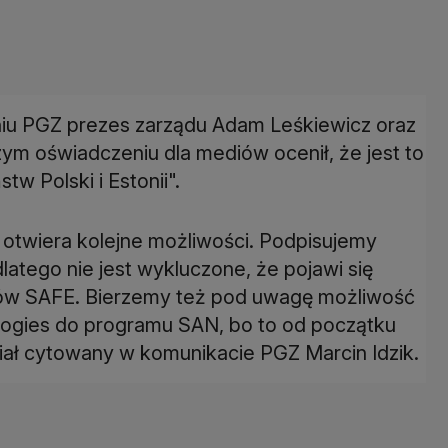
niu PGZ prezes zarządu Adam Leśkiewicz oraz
zym oświadczeniu dla mediów ocenił, że jest to
tw Polski i Estonii".
otwiera kolejne możliwości. Podpisujemy
atego nie jest wykluczone, że pojawi się
ków SAFE. Bierzemy też pod uwagę możliwość
ogies do programu SAN, bo to od początku
ział cytowany w komunikacie PGZ Marcin Idzik.