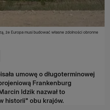
ą, że Europa musi budować własne zdolności obronne
isała umowę o długoterminowej
zbrojeniową Frankenburg
arcin Idzik nazwał to
historii" obu krajów.