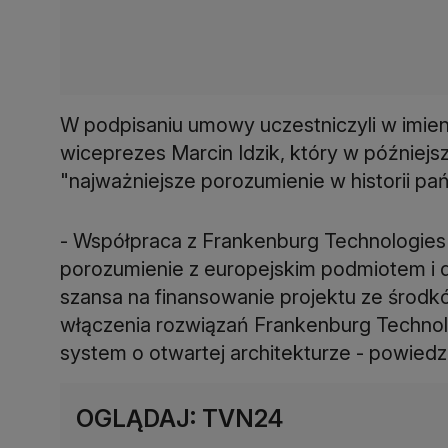
W podpisaniu umowy uczestniczyli w imie
wiceprezes Marcin Idzik, który w późniejs
"najważniejsze porozumienie w historii pańs
- Współpraca z Frankenburg Technologies 
porozumienie z europejskim podmiotem i dl
szansa na finansowanie projektu ze środ
włączenia rozwiązań Frankenburg Technol
system o otwartej architekturze - powied
OGLĄDAJ: TVN24