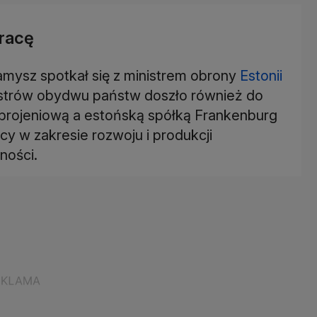
pracę
mysz spotkał się z ministrem obrony
Estonii
strów obydwu państw doszło również do
brojeniową a estońską spółką Frankenburg
y w zakresie rozwoju i produkcji
ności.