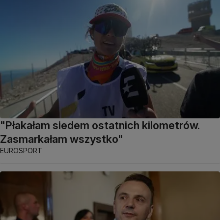
"Płakałam siedem ostatnich kilometrów.
Zasmarkałam wszystko"
EUROSPORT