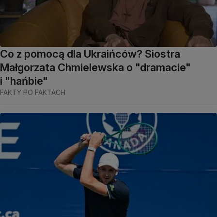
Co z pomocą dla Ukraińców? Siostra
Małgorzata Chmielewska o "dramacie"
i "hańbie"
FAKTY PO FAKTACH