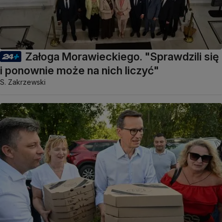
Załoga Morawieckiego. "Sprawdzili się
i ponownie może na nich liczyć"
S. Zakrzewski