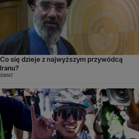
Co się dzieje z najwyższym przywódcą
Iranu?
ŚWIAT