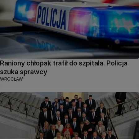
Raniony chłopak trafił do szpitala. Policja
szuka sprawcy
WROCŁAW