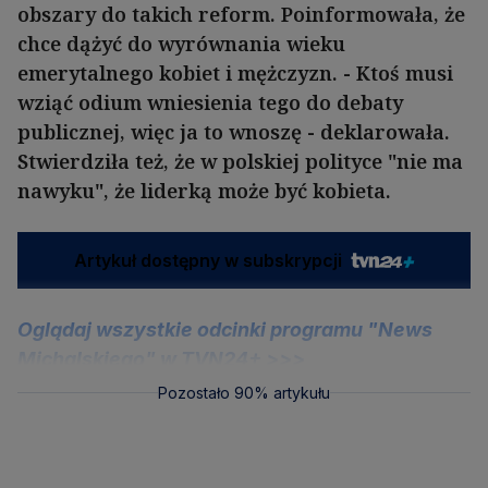
obszary do takich reform. Poinformowała, że
chce dążyć do wyrównania wieku
emerytalnego kobiet i mężczyzn. - Ktoś musi
wziąć odium wniesienia tego do debaty
publicznej, więc ja to wnoszę - deklarowała.
Stwierdziła też, że w polskiej polityce "nie ma
nawyku", że liderką może być kobieta.
Artykuł dostępny w subskrypcji
Oglądaj wszystkie odcinki programu "News
Michalskiego" w TVN24+ >>>
Pozostało 90% artykułu