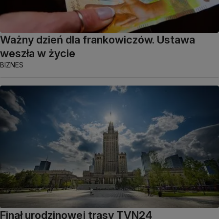
Ważny dzień dla frankowiczów. Ustawa
weszła w życie
BIZNES
Finał urodzinowej trasy TVN24