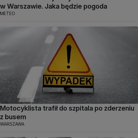
w Warszawie. Jaka będzie pogoda
METEO
Motocyklista trafił do szpitala po zderzeniu
z busem
WARSZAWA