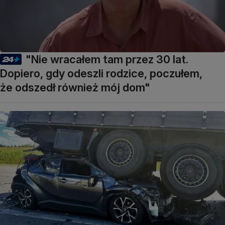
"Nie wracałem tam przez 30 lat.
Dopiero, gdy odeszli rodzice, poczułem,
że odszedł również mój dom"