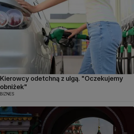
Kierowcy odetchną z ulgą. "Oczekujemy
obniżek"
BIZNES