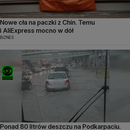
Nowe cła na paczki z Chin. Temu
i AliExpress mocno w dół
BIZNES
Ponad 80 litrów deszczu na Podkarpaciu.