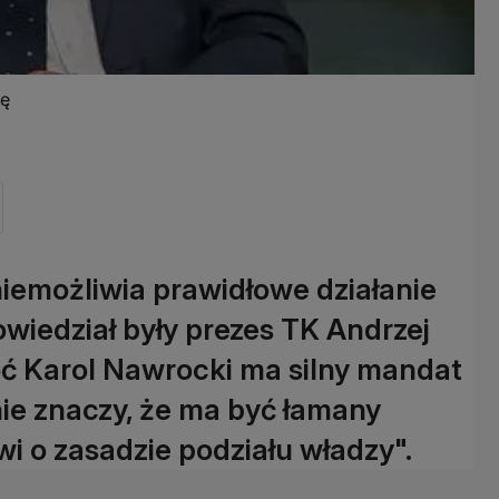
ję
niemożliwia prawidłowe działanie
wiedział były prezes TK Andrzej
hoć Karol Nawrocki ma silny mandat
ie znaczy, że ma być łamany
wi o zasadzie podziału władzy".