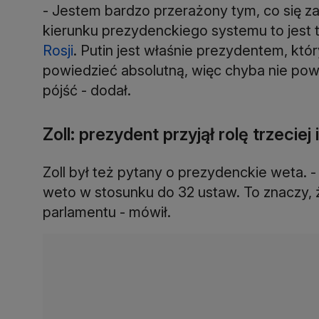
- Jestem bardzo przerażony tym, co się za
kierunku prezydenckiego systemu to jest 
Rosji
. Putin jest właśnie prezydentem, kt
powiedzieć absolutną, więc chyba nie pow
pójść - dodał.
Zoll: prezydent przyjął rolę trzecie
Zoll był też pytany o prezydenckie weta. 
weto w stosunku do 32 ustaw. To znaczy, że
parlamentu - mówił.