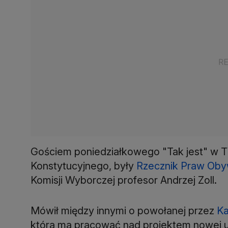
Gościem poniedziałkowego "Tak jest" w T
Konstytucyjnego, były
Rzecznik Praw Oby
Komisji Wyborczej profesor Andrzej Zoll.
Mówił między innymi o powołanej przez
Ka
która ma pracować nad projektem nowej us