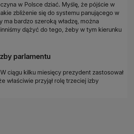
czyna w Polsce dziać. Myślę, że pójście w
takie zbliżenie się do systemu panującego w
óry ma bardzo szeroką władzę, można
inniśmy dążyć do tego, żeby w tym kierunku
j izby parlamentu
- W ciągu kilku miesięcy prezydent zastosował
 właściwie przyjął rolę trzeciej izby