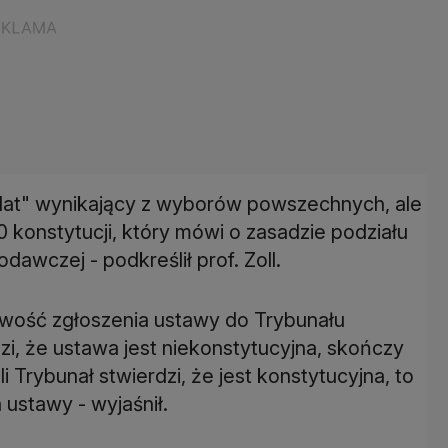
ndat" wynikający z wyborów powszechnych, ale
0 konstytucji, który mówi o zasadzie podziału
awczej - podkreślił prof. Zoll.
iwość zgłoszenia ustawy do Trybunału
zi, że ustawa jest niekonstytucyjna, skończy
li Trybunał stwierdzi, że jest konstytucyjna, to
ustawy - wyjaśnił.