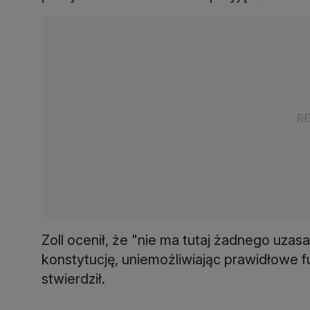
Zoll ocenił, że "nie ma tutaj żadnego uzas
konstytucję, uniemożliwiając prawidłowe 
stwierdził.