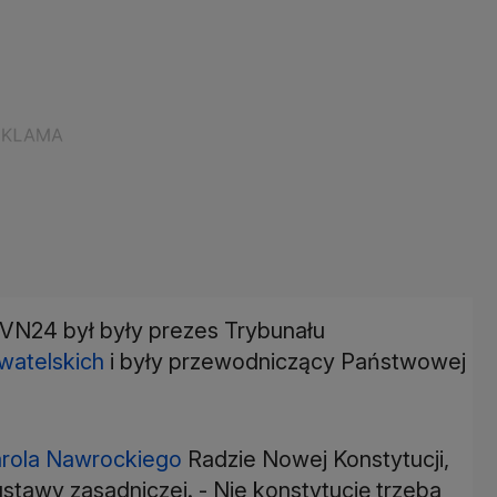
VN24 był były prezes Trybunału
watelskich
i były przewodniczący Państwowej
rola Nawrockiego
Radzie Nowej Konstytucji,
tawy zasadniczej. - Nie konstytucję trzeba