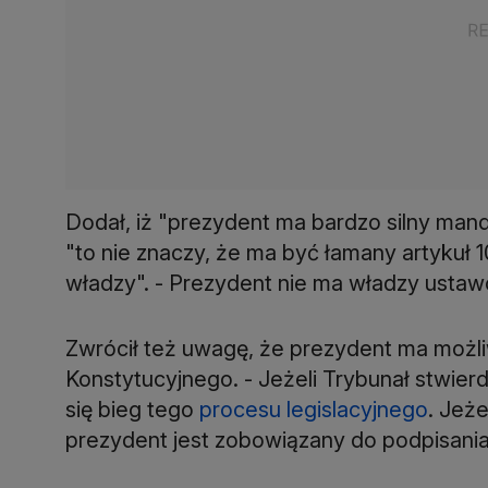
Dodał, iż "prezydent ma bardzo silny ma
"to nie znaczy, że ma być łamany artykuł 1
władzy". - Prezydent nie ma władzy ustawod
Zwrócił też uwagę, że prezydent ma możl
Konstytucyjnego. - Jeżeli Trybunał stwierd
się bieg tego
procesu legislacyjnego
. Jeże
prezydent jest zobowiązany do podpisania 