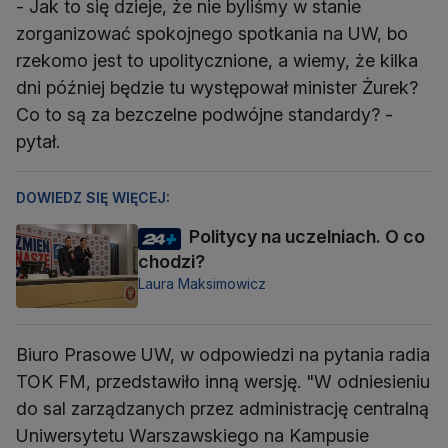
- Jak to się dzieje, że nie byliśmy w stanie
zorganizować spokojnego spotkania na UW, bo
rzekomo jest to upolitycznione, a wiemy, że kilka
dni później będzie tu występował minister Żurek?
Co to są za bezczelne podwójne standardy? -
pytał.
DOWIEDZ SIĘ WIĘCEJ:
Politycy na uczelniach. O co
chodzi?
Laura Maksimowicz
Biuro Prasowe UW, w odpowiedzi na pytania radia
TOK FM, przedstawiło inną wersję. "W odniesieniu
do sal zarządzanych przez administrację centralną
Uniwersytetu Warszawskiego na Kampusie