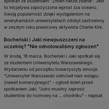
spotkań ze studentami "Zmień nasze zdanie". Jest
to inicjatywa zapożyczona wprost zza oceanu.
Swoją popularność dzięki wystąpieniom na
amerykańskich uniwersytetach zdobył zastrzelony
w zeszłym roku prawicowy aktywista Charlie Kirk.
Bocheński i Jaki niewpuszczeni na
uczelnię? "Nie odnotowaliśmy zgłoszeń"
W środę, 18 marca, Bocheński i Jaki spotkali się
ze studentami Uniwersytetu Warszawskiego.
Wydarzeniu od początku towarzyszyły emocje.
"Uniwersytet Warszawski odmówił nam wstępu
(nawet komercyjnego)" - ogłosił dzień przed
spotkaniem Jaki. "Jutro musimy zaprosić
studentów do rozmowy na … chodniku" - napisał.