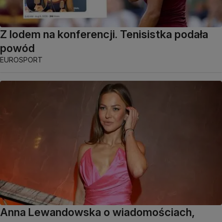
Z lodem na konferencji. Tenisistka podała
powód
EUROSPORT
Anna Lewandowska o wiadomościach,