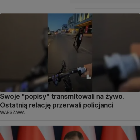
Swoje "popisy" transmitowali na żywo.
Ostatnią relację przerwali policjanci
WARSZAWA