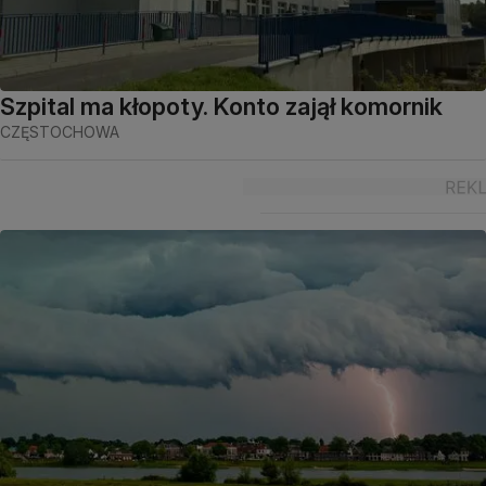
Szpital ma kłopoty. Konto zajął komornik
CZĘSTOCHOWA