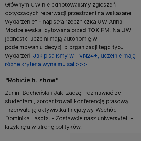
Głównym UW nie odnotowaliśmy zgłoszeń
dotyczących rezerwacji przestrzeni na wskazane
wydarzenie" - napisała rzeczniczka UW Anna
Modzelewska, cytowana przed TOK FM. Na UW
jednostki uczelni mają autonomię w
podejmowaniu decyzji o organizacji tego typu
wydarzeń.
Jak pisaliśmy w TVN24+, uczelnie mają
różne kryteria wynajmu sal >>>
"Robicie tu show"
Zanim Bocheński i Jaki zaczęli rozmawiać ze
studentami, zorganizowali konferencję prasową.
Przerwała ją aktywistka Inicjatywy Wschód
Dominika Lasota. - Zostawcie nasz uniwersytet! -
krzyknęła w stronę polityków.