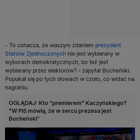
- To oznacza, że waszym zdaniem
prezydent
Stanów Zjednoczonych
nie jest wybierany w
wyborach demokratycznych, bo też jest
wybierany przez elektorów? - zapytał Bocheński.
Popukał się po tych słowach w czoło, co widać na
nagraniu.
OGLĄDAJ: Kto "premierem" Kaczyńskiego?
"W PiS mówią, że w sercu prezesa jest
Bocheński”