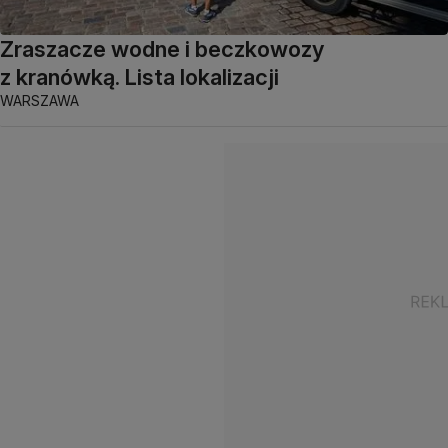
Zraszacze wodne i beczkowozy
z kranówką. Lista lokalizacji
WARSZAWA