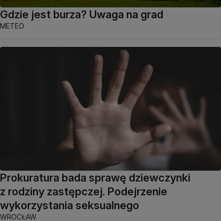
Gdzie jest burza? Uwaga na grad
METEO
Prokuratura bada sprawę dziewczynki
z rodziny zastępczej. Podejrzenie
wykorzystania seksualnego
WROCŁAW