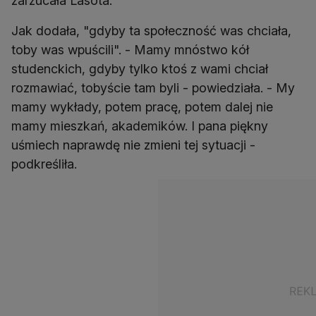
zarzucała Lasota.
Jak dodała, "gdyby ta społeczność was chciała,
toby was wpuścili". - Mamy mnóstwo kół
studenckich, gdyby tylko ktoś z wami chciał
rozmawiać, tobyście tam byli - powiedziała. - My
mamy wykłady, potem pracę, potem dalej nie
mamy mieszkań, akademików. I pana piękny
uśmiech naprawdę nie zmieni tej sytuacji -
podkreśliła.