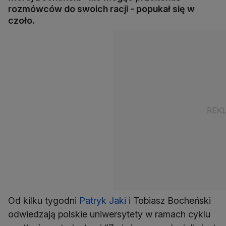
rozmówców do swoich racji - popukał się w
czoło.
Od kilku tygodni
Patryk Jaki
i Tobiasz Bocheński
odwiedzają polskie uniwersytety w ramach cyklu