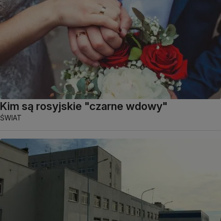
Kim są rosyjskie "czarne wdowy"
ŚWIAT