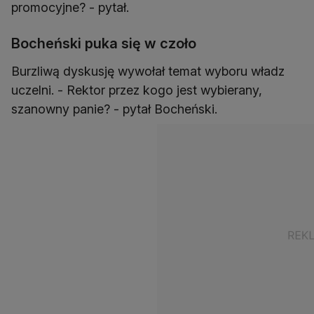
promocyjne? - pytał.
Bocheński puka się w czoło
Burzliwą dyskusję wywołał temat wyboru władz
uczelni. - Rektor przez kogo jest wybierany,
szanowny panie? - pytał Bocheński.