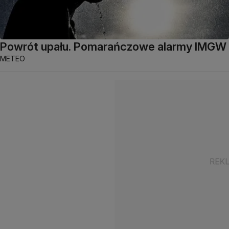
Powrót upału. Pomarańczowe alarmy IMGW
METEO