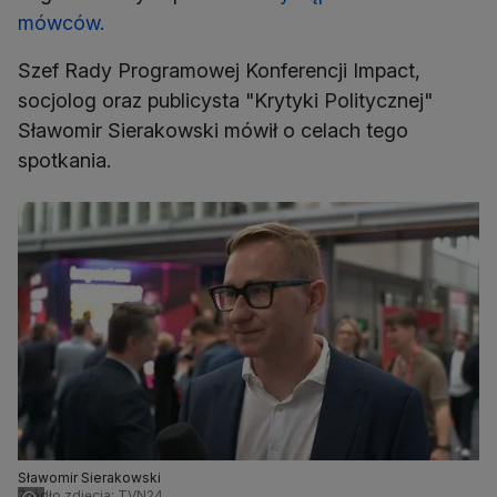
mówców.
Szef Rady Programowej Konferencji Impact,
socjolog oraz publicysta "Krytyki Politycznej"
Sławomir Sierakowski mówił o celach tego
spotkania.
Sławomir Sierakowski
Źródło zdjęcia: TVN24