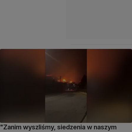
"Zanim wyszliśmy, siedzenia w naszym