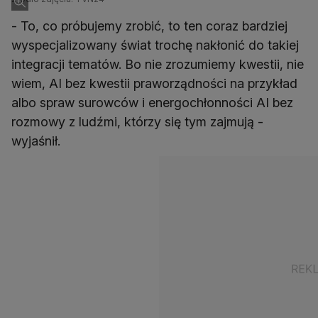
- To, co próbujemy zrobić, to ten coraz bardziej
wyspecjalizowany świat trochę nakłonić do takiej
integracji tematów. Bo nie zrozumiemy kwestii, nie
wiem, AI bez kwestii praworządności na przykład
albo spraw surowców i energochłonności AI bez
rozmowy z ludźmi, którzy się tym zajmują -
wyjaśnił.