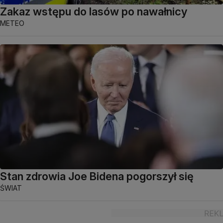
Zakaz wstępu do lasów po nawałnicy
METEO
Stan zdrowia Joe Bidena pogorszył się
ŚWIAT