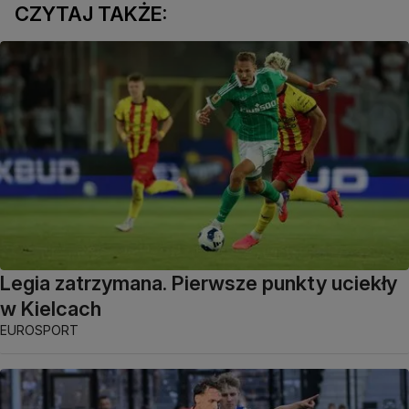
CZYTAJ TAKŻE:
Legia zatrzymana. Pierwsze punkty uciekły
w Kielcach
EUROSPORT