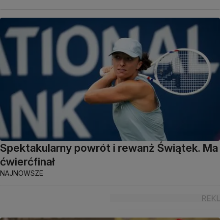
Spektakularny powrót i rewanż Świątek. Ma
ćwierćfinał
NAJNOWSZE