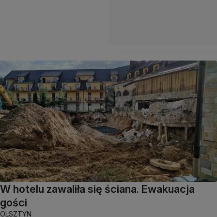
W hotelu zawaliła się ściana. Ewakuacja
gości
OLSZTYN