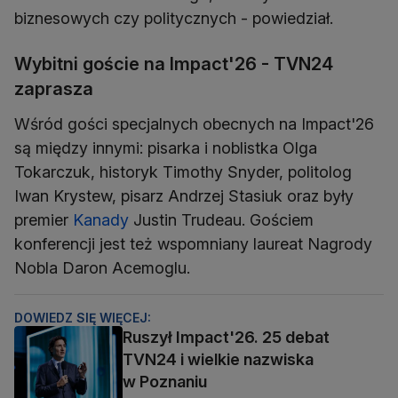
biznesowych czy politycznych - powiedział.
Wybitni goście na Impact'26 - TVN24
zaprasza
Wśród gości specjalnych obecnych na Impact'26
są między innymi: pisarka i noblistka Olga
Tokarczuk, historyk Timothy Snyder, politolog
Iwan Krystew, pisarz Andrzej Stasiuk oraz były
premier
Kanady
Justin Trudeau. Gościem
konferencji jest też wspomniany laureat Nagrody
Nobla Daron Acemoglu.
DOWIEDZ SIĘ WIĘCEJ:
Ruszył Impact'26. 25 debat
TVN24 i wielkie nazwiska
w Poznaniu