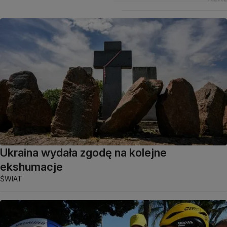
Ukraina wydała zgodę na kolejne
ekshumacje
ŚWIAT