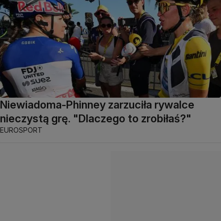
Niewiadoma-Phinney zarzuciła rywalce
nieczystą grę. "Dlaczego to zrobiłaś?"
EUROSPORT