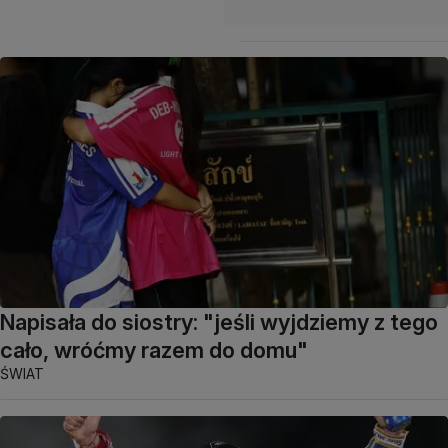
Napisała do siostry: "jeśli wyjdziemy z tego
cało, wróćmy razem do domu"
ŚWIAT