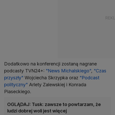
Dodatkowo na konferencji zostaną nagrane
podcasty TVN24+:
"News Michalskiego"
,
"Czas
przyszły"
Wojciecha Skrzypka oraz
"Podcast
polityczny"
Arlety Zalewskiej i Konrada
Piaseckiego.
OGLĄDAJ: Tusk: zawsze to powtarzam, że
ludzi dobrej woli jest więcej