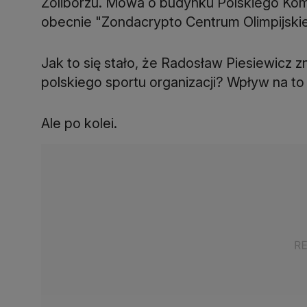
Żoliborzu. Mowa o budynku Polskiego Komit
obecnie "Zondacrypto Centrum Olimpijskie",
Jak to się stało, że Radosław Piesiewicz zn
polskiego sportu organizacji? Wpływ na to
Ale po kolei.