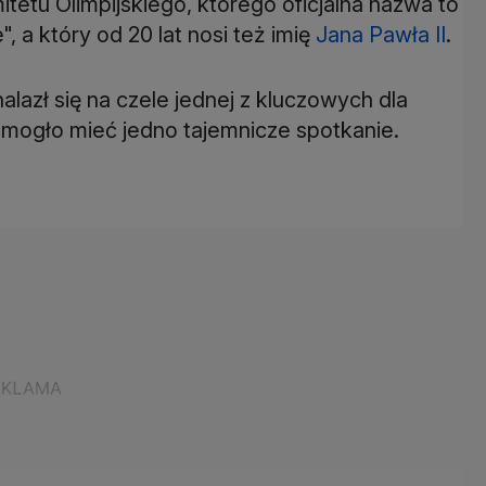
etu Olimpijskiego, którego oficjalna nazwa to
 a który od 20 lat nosi też imię
Jana Pawła II
.
alazł się na czele jednej z kluczowych dla
 mogło mieć jedno tajemnicze spotkanie.