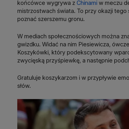
końcówce wygrywa z
Chinami
w meczu de
mistrzostwach świata. To przy okazji tego
poznać szerszemu gronu.
W mediach społecznościowych można znal
gwizdku. Widać na nim Piesiewicza, ówcz
Koszykówki, który podekscytowany wparo
zwycięską przyśpiewkę, a następnie podc
Gratuluje koszykarzom i w przypływie emo
słów.