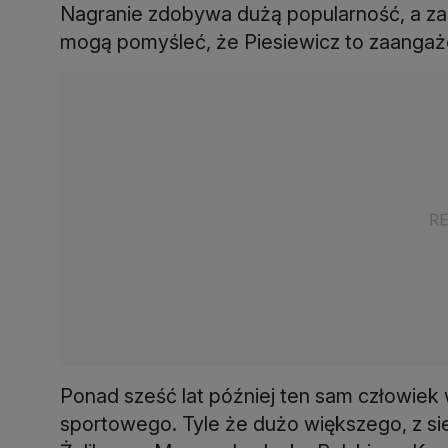
Nagranie zdobywa dużą popularność, a za 
mogą pomyśleć, że Piesiewicz to zaangażo
Ponad sześć lat później ten sam człowiek
sportowego. Tyle że dużo większego, z s