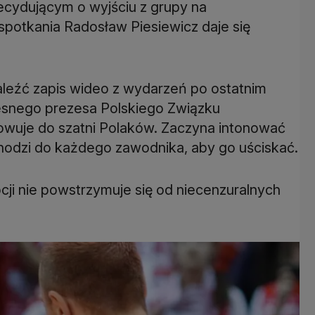
cydującym o wyjściu z grupy na
 spotkania Radosław Piesiewicz daje się
eźć zapis wideo z wydarzeń po ostatnim
esnego prezesa Polskiego Związku
wuje do szatni Polaków. Zaczyna intonować
hodzi do każdego zawodnika, aby go uściskać.
cji nie powstrzymuje się od niecenzuralnych