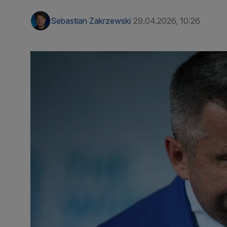
Sebastian Zakrzewski
29.04.2026, 10:26
|