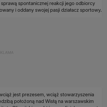
sprawą spontanicznej reakcji jego odbiorcy
wany i oddany swojej pasji działacz sportowy.
 wciąż jest prezesem, wciąż stowarzyszenia
iedzibą położoną nad Wisłą na warszawskim