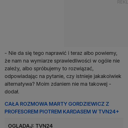
- Nie da się tego naprawić i teraz albo powiemy,
że nam na wymiarze sprawiedliwości w ogóle nie
zależy, albo spróbujemy to rozwiązać,
odpowiadając na pytanie, czy istnieje jakakolwiek
alternatywa? Moim zdaniem nie ma takowej -
dodał.
CAŁA ROZMOWA MARTY GORDZIEWICZ Z
PROFESOREM PIOTREM KARDASEM W TVN24+
OGLĄDAJ: TVN24