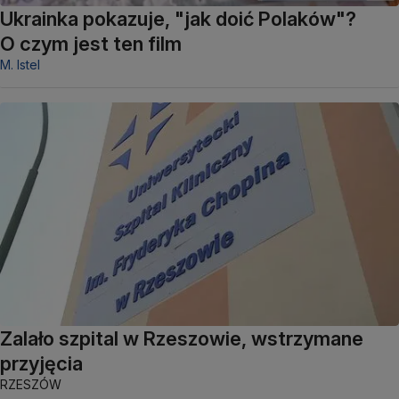
Ukrainka pokazuje, "jak doić Polaków"?
O czym jest ten film
M. Istel
Zalało szpital w Rzeszowie, wstrzymane
przyjęcia
RZESZÓW