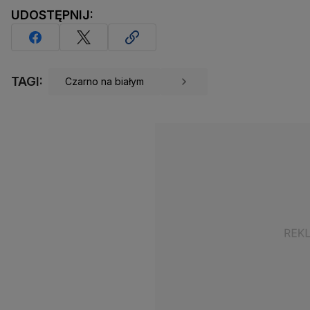
UDOSTĘPNIJ:
TAGI:
Czarno na białym