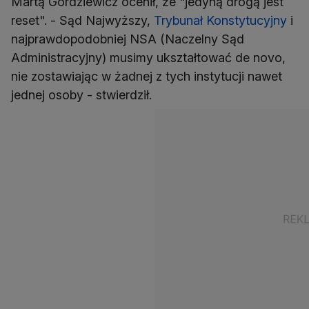
Martą Gordziewicz ocenił, że "jedyną drogą jest
reset". - Sąd Najwyższy,
Trybunał Konstytucyjny
i
najprawdopodobniej NSA (Naczelny Sąd
Administracyjny) musimy ukształtować de novo,
nie zostawiając w żadnej z tych instytucji nawet
jednej osoby - stwierdził.