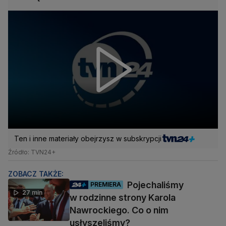
Ten i inne materiały obejrzysz w subskrypcji
Źródło: TVN24+
ZOBACZ TAKŻE:
Pojechaliśmy
PREMIERA
27 min
w rodzinne strony Karola
Nawrockiego. Co o nim
usłyszeliśmy?