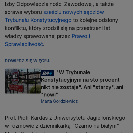
Izby Odpowiedzialności Zawodowej, a także
sprawa wyboru
sześciu nowych sędziów
Trybunału Konstytucyjnego
to kolejne odsłony
konfliktu, który zrodził się na przestrzeni lat
władzy sprawowanej przez
Prawo i
Sprawiedliwość
.
DOWIEDZ SIĘ WIĘCEJ:
"W Trybunale
54 min
Konstytucyjnym na sto procent
nikt nie zostaje". Ani "starzy", ani
"nowi"
Marta Gordziewicz
Prof. Piotr Kardas z Uniwersytetu Jagiellońskiego
w rozmowie z dziennikarką "Czarno na białym"