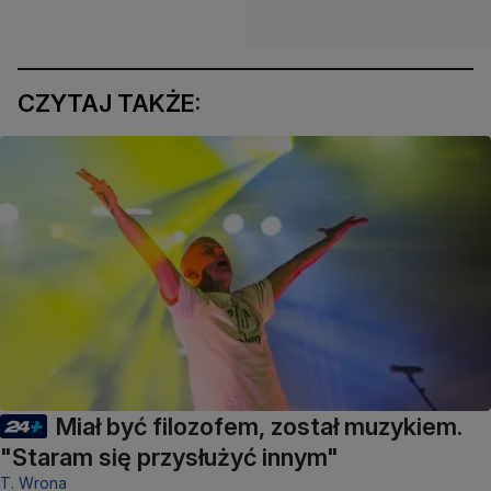
CZYTAJ TAKŻE:
Miał być filozofem, został muzykiem.
"Staram się przysłużyć innym"
T. Wrona