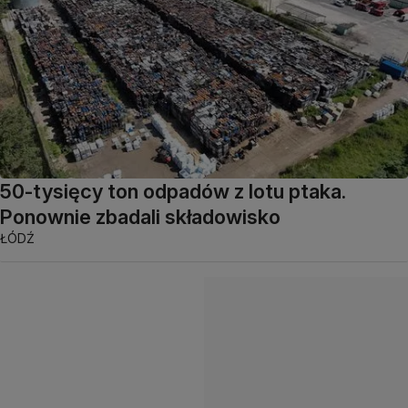
50-tysięcy ton odpadów z lotu ptaka.
Ponownie zbadali składowisko
ŁÓDŹ