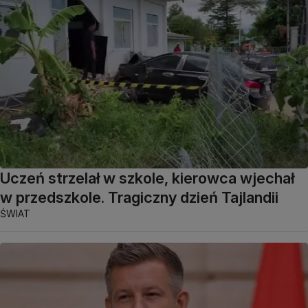
Uczeń strzelał w szkole, kierowca wjechał
w przedszkole. Tragiczny dzień Tajlandii
ŚWIAT