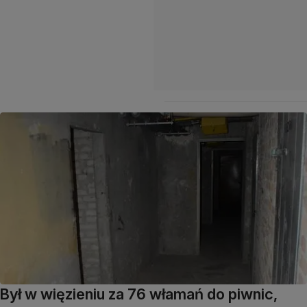
Był w więzieniu za 76 włamań do piwnic,