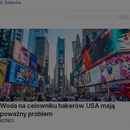
A. Bielecka
Woda na celowniku hakerów. USA mają
poważny problem
BIZNES