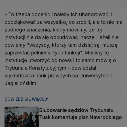
- To trzeba docenić i należy ich uhonorować, i
podziękować za wszystko, co zrobili, ale to nie ma
żadnego znaczenia, kiedy mówimy, że tej
instytucji nie da się odbudować inaczej, jeżeli nie
powiemy "wszyscy, którzy tam dzisiaj są, muszą
zaprzestać pełnienia tych funkcji". Musimy tę
instytucję utworzyć od nowa i to samo mówię o
Trybunale Konstytucyjnym - powiedział
wykładowca nauk prawnych na Uniwersytecie
Jagiellońskim.
DOWIEDZ SIĘ WIĘCEJ:
Ślubowanie sędziów Trybunału.
Tusk komentuje plan Nawrockiego