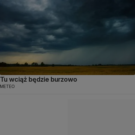
Tu wciąż będzie burzowo
METEO