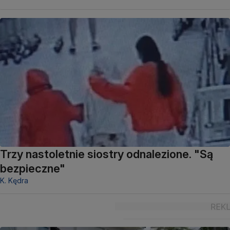
Trzy nastoletnie siostry odnalezione. "Są
bezpieczne"
K. Kędra