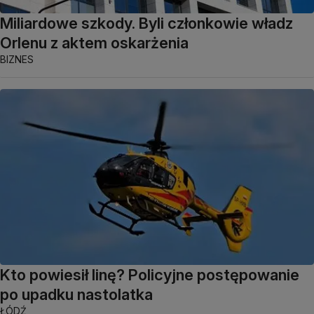
Miliardowe szkody. Byli członkowie władz
Orlenu z aktem oskarżenia
BIZNES
Kto powiesił linę? Policyjne postępowanie
po upadku nastolatka
ŁÓDŹ