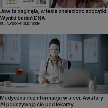
Jowita zaginęła, w lesie znaleziono szczątki.
Wyniki badań DNA
KUJAWSKO-POMORSKIE
Medyczna dezinformacja w sieci. Awatary
AI podszywają się pod lekarzy