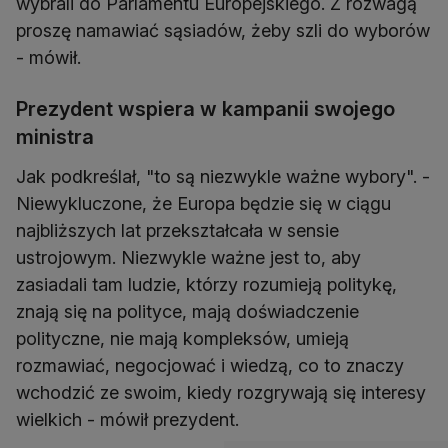
wybrali do Parlamentu Europejskiego. Z rozwagą
proszę namawiać sąsiadów, żeby szli do wyborów
- mówił.
Prezydent wspiera w kampanii swojego
ministra
Jak podkreślał, "to są niezwykle ważne wybory". -
Niewykluczone, że Europa będzie się w ciągu
najbliższych lat przekształcała w sensie
ustrojowym. Niezwykle ważne jest to, aby
zasiadali tam ludzie, którzy rozumieją politykę,
znają się na polityce, mają doświadczenie
polityczne, nie mają kompleksów, umieją
rozmawiać, negocjować i wiedzą, co to znaczy
wchodzić ze swoim, kiedy rozgrywają się interesy
wielkich - mówił prezydent.