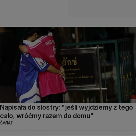
Napisała do siostry: "jeśli wyjdziemy z tego
cało, wróćmy razem do domu"
ŚWIAT