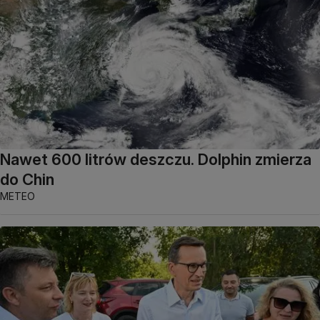
Nawet 600 litrów deszczu. Dolphin zmierza
do Chin
METEO