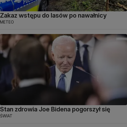
Zakaz wstępu do lasów po nawałnicy
METEO
Stan zdrowia Joe Bidena pogorszył się
ŚWIAT