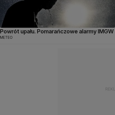
Powrót upału. Pomarańczowe alarmy IMGW
METEO