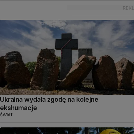
Ukraina wydała zgodę na kolejne
ekshumacje
ŚWIAT