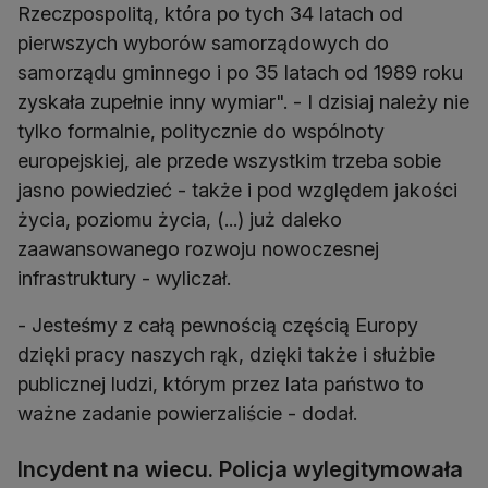
Rzeczpospolitą, która po tych 34 latach od
pierwszych wyborów samorządowych do
samorządu gminnego i po 35 latach od 1989 roku
zyskała zupełnie inny wymiar". - I dzisiaj należy nie
tylko formalnie, politycznie do wspólnoty
europejskiej, ale przede wszystkim trzeba sobie
jasno powiedzieć - także i pod względem jakości
życia, poziomu życia, (...) już daleko
zaawansowanego rozwoju nowoczesnej
infrastruktury - wyliczał.
- Jesteśmy z całą pewnością częścią Europy
dzięki pracy naszych rąk, dzięki także i służbie
publicznej ludzi, którym przez lata państwo to
ważne zadanie powierzaliście - dodał.
Incydent na wiecu. Policja wylegitymowała