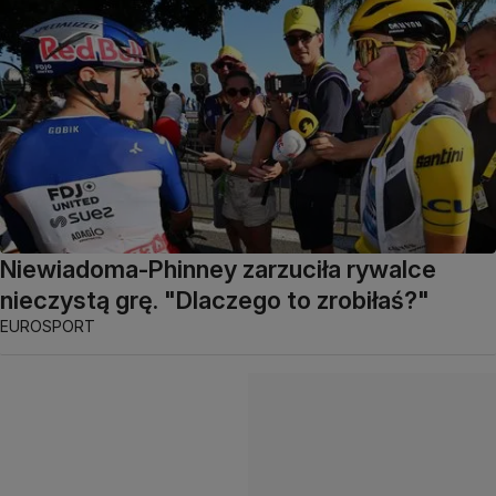
Niewiadoma-Phinney zarzuciła rywalce
nieczystą grę. "Dlaczego to zrobiłaś?"
EUROSPORT