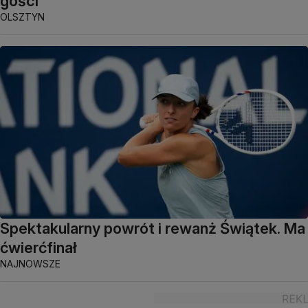
gości
OLSZTYN
Spektakularny powrót i rewanż Świątek. Ma
ćwierćfinał
NAJNOWSZE