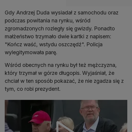
Gdy Andrzej Duda wysiadał z samochodu oraz
podczas powitania na rynku, wśród
zgromadzonych rozległy się gwizdy. Ponadto
małżeństwo trzymało dwie kartki z napisem:
"Kończ waść, wstydu oszczędź". Policja
wylegitymowała parę.
Wśród obecnych na rynku był też mężczyzna,
który trzymał w górze długopis. Wyjaśniał, że
chciał w ten sposób pokazać, że nie zgadza się z
tym, co robi prezydent.