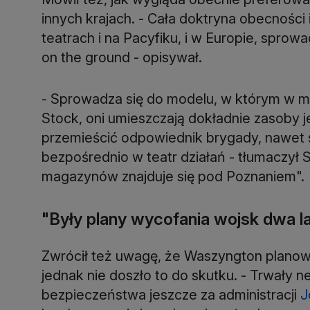
innych krajach. - Cała doktryna obecności 
teatrach i na Pacyfiku, i w Europie, sprowa
on the ground - opisywał.
- Sprowadza się do modelu, w którym w m
Stock, oni umieszczają dokładnie zasoby j
przemieścić odpowiednik brygady, nawet 
bezpośrednio w teatr działań - tłumaczył S
magazynów znajduje się pod Poznaniem".
"Były plany wycofania wojsk dwa l
Zwrócił też uwagę, że Waszyngton planow
jednak nie doszło to do skutku. - Trwały 
bezpieczeństwa jeszcze za administracji
J