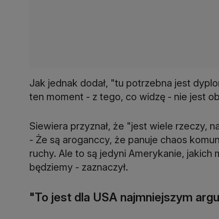
Jak jednak dodał, "tu potrzebna jest dypl
ten moment - z tego, co widzę - nie jest o
Siewiera przyznał, że "jest wiele rzeczy
- Że są aroganccy, że panuje chaos komu
ruchy. Ale to są jedyni Amerykanie, jakic
będziemy - zaznaczył.
"To jest dla USA najmniejszym ar