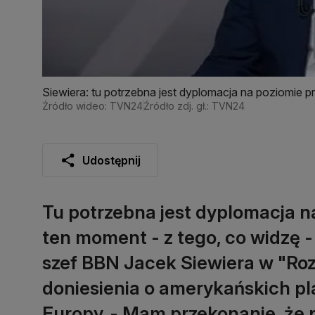
Siewiera: tu potrzebna jest dyplomacja na poziomie pr
Źródło wideo: TVN24
Źródło zdj. gł.: TVN24
Udostępnij
Tu potrzebna jest dyplomacja n
ten moment - z tego, co widzę - 
szef BBN Jacek Siewiera w "Ro
doniesienia o amerykańskich pl
Europy. - Mam przekonanie, że pi