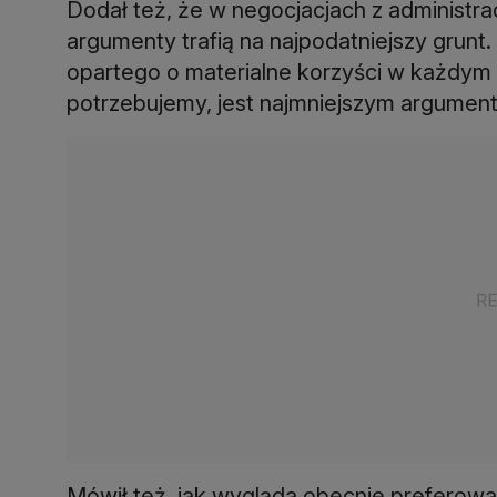
Dodał też, że w negocjacjach z administra
argumenty trafią na najpodatniejszy grunt
opartego o materialne korzyści w każdym a
potrzebujemy, jest najmniejszym argument
Mówił też, jak wygląda obecnie preferow