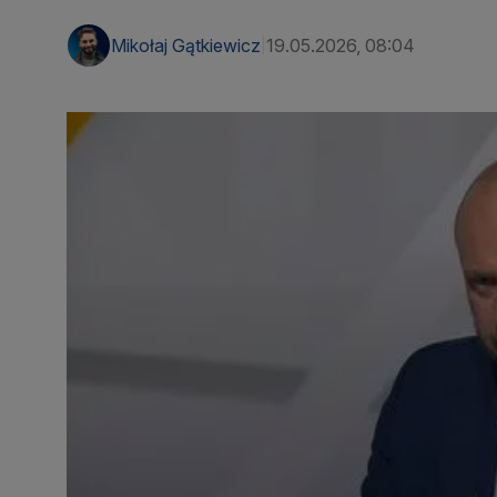
Mikołaj Gątkiewicz
19.05.2026, 08:04
|