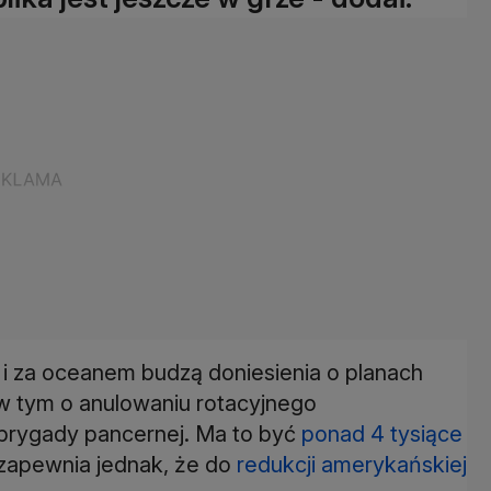
 i za oceanem budzą doniesienia o planach
w tym o anulowaniu rotacyjnego
 brygady pancernej. Ma to być
ponad 4 tysiące
zapewnia jednak, że do
redukcji amerykańskiej