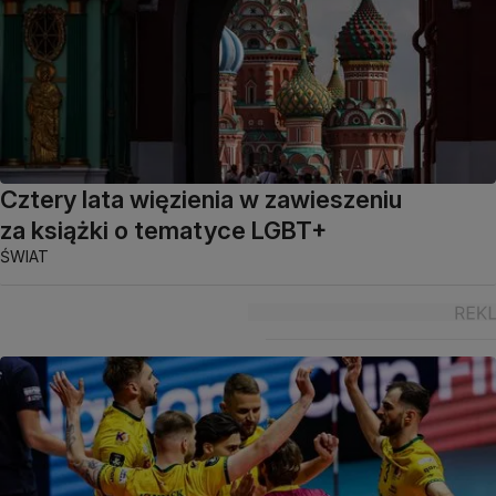
Cztery lata więzienia w zawieszeniu
za książki o tematyce LGBT+
ŚWIAT