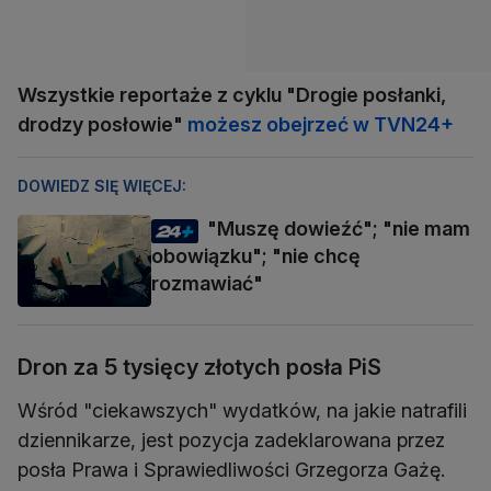
Wszystkie reportaże z cyklu "Drogie posłanki,
drodzy posłowie"
możesz obejrzeć w TVN24+
DOWIEDZ SIĘ WIĘCEJ:
"Muszę dowieźć"; "nie mam
obowiązku"; "nie chcę
rozmawiać"
Dron za 5 tysięcy złotych posła PiS
Wśród "ciekawszych" wydatków, na jakie natrafili
dziennikarze, jest pozycja zadeklarowana przez
posła Prawa i Sprawiedliwości Grzegorza Gażę.