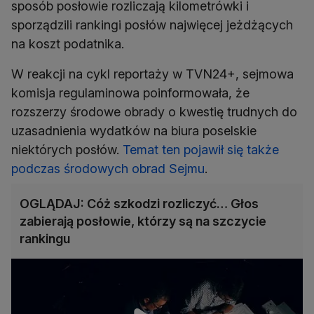
sposób posłowie rozliczają kilometrówki i
sporządzili rankingi posłów najwięcej jeżdżących
na koszt podatnika.
W reakcji na cykl reportaży w TVN24+, sejmowa
komisja regulaminowa poinformowała, że
rozszerzy środowe obrady o kwestię trudnych do
uzasadnienia wydatków na biura poselskie
niektórych posłów.
Temat ten pojawił się także
podczas środowych obrad Sejmu
.
OGLĄDAJ: Cóż szkodzi rozliczyć… Głos
zabierają posłowie, którzy są na szczycie
rankingu