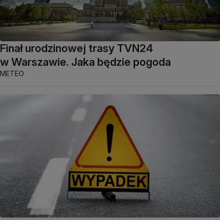
Finał urodzinowej trasy TVN24
w Warszawie. Jaka będzie pogoda
METEO