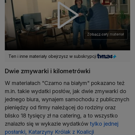
Zobacz cały materiał
Ten i inne materiały obejrzysz w subskrypcji
Dwie zmywarki i kilometrówki
W materiałach "Czarno na białym" pokazano też
m.in. takie wydatki posłów, jak dwie zmywarki do
jednego biura, wynajem samochodu z publicznych
pieniędzy od firmy należącej do rodziny oraz
blisko 18 tysięcy zł na catering, a to wszystko
znalazło się w wykazie wydatków
tylko jednej
posłanki, Katarzyny Królak z Koalicji