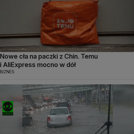
Nowe cła na paczki z Chin. Temu
i AliExpress mocno w dół
BIZNES