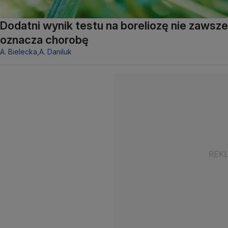
Dodatni wynik testu na boreliozę nie zawsze
oznacza chorobę
A. Bielecka,
A. Daniluk