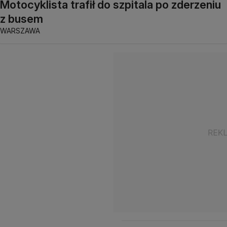
Motocyklista trafił do szpitala po zderzeniu
z busem
WARSZAWA