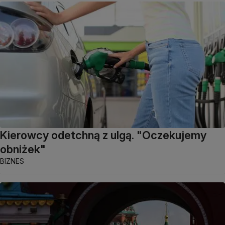
Kierowcy odetchną z ulgą. "Oczekujemy
obniżek"
BIZNES