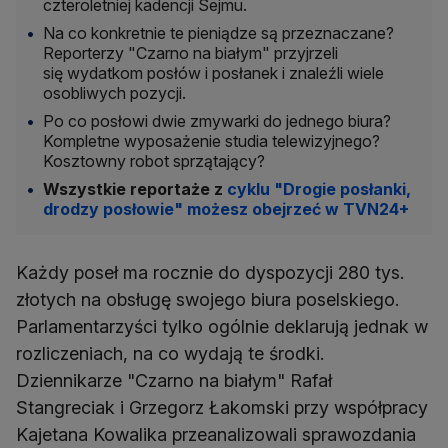
czteroletniej kadencji Sejmu.
Na co konkretnie te pieniądze są przeznaczane?
Reporterzy "Czarno na białym" przyjrzeli
się wydatkom posłów i posłanek i znaleźli wiele
osobliwych pozycji.
Po co posłowi dwie zmywarki do jednego biura?
Kompletne wyposażenie studia telewizyjnego?
Kosztowny robot sprzątający?
Wszystkie reportaże z
cyklu "Drogie posłanki,
drodzy posłowie" możesz obejrzeć w TVN24+
Każdy poseł ma rocznie do dyspozycji 280 tys.
złotych na obsługę swojego biura poselskiego.
Parlamentarzyści tylko ogólnie deklarują jednak w
rozliczeniach, na co wydają te środki.
Dziennikarze "Czarno na białym" Rafał
Stangreciak i Grzegorz Łakomski przy współpracy
Kajetana Kowalika przeanalizowali sprawozdania