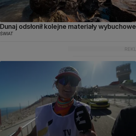
Dunaj odsłonił kolejne materiały wybuchowe
ŚWIAT