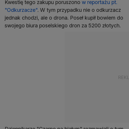
Kwestię tego zakupu poruszono
w reportażu pt.
"Odkurzacze"
. W tym przypadku nie o odkurzacz
jednak chodzi, ale o drona. Poseł kupił bowiem do
swojego biura poselskiego dron za 5200 złotych.
Dziennikarze "Czarno na białym" rozmawiali o tym