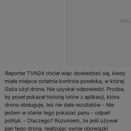
Reporter TVN24 chciał więc dowiedzieć się, kiedy
miała miejsce ostatnia kontrola poselska, w której
Gaża użył drona. Nie uzyskał odpowiedzi. Prośba,
by poseł pokazał historię lotów z aplikacji, która
drona obsługuje, też nie dała rezultatów - Nie
jestem w stanie tego pokazać panu - odparł
polityk. - Dlaczego? Rozumiem, że jeśli używał
pan tego drona, realizując swoje obowiązki