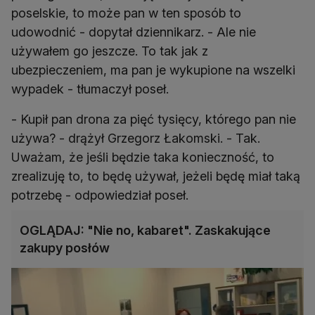
poselskie, to może pan w ten sposób to
udowodnić - dopytał dziennikarz. - Ale nie
używałem go jeszcze. To tak jak z
ubezpieczeniem, ma pan je wykupione na wszelki
wypadek - tłumaczył poseł.
- Kupił pan drona za pięć tysięcy, którego pan nie
używa? - drążył Grzegorz Łakomski. - Tak.
Uważam, że jeśli będzie taka konieczność, to
zrealizuję to, to będę używał, jeżeli będę miał taką
potrzebę - odpowiedział poseł.
OGLĄDAJ: "Nie no, kabaret". Zaskakujące
zakupy posłów