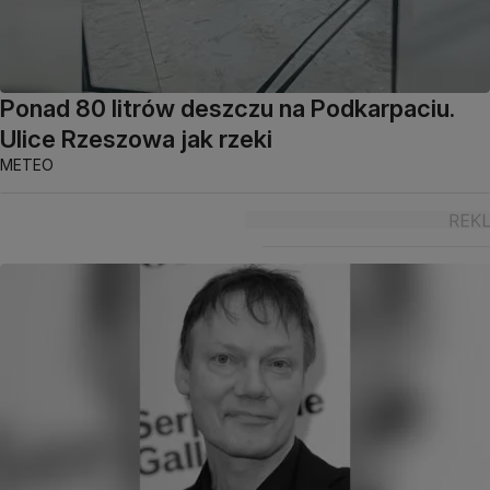
Ponad 80 litrów deszczu na Podkarpaciu.
Ulice Rzeszowa jak rzeki
METEO