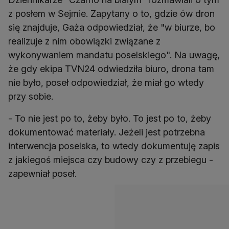
z posłem w Sejmie. Zapytany o to, gdzie ów dron
się znajduje, Gaża odpowiedział, że "w biurze, bo
realizuje z nim obowiązki związane z
wykonywaniem mandatu poselskiego". Na uwagę,
że gdy ekipa TVN24 odwiedziła biuro, drona tam
nie było, poseł odpowiedział, że miał go wtedy
przy sobie.
- To nie jest po to, żeby było. To jest po to, żeby
dokumentować materiały. Jeżeli jest potrzebna
interwencja poselska, to wtedy dokumentuję zapis
z jakiegoś miejsca czy budowy czy z przebiegu -
zapewniał poseł.