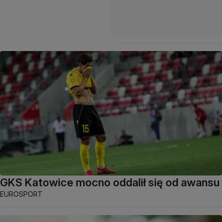
GKS Katowice mocno oddalił się od awansu
EUROSPORT