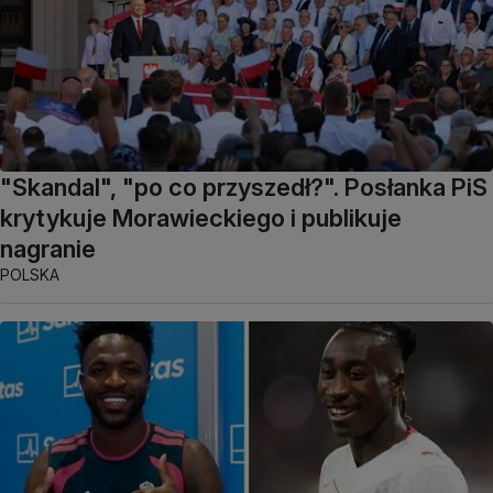
"Skandal", "po co przyszedł?". Posłanka PiS
krytykuje Morawieckiego i publikuje
nagranie
POLSKA