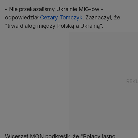
- Nie przekazaliśmy Ukrainie MiG-ów -
odpowiedział
Cezary Tomczyk
. Zaznaczył, że
"trwa dialog między Polską a Ukrainą".
Wiceszef MON podkreślił, że "Polacy jasno