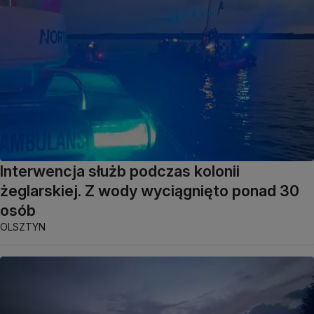
Interwencja służb podczas kolonii
żeglarskiej. Z wody wyciągnięto ponad 30
osób
OLSZTYN