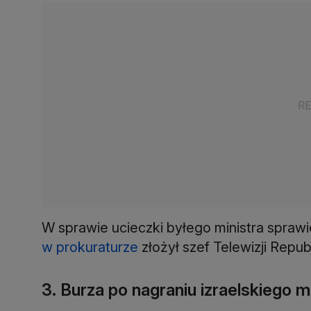
W sprawie ucieczki byłego ministra spra
w prokuraturze
złożył szef Telewizji Repu
3. Burza po nagraniu izraelskiego m