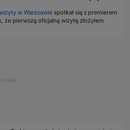
wizyty w Warszawie
spotkał się z premierem
ek, że pierwszą oficjalną wizytę złożyłem