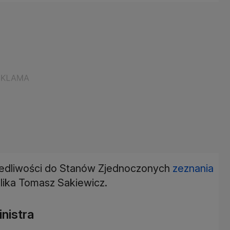
wiedliwości do Stanów Zjednoczonych
zeznania
blika Tomasz Sakiewicz.
inistra