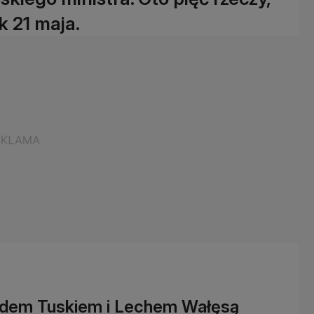
k 21 maja.
naldem Tuskiem i Lechem Wałęsą