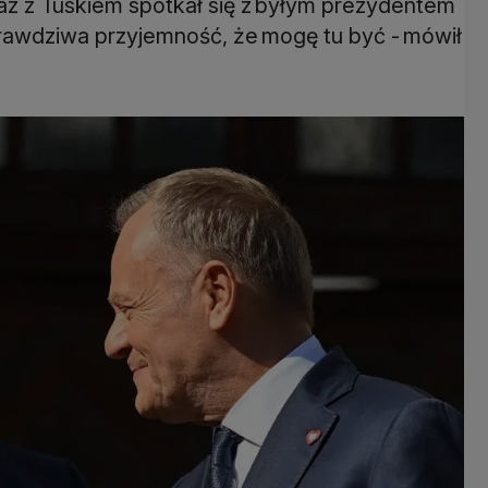
az z Tuskiem spotkał się z byłym prezydentem
 prawdziwa przyjemność, że mogę tu być - mówił