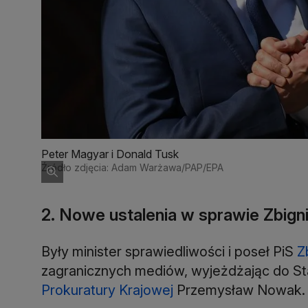
Peter Magyar i Donald Tusk
Źródło zdjęcia: Adam Warżawa/PAP/EPA
2. Nowe ustalenia w sprawie Zbign
Były minister sprawiedliwości i poseł PiS
Z
zagranicznych mediów, wyjeżdżając do S
Prokuratury Krajowej
Przemysław Nowak.