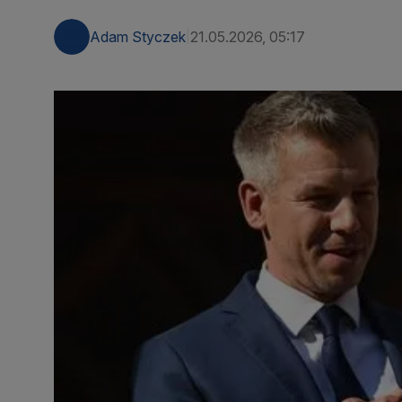
Adam Styczek
21.05.2026, 05:17
|