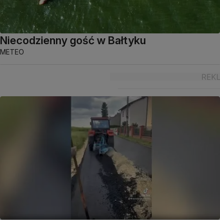
Niecodzienny gość w Bałtyku
METEO