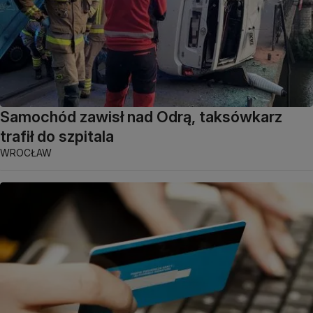
Samochód zawisł nad Odrą, taksówkarz
trafił do szpitala
WROCŁAW