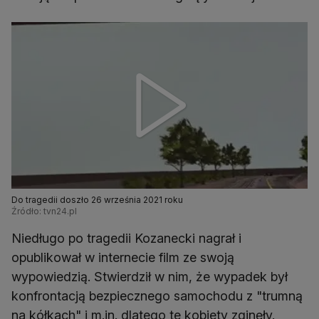
Do tragedii doszło 26 września 2021 roku
Źródło: tvn24.pl
Niedługo po tragedii Kozanecki nagrał i
opublikował w internecie film ze swoją
wypowiedzią. Stwierdził w nim, że wypadek był
konfrontacją bezpiecznego samochodu z "trumną
na kółkach" i m.in. dlatego te kobiety zginęły.