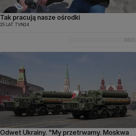
Tak pracują nasze ośrodki
25 LAT TVN24
Odwet Ukrainy. "My przetrwamy. Moskwa