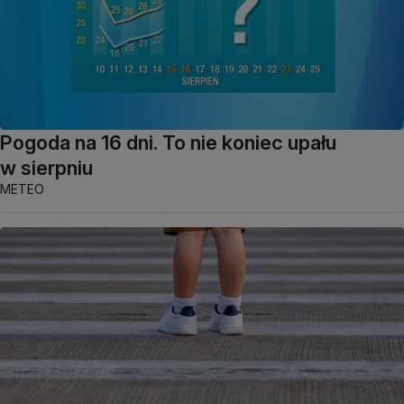
Pogoda na 16 dni. To nie koniec upału
w sierpniu
METEO