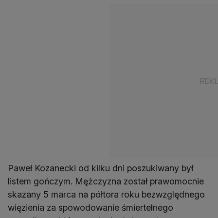
Paweł Kozanecki od kilku dni poszukiwany był
listem gończym. Mężczyzna został prawomocnie
skazany 5 marca na półtora roku bezwzględnego
więzienia za spowodowanie śmiertelnego