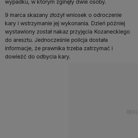
wypadku, w którym zginęły dwie osoby.
9 marca skazany złożył wniosek o odroczenie
kary i wstrzymanie jej wykonania. Dzień później
wystawiony został nakaz przyjęcia Kozaneckiego
do aresztu. Jednocześnie policja dostała
informacje, że prawnika trzeba zatrzymać i
dowieźć do odbycia kary.