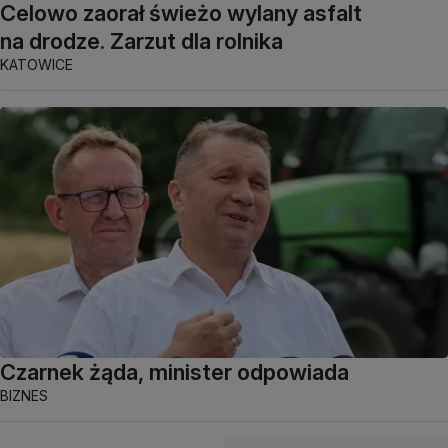
Celowo zaorał świeżo wylany asfalt
na drodze. Zarzut dla rolnika
KATOWICE
Czarnek żąda, minister odpowiada
BIZNES