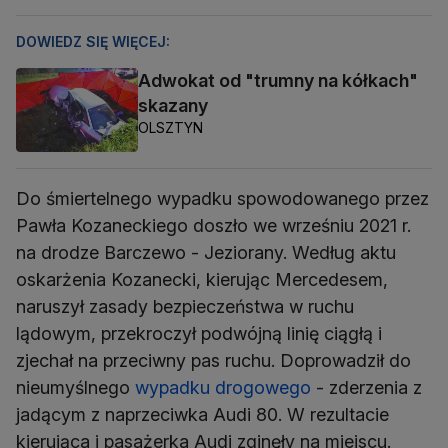
DOWIEDZ SIĘ WIĘCEJ:
Adwokat od "trumny na kółkach"
skazany
OLSZTYN
Do śmiertelnego wypadku spowodowanego przez
Pawła Kozaneckiego doszło we wrześniu 2021 r.
na drodze Barczewo - Jeziorany. Według aktu
oskarżenia Kozanecki, kierując Mercedesem,
naruszył zasady bezpieczeństwa w ruchu
lądowym, przekroczył podwójną linię ciągłą i
zjechał na przeciwny pas ruchu. Doprowadził do
nieumyślnego
wypadku drogowego
- zderzenia z
jadącym z naprzeciwka Audi 80. W rezultacie
kierująca i pasażerka Audi zginęły na miejscu.