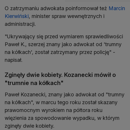
O zatrzymaniu adwokata poinformował też
Marcin
Kierwiński
, minister spraw wewnętrznych i
administracji.
"Ukrywający się przed wymiarem sprawiedliwości
Paweł K., szerzej znany jako adwokat od 'trumny
na kółkach', został zatrzymany przez policję" -
napisał.
Zginęły dwie kobiety. Kozanecki mówił o
"trumnie na kółkach"
Paweł Kozanecki, znany jako adwokat od "trumny
na kółkach", w marcu tego roku został skazany
prawomocnym wyrokiem na półtora roku
więzienia za spowodowanie wypadku, w którym
zginęły dwie kobiety.