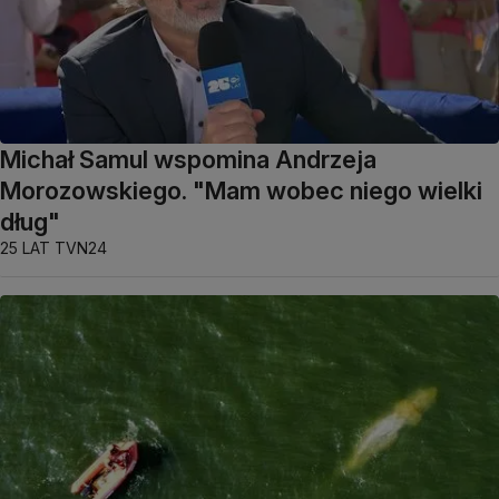
Michał Samul wspomina Andrzeja
Morozowskiego. "Mam wobec niego wielki
dług"
25 LAT TVN24