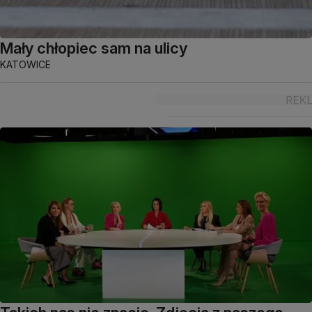
Mały chłopiec sam na ulicy
KATOWICE