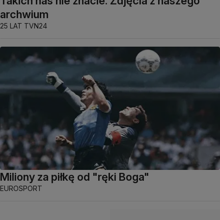
Takich nas nie znacie. Zdjęcia z naszego
archwium
25 LAT TVN24
Miliony za piłkę od "ręki Boga"
EUROSPORT