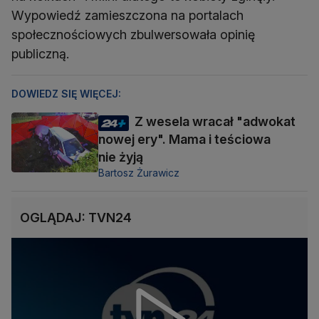
Wypowiedź zamieszczona na portalach
społecznościowych zbulwersowała opinię
publiczną.
DOWIEDZ SIĘ WIĘCEJ:
Z wesela wracał "adwokat
nowej ery". Mama i teściowa
nie żyją
Bartosz Żurawicz
OGLĄDAJ: TVN24