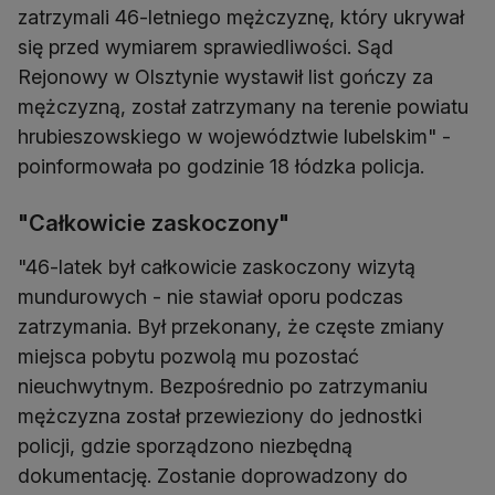
zatrzymali 46-letniego mężczyznę, który ukrywał
się przed wymiarem sprawiedliwości. Sąd
Rejonowy w Olsztynie wystawił list gończy za
mężczyzną, został zatrzymany na terenie powiatu
hrubieszowskiego w województwie lubelskim" -
poinformowała po godzinie 18 łódzka policja.
"Całkowicie zaskoczony"
"46-latek był całkowicie zaskoczony wizytą
mundurowych - nie stawiał oporu podczas
zatrzymania. Był przekonany, że częste zmiany
miejsca pobytu pozwolą mu pozostać
nieuchwytnym. Bezpośrednio po zatrzymaniu
mężczyzna został przewieziony do jednostki
policji, gdzie sporządzono niezbędną
dokumentację. Zostanie doprowadzony do