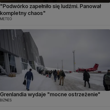
"Podwórko zapełniło się ludźmi. Panował
kompletny chaos"
METEO
Grenlandia wydaje "mocne ostrzeżenie"
BIZNES