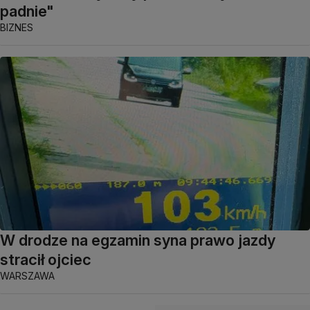
padnie"
BIZNES
W drodze na egzamin syna prawo jazdy
stracił ojciec
WARSZAWA