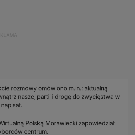
cie rozmowy omówiono m.in.: aktualną
wnątrz naszej partii i drogę do zwycięstwa w
napisał.
irtualną Polską Morawiecki zapowiedział
yborców centrum.