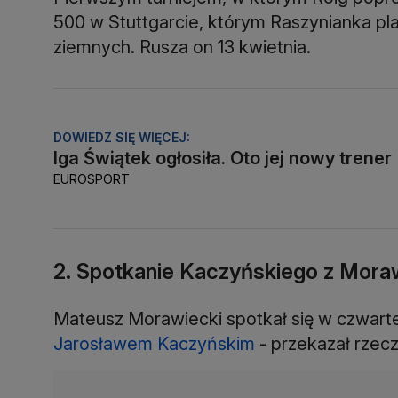
500 w Stuttgarcie, którym Raszynianka pl
ziemnych. Rusza on 13 kwietnia.
DOWIEDZ SIĘ WIĘCEJ:
Iga Świątek ogłosiła. Oto jej nowy trener
EUROSPORT
2. Spotkanie Kaczyńskiego z Mora
Mateusz Morawiecki spotkał się w czwart
Jarosławem Kaczyńskim
- przekazał rzecz