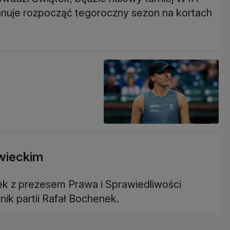
anuje rozpocząć tegoroczny sezon na kortach
wieckim
ek z prezesem Prawa i Sprawiedliwości
nik partii Rafał Bochenek.