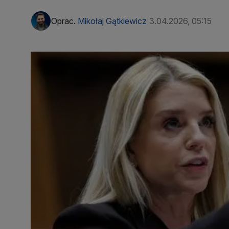
Oprac.
Mikołaj Gątkiewicz
3.04.2026, 05:15
|