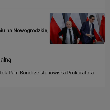
niu na Nowogrodzkiej
alną
tek Pam Bondi ze stanowiska Prokuratora