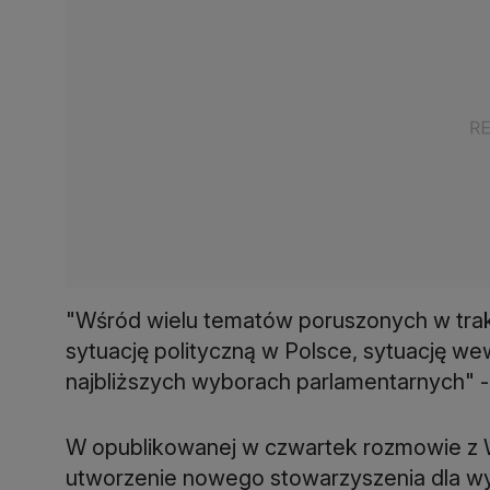
"Wśród wielu tematów poruszonych w trak
sytuację polityczną w Polsce, sytuację we
najbliższych wyborach parlamentarnych" - 
W opublikowanej w czwartek rozmowie z W
utworzenie nowego stowarzyszenia dla w