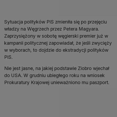
Sytuacja polityków PiS zmieniła się po przejęciu
władzy na Węgrzech przez Petera Magyara.
Zaprzysiężony w sobotę węgierski premier już w
kampanii politycznej zapowiadał, że jeśli zwycięży
w wyborach, to dojdzie do ekstradycji polityków
PiS.
Nie jest jasne, na jakiej podstawie Ziobro wjechał
do USA. W grudniu ubiegłego roku na wniosek
Prokuratury Krajowej unieważniono mu paszport.