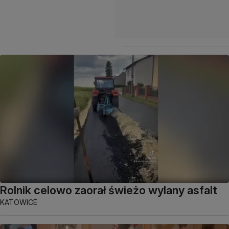
Rolnik celowo zaorał świeżo wylany asfalt
KATOWICE