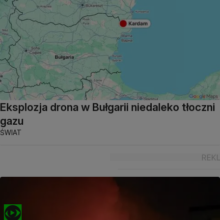
Eksplozja drona w Bułgarii niedaleko tłoczni
gazu
ŚWIAT