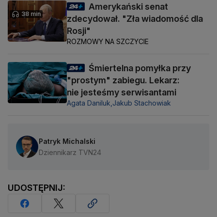
Amerykański senat
38 min
zdecydował. "Zła wiadomość dla
Rosji"
ROZMOWY NA SZCZYCIE
Śmiertelna pomyłka przy
"prostym" zabiegu. Lekarz:
nie jesteśmy serwisantami
Agata Daniluk,
Jakub Stachowiak
Patryk Michalski
Dziennikarz TVN24
UDOSTĘPNIJ: