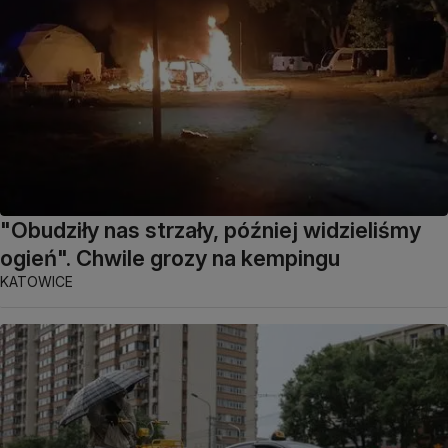
"Obudziły nas strzały, później widzieliśmy
ogień". Chwile grozy na kempingu
KATOWICE