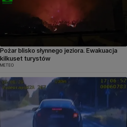
Pożar blisko słynnego jeziora. Ewakuacja
kilkuset turystów
METEO