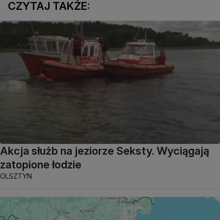
CZYTAJ TAKŻE:
Akcja służb na jeziorze Seksty. Wyciągają
zatopione łodzie
OLSZTYN