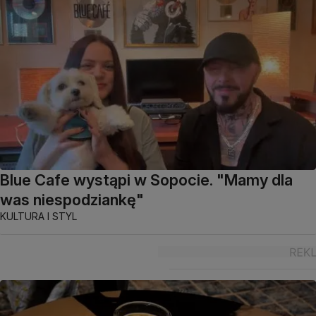
Blue Cafe wystąpi w Sopocie. "Mamy dla
was niespodziankę"
KULTURA I STYL