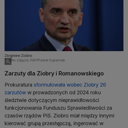
Zbigniew Ziobro
Źródło zdjęcia: PAP/Paweł Supernak
Zarzuty dla Ziobry i Romanowskiego
Prokuratura
sformułowała wobec Ziobry 26
zarzutów
w prowadzonych od 2024 roku
śledztwie dotyczącym nieprawidłowości
funkcjonowania Funduszu Sprawiedliwości za
czasów rządów PiS. Ziobro miał między innymi
kierować grupą przestępczą, ingerować w