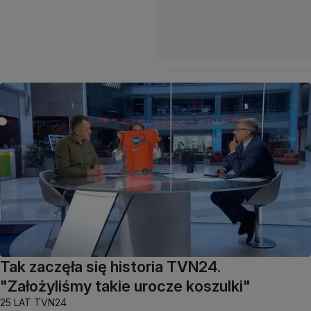
Tak zaczęła się historia TVN24.
"Założyliśmy takie urocze koszulki"
25 LAT TVN24