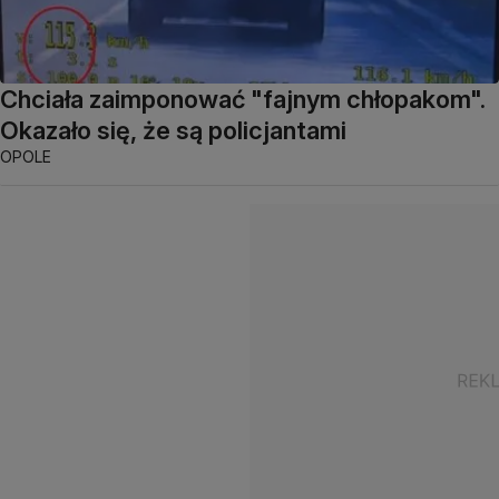
Chciała zaimponować "fajnym chłopakom".
Okazało się, że są policjantami
OPOLE