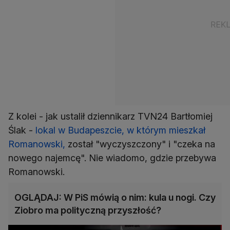
Z kolei - jak ustalił dziennikarz TVN24 Bartłomiej
Ślak -
lokal w Budapeszcie, w którym mieszkał
Romanowski,
został "wyczyszczony" i "czeka na
nowego najemcę". Nie wiadomo, gdzie przebywa
Romanowski.
OGLĄDAJ: W PiS mówią o nim: kula u nogi. Czy
Ziobro ma polityczną przyszłość?