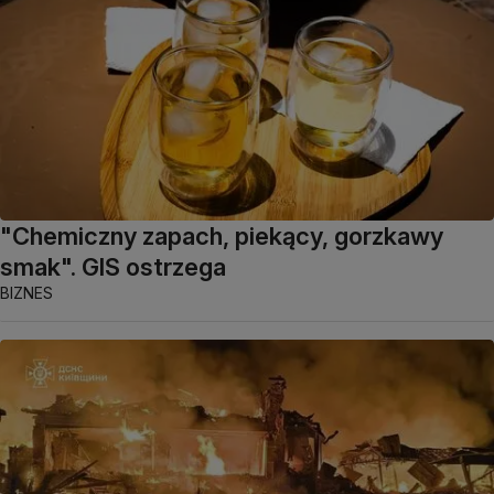
"Chemiczny zapach, piekący, gorzkawy
smak". GIS ostrzega
BIZNES