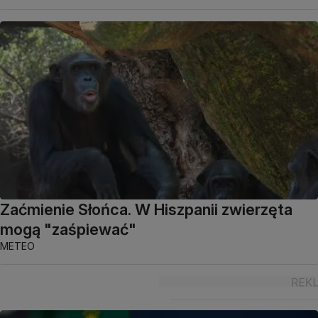
Zaćmienie Słońca. W Hiszpanii zwierzęta
mogą "zaśpiewać"
METEO