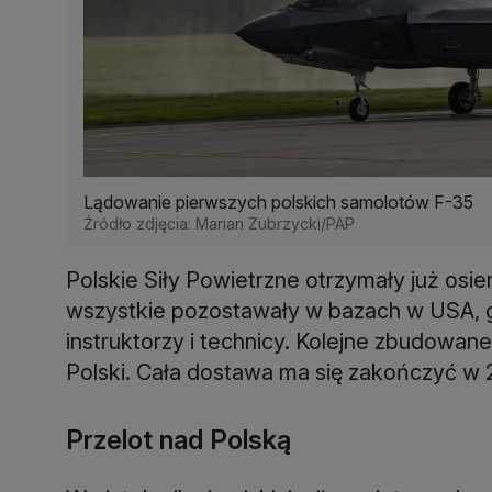
Lądowanie pierwszych polskich samolotów F-35
Źródło zdjęcia: Marian Zubrzycki/PAP
Polskie Siły Powietrzne otrzymały już os
wszystkie pozostawały w bazach w USA, gdzi
instruktorzy i technicy. Kolejne zbudowan
Polski. Cała dostawa ma się zakończyć w 
Przelot nad Polską