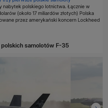
 nabytek polskiego lotnictwa. Łącznie w
 dolarów (około 17 miliardów złotych) Polska
ukowane przez amerykański koncern Lockheed
 polskich samolotów F-35