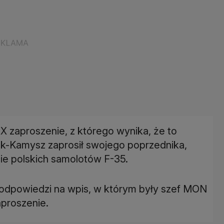
X zaproszenie, z którego wynika, że to
k-Kamysz zaprosił swojego poprzednika,
cie polskich samolotów F-35.
odpowiedzi na wpis, w którym były szef MON
proszenie.