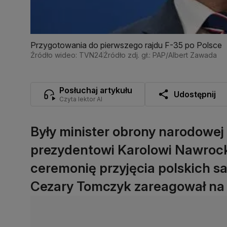
Przygotowania do pierwszego rajdu F-35 po Polsce
Źródło wideo: TVN24
Źródło zdj. gł.: PAP/Albert Zawada
Posłuchaj artykułu
Udostępnij
Czyta lektor AI
Były minister obrony narodowej
prezydentowi Karolowi Nawrock
ceremonię przyjęcia polskich 
Cezary Tomczyk zareagował na 