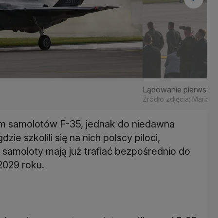
Lądowanie pierwszyc
Źródło zdjęcia: Marian
iem samolotów F-35, jednak do niedawna
e szkolili się na nich polscy piloci,
e samoloty mają już trafiać bezpośrednio do
2029 roku.