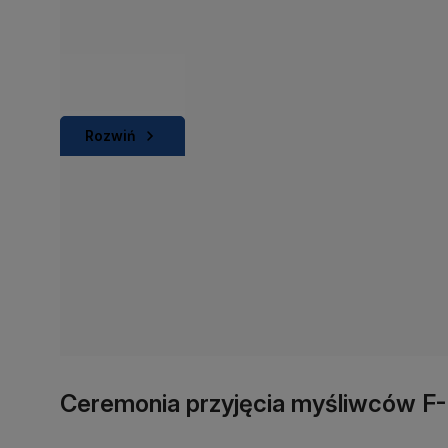
Rozwiń
Ceremonia przyjęcia myśliwców F