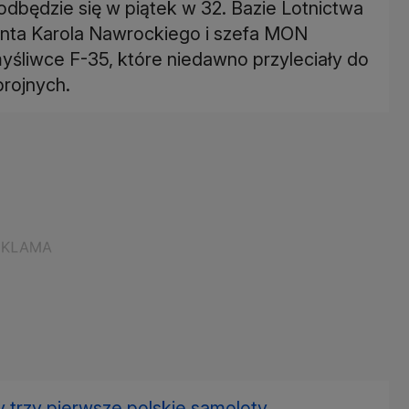
odbędzie się w piątek w 32. Bazie Lotnictwa
nta Karola Nawrockiego i szefa MON
śliwce F-35, które niedawno przyleciały do
brojnych.
 trzy pierwsze polskie samoloty