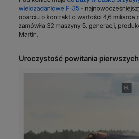
wielozadaniowe F-35
- najnowocześniejszy
oparciu o kontrakt o wartości 4,6 miliarda
zamówiła 32 maszyny 5. generacji, prod
Martin.
Uroczystość powitania pierwszych