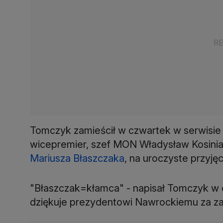
Tomczyk zamieścił w czwartek w serwisie 
wicepremier, szef MON Władysław Kosinia
Mariusza Błaszczaka
, na uroczyste przyję
"Błaszczak=kłamca" - napisał Tomczyk w 
dziękuje prezydentowi Nawrockiemu za za