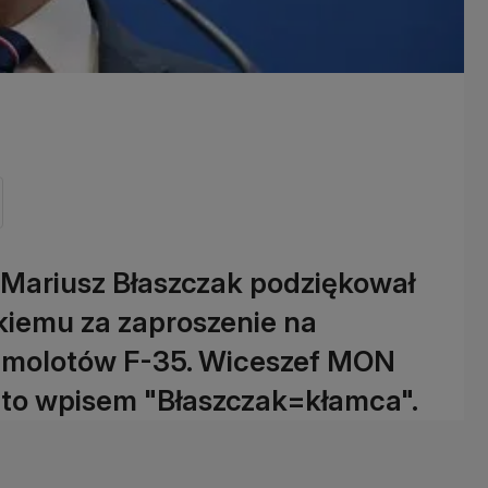
 Mariusz Błaszczak podziękował
iemu za zaproszenie na
samolotów F-35. Wiceszef MON
to wpisem "Błaszczak=kłamca".