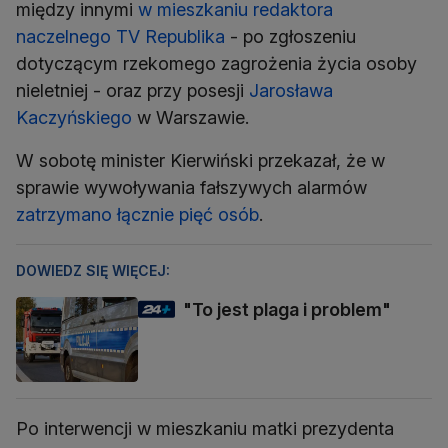
między innymi
w mieszkaniu redaktora
naczelnego TV Republika
- po zgłoszeniu
dotyczącym rzekomego zagrożenia życia osoby
nieletniej - oraz przy posesji
Jarosława
Kaczyńskiego
w Warszawie.
W sobotę minister Kierwiński przekazał, że w
sprawie wywoływania fałszywych alarmów
zatrzymano łącznie pięć osób
.
DOWIEDZ SIĘ WIĘCEJ:
"To jest plaga i problem"
Po interwencji w mieszkaniu matki prezydenta