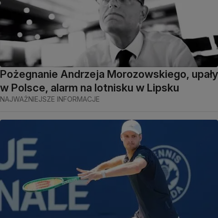
Pożegnanie Andrzeja Morozowskiego, upały
w Polsce, alarm na lotnisku w Lipsku
NAJWAŻNIEJSZE INFORMACJE