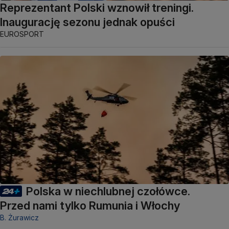
Reprezentant Polski wznowił treningi.
Inaugurację sezonu jednak opuści
EUROSPORT
Polska w niechlubnej czołówce.
Przed nami tylko Rumunia i Włochy
B. Żurawicz