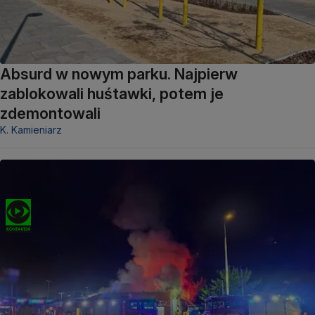
Absurd w nowym parku. Najpierw
zablokowali huśtawki, potem je
zdemontowali
K. Kamieniarz