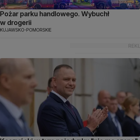
Pożar parku handlowego. Wybuchł
w drogerii
KUJAWSKO-POMORSKIE