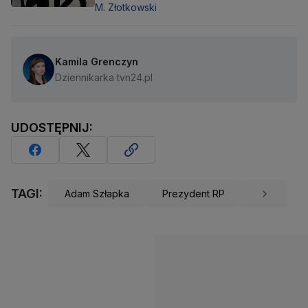
M. Złotkowski
Kamila Grenczyn
Dziennikarka tvn24.pl
UDOSTĘPNIJ:
TAGI:
Adam Szłapka
Prezydent RP