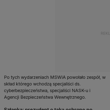
Po tych wydarzeniach MSWiA powołało zespół, w
skład którego wchodzą specjaliści ds.
cyberbezpieczeństwa, specjaliści NASK-u i
Agencji Bezpieczeństwa Wewnętrznego.
Szłapka: prezydent o taką ochronę po