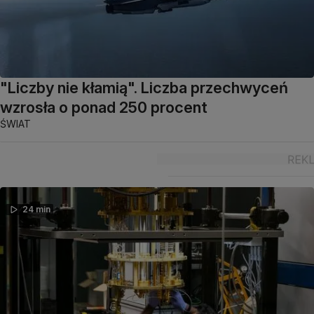
"Liczby nie kłamią". Liczba przechwyceń
wzrosła o ponad 250 procent
ŚWIAT
24 min