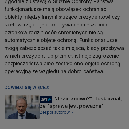
Zgodnie z ustawą o Służbie Ochrony Państwa
funkcjonariusze mają obowiązek ochraniać
obiekty między innymi służące prezydentowi czy
szefowi rządu, jednak prywatne mieszkania
członków rodzin osób chronionych nie są
automatycznie objęte ochroną. Funkcjonariusze
mogą zabezpieczać takie miejsca, kiedy przebywa
w nich prezydent lub premier, istnieje zagrożenie
bezpieczeństwa albo zostało ono objęte ochroną
operacyjną ze względu na dobro państwa.
DOWIEDZ SIĘ WIĘCEJ:
"Jezu, znowu?". Tusk uznał,
że "sprawa jest poważna"
Zespół autorów