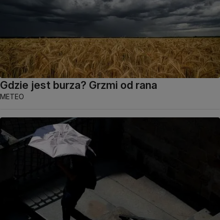
Gdzie jest burza? Grzmi od rana
METEO