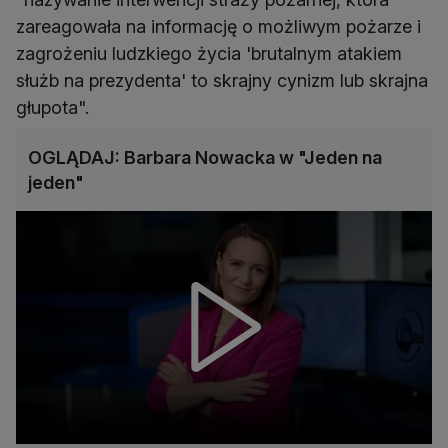
zareagowała na informację o możliwym pożarze i
zagrożeniu ludzkiego życia 'brutalnym atakiem
służb na prezydenta' to skrajny cynizm lub skrajna
głupota".
OGLĄDAJ: Barbara Nowacka w "Jeden na
jeden"