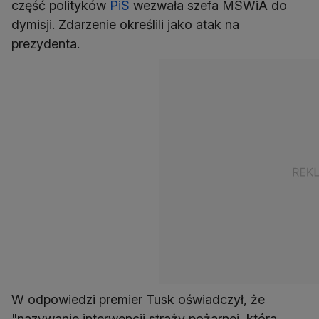
część polityków
PiS
wezwała szefa MSWiA do
dymisji. Zdarzenie określili jako atak na
prezydenta.
W odpowiedzi premier Tusk oświadczył, że
"nazywanie interwencji straży pożarnej, która