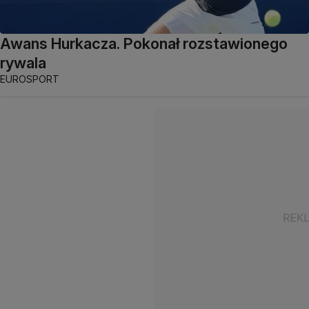
Awans Hurkacza. Pokonał rozstawionego
rywala
EUROSPORT