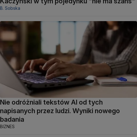
Kaczyński w tym pojedynku "nie ma szans"
B. Sobska
Nie odróżniali tekstów AI od tych
napisanych przez ludzi. Wyniki nowego
badania
BIZNES