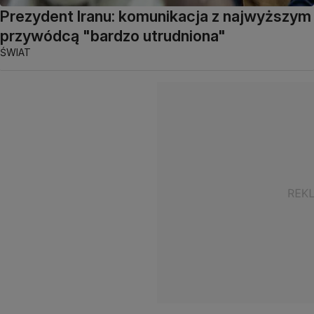
Prezydent Iranu: komunikacja z najwyższym
przywódcą "bardzo utrudniona"
ŚWIAT