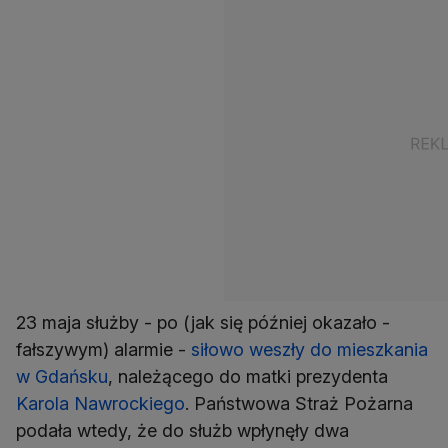
23 maja służby - po (jak się później okazało -
fałszywym) alarmie -
siłowo weszły do mieszkania
w Gdańsku
, należącego do matki prezydenta
Karola Nawrockiego
. Państwowa Straż Pożarna
podała wtedy, że do służb wpłynęły dwa