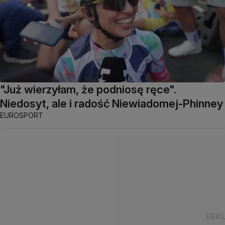
"Już wierzyłam, że podniosę ręce".
Niedosyt, ale i radość Niewiadomej-Phinney
EUROSPORT