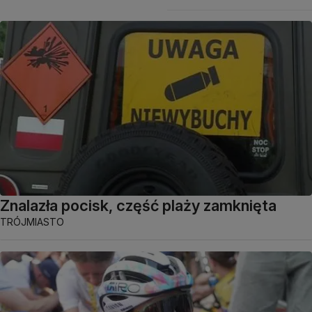
Znalazła pocisk, część plaży zamknięta
TRÓJMIASTO