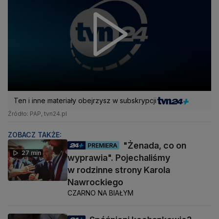
Ten i inne materiały obejrzysz w subskrypcji
Źródło: PAP, tvn24.pl
ZOBACZ TAKŻE:
"Żenada, co on
PREMIERA
27 min
wyprawia". Pojechaliśmy
w rodzinne strony Karola
Nawrockiego
CZARNO NA BIAŁYM