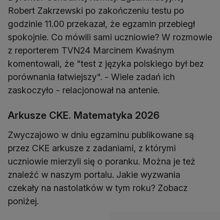
Robert Zakrzewski po zakończeniu testu po
godzinie 11.00 przekazał, że egzamin przebiegł
spokojnie. Co mówili sami uczniowie? W rozmowie
z reporterem TVN24 Marcinem Kwaśnym
komentowali, że "test z języka polskiego był bez
porównania łatwiejszy". - Wiele zadań ich
zaskoczyło - relacjonował na antenie.
Arkusze CKE. Matematyka 2026
Zwyczajowo w dniu egzaminu publikowane są
przez CKE arkusze z zadaniami, z którymi
uczniowie mierzyli się o poranku. Można je też
znaleźć w naszym portalu. Jakie wyzwania
czekały na nastolatków w tym roku? Zobacz
poniżej.