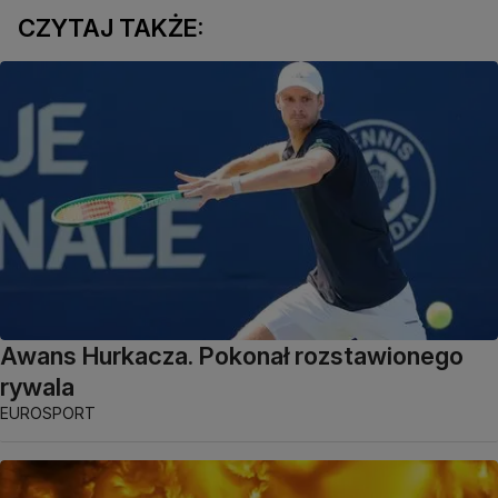
CZYTAJ TAKŻE:
Awans Hurkacza. Pokonał rozstawionego
rywala
EUROSPORT