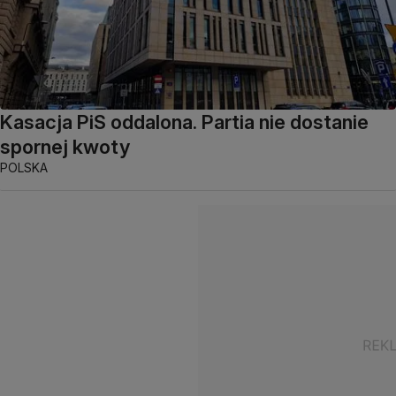
Kasacja PiS oddalona. Partia nie dostanie
spornej kwoty
POLSKA