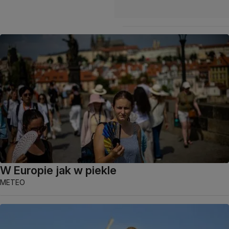
W Europie jak w piekle
METEO