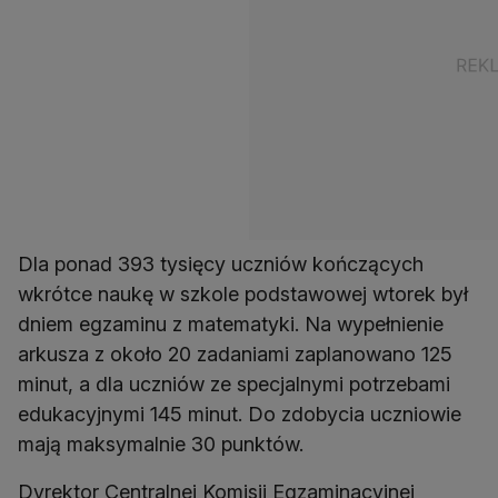
Dla ponad 393 tysięcy uczniów kończących
wkrótce naukę w szkole podstawowej wtorek był
dniem egzaminu z matematyki. Na wypełnienie
arkusza z około 20 zadaniami zaplanowano 125
minut, a dla uczniów ze specjalnymi potrzebami
edukacyjnymi 145 minut. Do zdobycia uczniowie
mają maksymalnie 30 punktów.
Dyrektor Centralnej Komisji Egzaminacyjnej