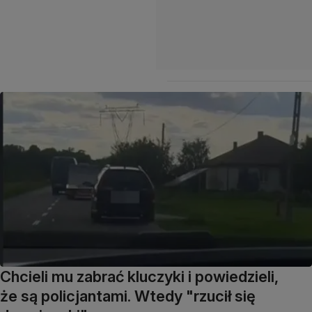
Chcieli mu zabrać kluczyki i powiedzieli,
że są policjantami. Wtedy "rzucił się