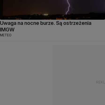
Uwaga na nocne burze. Są ostrzeżenia
IMGW
METEO