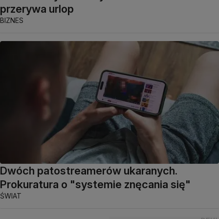
przerywa urlop
BIZNES
Dwóch patostreamerów ukaranych.
Prokuratura o "systemie znęcania się"
ŚWIAT