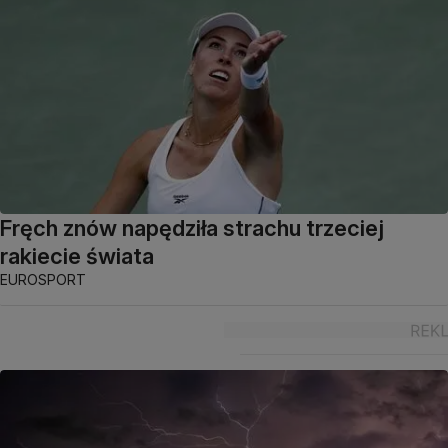
Fręch znów napędziła strachu trzeciej
rakiecie świata
EUROSPORT