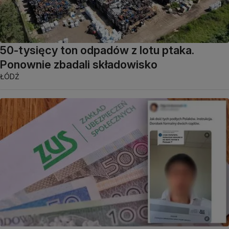
50-tysięcy ton odpadów z lotu ptaka.
Ponownie zbadali składowisko
ŁÓDŹ