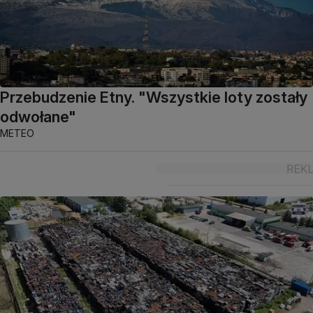
Przebudzenie Etny. "Wszystkie loty zostały
odwołane"
METEO