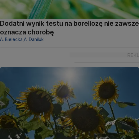
Dodatni wynik testu na boreliozę nie zawsze
oznacza chorobę
A. Bielecka,
A. Daniluk