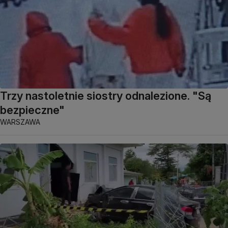
Trzy nastoletnie siostry odnalezione. "Są
bezpieczne"
WARSZAWA