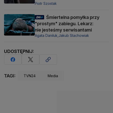
Piotr Szostak
Śmiertelna pomyłka przy
"prostym" zabiegu. Lekarz:
nie jesteśmy serwisantami
Agata Daniluk,
Jakub Stachowiak
UDOSTĘPNIJ:
TAGI:
TVN24
Media