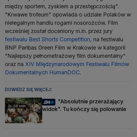
między sportem, zyskiem a przestępczością".
"Krwawe trofeum" opowiada o udziale Polaków w
nielegalnym handlu rogami nosorożców. Film
wcześniej został doceniony m.in. przez jury
festiwalu Best Shorts Competition
, na festiwalu
BNP Paribas Green Film w Krakowie w kategorii
"Najlepszy pełnometrażowy film dokumentalny"
oraz na
XIV Międzynarodowym Festiwalu Filmów
Dokumentalnych HumanDOC
.
DOWIEDZ SIĘ WIĘCEJ:
"Absolutnie przerażający
58 min
widok". Tu kończy się polowanie