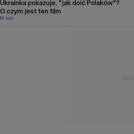
Ukrainka pokazuje, "jak doić Polaków"?
O czym jest ten film
M. Istel