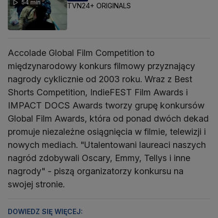
54 min
TVN24+ ORIGINALS
Accolade Global Film Competition to
międzynarodowy konkurs filmowy przyznający
nagrody cyklicznie od 2003 roku. Wraz z Best
Shorts Competition, IndieFEST Film Awards i
IMPACT DOCS Awards tworzy grupę konkursów
Global Film Awards, która od ponad dwóch dekad
promuje niezależne osiągnięcia w filmie, telewizji i
nowych mediach. "Utalentowani laureaci naszych
nagród zdobywali Oscary, Emmy, Tellys i inne
nagrody" - piszą organizatorzy konkursu na
swojej stronie.
DOWIEDZ SIĘ WIĘCEJ: