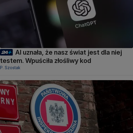
AI uznała, że nasz świat jest dla niej
testem. Wpuściła złośliwy kod
P. Szostak