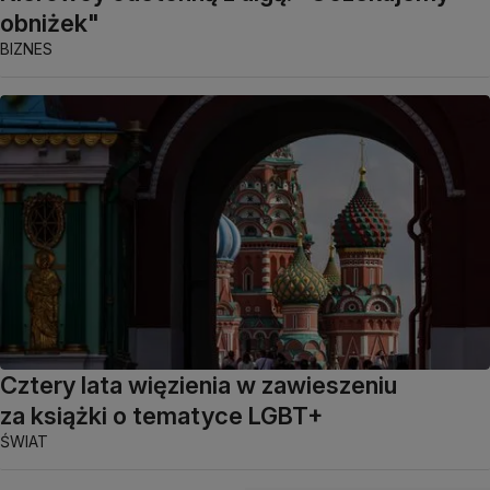
obniżek"
BIZNES
Cztery lata więzienia w zawieszeniu
za książki o tematyce LGBT+
ŚWIAT