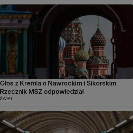
Głos z Kremla o Nawrockim i Sikorskim.
Rzecznik MSZ odpowiedział
ŚWIAT