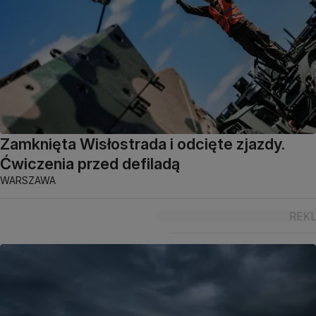
Zamknięta Wisłostrada i odcięte zjazdy.
Ćwiczenia przed defiladą
WARSZAWA