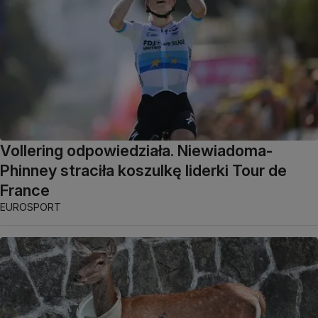
Vollering odpowiedziała. Niewiadoma-
Phinney straciła koszulkę liderki Tour de
France
EUROSPORT