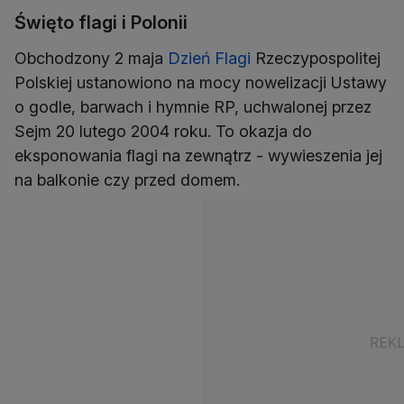
Święto flagi i Polonii
Obchodzony 2 maja
Dzień Flagi
Rzeczypospolitej
Polskiej ustanowiono na mocy nowelizacji Ustawy
o godle, barwach i hymnie RP, uchwalonej przez
Sejm 20 lutego 2004 roku. To okazja do
eksponowania flagi na zewnątrz - wywieszenia jej
na balkonie czy przed domem.