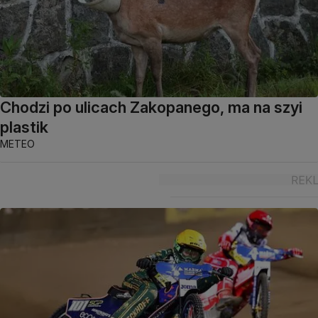
Chodzi po ulicach Zakopanego, ma na szyi
plastik
METEO