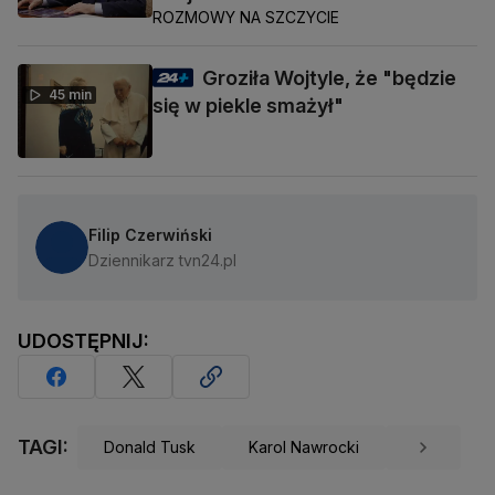
ROZMOWY NA SZCZYCIE
Groziła Wojtyle, że "będzie
45 min
się w piekle smażył"
Filip Czerwiński
Dziennikarz tvn24.pl
UDOSTĘPNIJ:
TAGI:
Donald Tusk
Karol Nawrocki