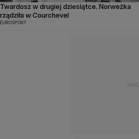
Twardosz w drugiej dziesiątce. Norweżka
rządziła w Courchevel
EUROSPORT