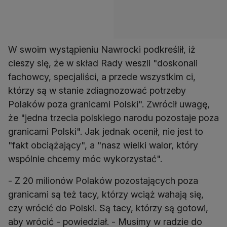
W swoim wystąpieniu Nawrocki podkreślił, iż
cieszy się, że w skład Rady weszli "doskonali
fachowcy, specjaliści, a przede wszystkim ci,
którzy są w stanie zdiagnozować potrzeby
Polaków poza granicami Polski". Zwrócił uwagę,
że "jedna trzecia polskiego narodu pozostaje poza
granicami Polski". Jak jednak ocenił, nie jest to
"fakt obciążający", a "nasz wielki walor, który
wspólnie chcemy móc wykorzystać".
- Z 20 milionów Polaków pozostających poza
granicami są też tacy, którzy wciąż wahają się,
czy wrócić do Polski. Są tacy, którzy są gotowi,
aby wrócić - powiedział. - Musimy w radzie do