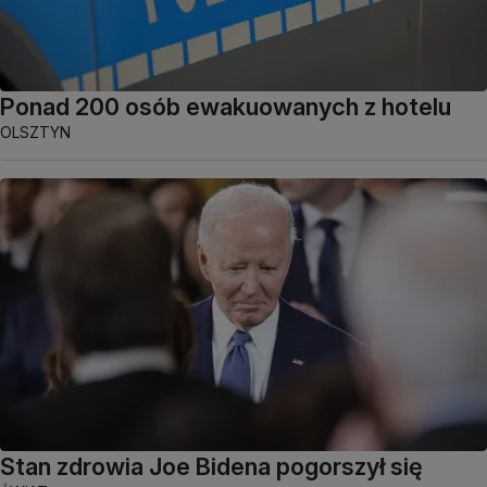
Ponad 200 osób ewakuowanych z hotelu
OLSZTYN
Stan zdrowia Joe Bidena pogorszył się