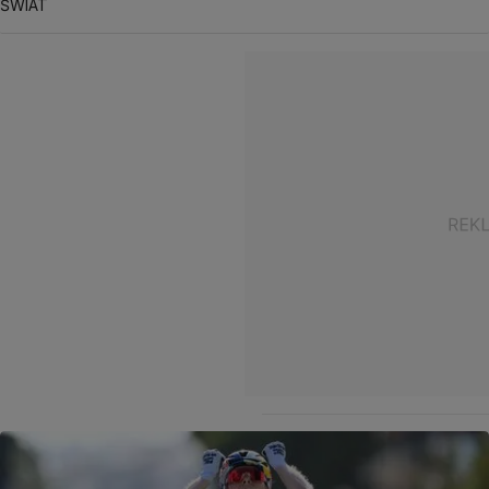
ŚWIAT