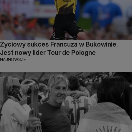
Życiowy sukces Francuza w Bukowinie.
Jest nowy lider Tour de Pologne
NAJNOWSZE