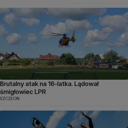
Brutalny atak na 16-latka. Lądował
śmigłowiec LPR
SZCZECIN