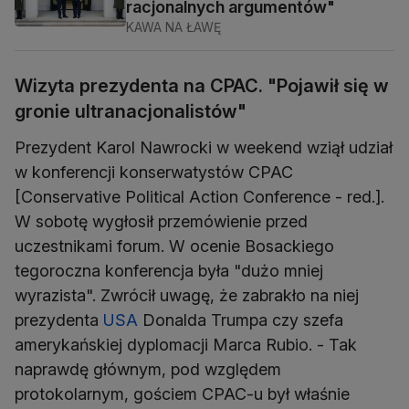
racjonalnych argumentów"
KAWA NA ŁAWĘ
Wizyta prezydenta na CPAC. "Pojawił się w
gronie ultranacjonalistów"
Prezydent Karol Nawrocki w weekend wziął udział
w konferencji konserwatystów CPAC
[Conservative Political Action Conference - red.].
W sobotę wygłosił przemówienie przed
uczestnikami forum. W ocenie Bosackiego
tegoroczna konferencja była "dużo mniej
wyrazista". Zwrócił uwagę, że zabrakło na niej
prezydenta
USA
Donalda Trumpa czy szefa
amerykańskiej dyplomacji Marca Rubio. - Tak
naprawdę głównym, pod względem
protokolarnym, gościem CPAC-u był właśnie