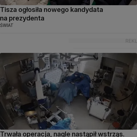
Tisza ogłosiła nowego kandydata
na prezydenta
ŚWIAT
Trwała operacja, nagle nastąpił wstrząs.