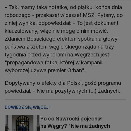
- Tak, mamy taką notatkę, od piątku, końca dnia
roboczego - przekazał wiceszef MSZ. Pytany, co
z niej wynika, odpowiedział: - To jest dokument
klauzulowany, więc nie mogę o nim mówić.
Zdaniem Bosackiego efektem spotkania głowy
państwa z szefem węgierskiego rządu na trzy
tygodnia przed wyborami na Węgrzech jest
"propagandowa fotka, której w kampanii
wyborczej używa premier Orban".
Dopytywany o efekty dla Polski, gość programu
powiedział: - Nie ma pozytywnych (…) żadnych.
DOWIEDZ SIĘ WIĘCEJ:
Po co Nawrocki pojechał
na Węgry? "Nie ma żadnych