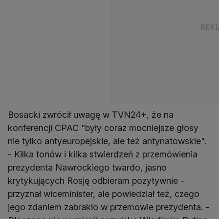
Bosacki zwrócił uwagę w TVN24+, że na
konferencji CPAC "były coraz mocniejsze głosy
nie tylko antyeuropejskie, ale też antynatowskie".
- Kilka tonów i kilka stwierdzeń z przemówienia
prezydenta Nawrockiego twardo, jasno
krytykujących Rosję odbieram pozytywnie -
przyznał wiceminister, ale powiedział też, czego
jego zdaniem zabrakło w przemowie prezydenta. -