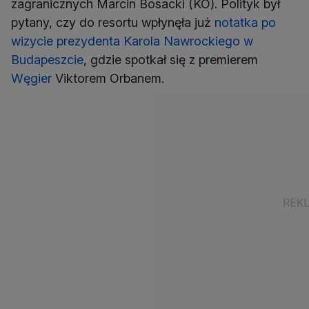
zagranicznych Marcin Bosacki (KO). Polityk był
pytany, czy do resortu wpłynęła już
notatka po
wizycie prezydenta Karola Nawrockiego w
Budapeszcie
, gdzie spotkał się z premierem
Węgier
Viktorem Orbanem.