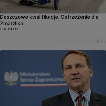
Deszczowe kwalifikacje. Ostrzeżenie dla
Zmarzlika
EUROSPORT