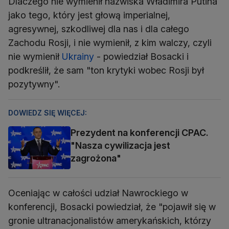
Dlaczego nie wymienił nazwiska Władimira Putina
jako tego, który jest głową imperialnej,
agresywnej, szkodliwej dla nas i dla całego
Zachodu Rosji, i nie wymienił, z kim walczy, czyli
nie wymienił
Ukrainy
- powiedział Bosacki i
podkreślił, że sam "ton krytyki wobec Rosji był
pozytywny".
DOWIEDZ SIĘ WIĘCEJ:
Prezydent na konferencji CPAC.
"Nasza cywilizacja jest
zagrożona"
Oceniając w całości udział Nawrockiego w
konferencji, Bosacki powiedział, że "pojawił się w
gronie ultranacjonalistów amerykańskich, którzy