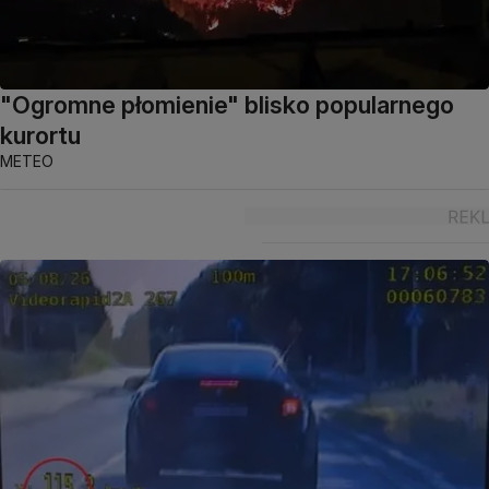
"Ogromne płomienie" blisko popularnego
kurortu
METEO