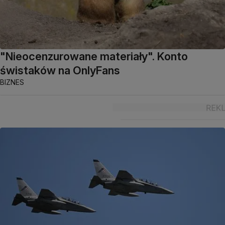
"Nieocenzurowane materiały". Konto
świstaków na OnlyFans
BIZNES