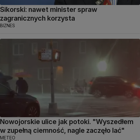
Sikorski: nawet minister spraw
zagranicznych korzysta
BIZNES
Nowojorskie ulice jak potoki. "Wyszedłem
w zupełną ciemność, nagle zaczęło lać"
METEO