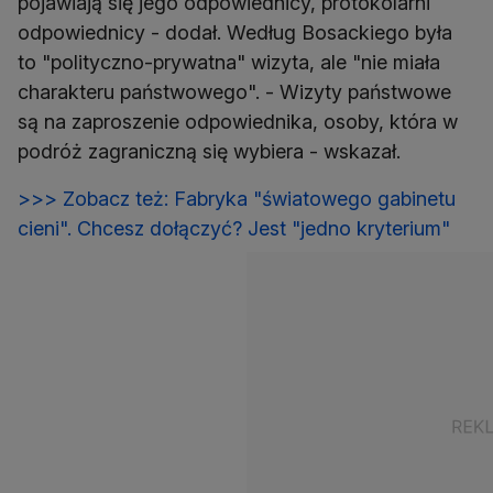
pojawiają się jego odpowiednicy, protokolarni
odpowiednicy - dodał. Według Bosackiego była
to "polityczno-prywatna" wizyta, ale "nie miała
charakteru państwowego". - Wizyty państwowe
są na zaproszenie odpowiednika, osoby, która w
podróż zagraniczną się wybiera - wskazał.
>>> Zobacz też: Fabryka "światowego gabinetu
cieni". Chcesz dołączyć? Jest "jedno kryterium"