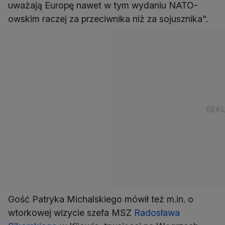
uważają Europę nawet w tym wydaniu NATO-
owskim raczej za przeciwnika niż za sojusznika".
Gość Patryka Michalskiego mówił też m.in. o
wtorkowej wizycie szefa MSZ
Radosława