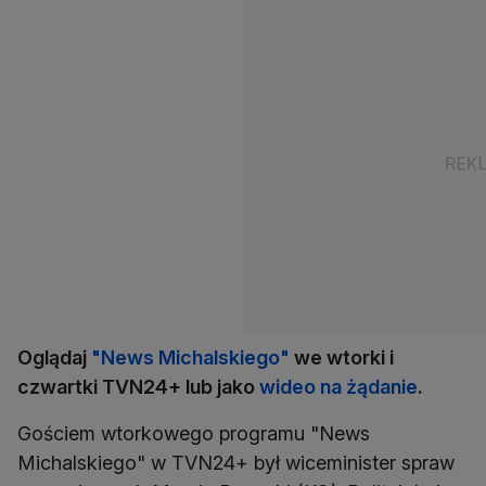
Oglądaj
"News Michalskiego"
we wtorki i
czwartki TVN24+ lub jako
wideo na żądanie
.
Gościem wtorkowego programu "News
Michalskiego" w TVN24+ był wiceminister spraw