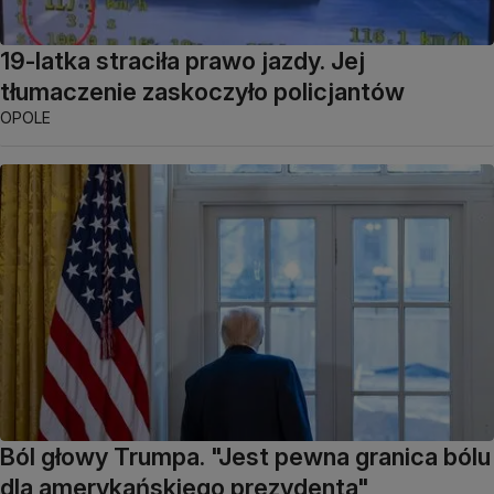
19-latka straciła prawo jazdy. Jej
tłumaczenie zaskoczyło policjantów
OPOLE
Ból głowy Trumpa. "Jest pewna granica bólu
dla amerykańskiego prezydenta"