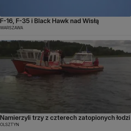
F-16, F-35 i Black Hawk nad Wisłą
WARSZAWA
Namierzyli trzy z czterech zatopionych łodzi
OLSZTYN