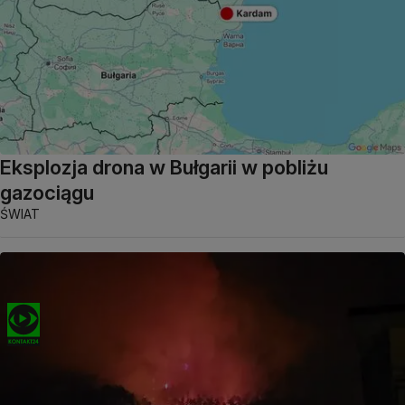
Eksplozja drona w Bułgarii w pobliżu
gazociągu
ŚWIAT