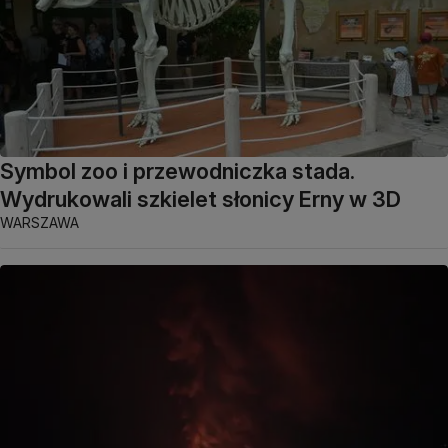
Symbol zoo i przewodniczka stada.
Wydrukowali szkielet słonicy Erny w 3D
WARSZAWA