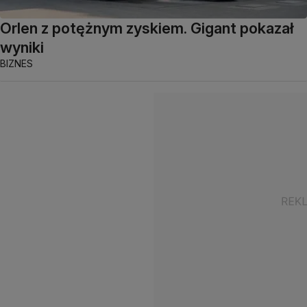
Orlen z potężnym zyskiem. Gigant pokazał
wyniki
BIZNES