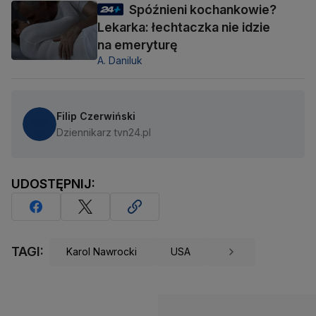
Spóźnieni kochankowie?
Lekarka: łechtaczka nie idzie
na emeryturę
A. Daniluk
Filip Czerwiński
Dziennikarz tvn24.pl
UDOSTĘPNIJ:
TAGI:
Karol Nawrocki
USA