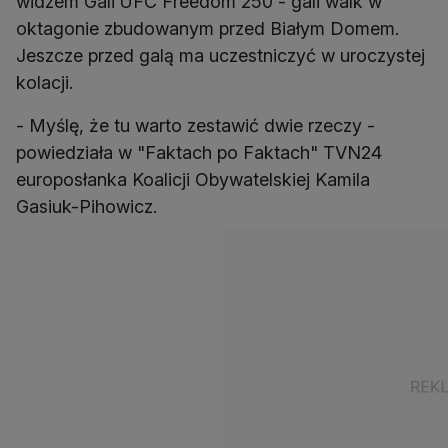
widzem Gali UFC Freedom 250 - gali walk w
oktagonie zbudowanym przed Białym Domem.
Jeszcze przed galą ma uczestniczyć w uroczystej
kolacji.
- Myślę, że tu warto zestawić dwie rzeczy -
powiedziała w "Faktach po Faktach" TVN24
europosłanka Koalicji Obywatelskiej Kamila
Gasiuk-Pihowicz.