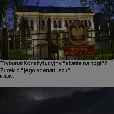
Trybunał Konstytucyjny "stanie na nogi"?
Żurek o "jego scenariuszu"
POLSKA