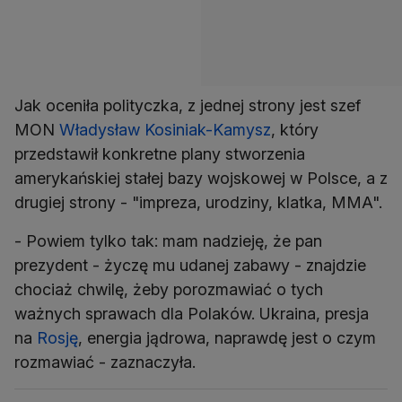
Jak oceniła polityczka, z jednej strony jest szef
MON
Władysław Kosiniak-Kamysz
, który
przedstawił konkretne plany stworzenia
amerykańskiej stałej bazy wojskowej w Polsce, a z
drugiej strony - "impreza, urodziny, klatka, MMA".
- Powiem tylko tak: mam nadzieję, że pan
prezydent - życzę mu udanej zabawy - znajdzie
chociaż chwilę, żeby porozmawiać o tych
ważnych sprawach dla Polaków. Ukraina, presja
na
Rosję
, energia jądrowa, naprawdę jest o czym
rozmawiać - zaznaczyła.