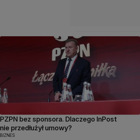
PZPN bez sponsora. Dlaczego InPost
nie przedłużył umowy?
BIZNES