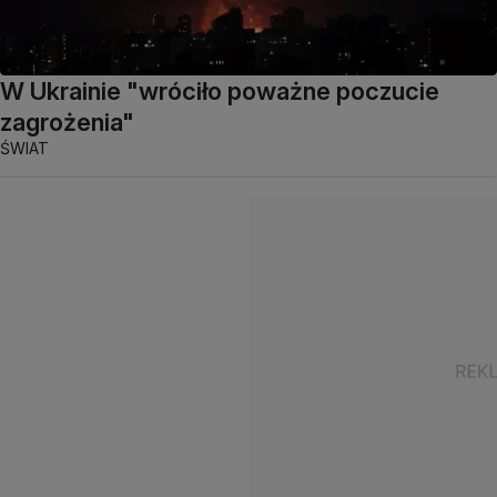
W Ukrainie "wróciło poważne poczucie
zagrożenia"
ŚWIAT