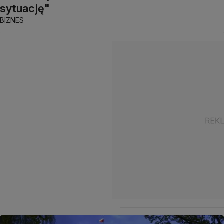
sytuację"
BIZNES