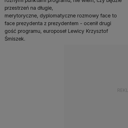
różnymi punktami programu, nie wiem, czy będzie
przestrzeń na długie,
merytoryczne, dyplomatyczne rozmowy face to
face prezydenta z prezydentem - ocenił drugi
gość programu, europoseł Lewicy Krzysztof
Śmiszek.