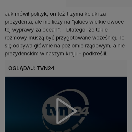
Jak mówił polityk, on też trzyma kciuki za
prezydenta, ale nie liczy na "jakieś wielkie owoce
tej wyprawy za ocean". - Dlatego, że takie
rozmowy muszą być przygotowane wcześniej. To
się odbywa głównie na poziomie rządowym, a nie
prezydenckim w naszym kraju - podkreślił.
OGLĄDAJ: TVN24