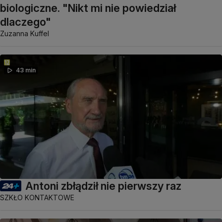
biologiczne. "Nikt mi nie powiedział
dlaczego"
Zuzanna Kuffel
43 min
Antoni zbłądził nie pierwszy raz
SZKŁO KONTAKTOWE