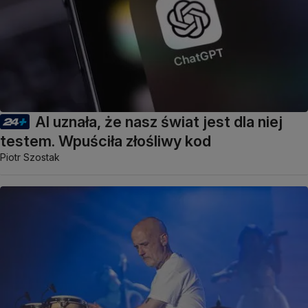
AI uznała, że nasz świat jest dla niej
testem. Wpuściła złośliwy kod
Piotr Szostak