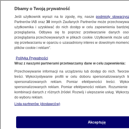
Dbamy o Twoją prywatność
Jeśli użytkownik wyrazi na to zgodę, my, nasze
podmioty stowarzys
Partnerów IAB oraz
30
innych Zaufanych Partnerów może przechowywa
użytkownika i uzyskiwać do nich dostęp w celu zapewnienia bardzi
przeglądania. Odbywa się to poprzez przetwarzanie danych os
przeglądania przechowywanych w plikach cookie. Użytkownik może udzie
się przetwarzaniu w oparciu o uzasadniony interes w dowolnym momencie
plików cookie i reklam”.
Polityka Prywatności
Wraz z naszymi partnerami przetwarzamy dane w celu zapewnienia:
Przechowywanie informacji na urządzeniu lub dostęp do nich. Tworzeni
treści. Wykorzystywanie profili w celu doboru spersonalizowanych tr
spersonalizowanych reklam. Pomiar efektywności treści. Wyko
spersonalizowanych reklam. Pomiar efektywności reklam. Rozumienie o
kombinacji danych z różnych źródeł. Rozwój i ulepszanie usług. Wykor
do wyboru reklam.
Lista partnerów (dostawców)
Akceptuję