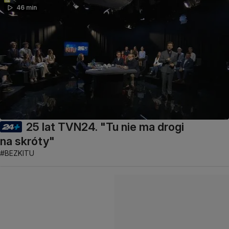
46 min
25 lat TVN24. "Tu nie ma drogi
na skróty"
#BEZKITU