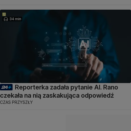
34 min
Reporterka zadała pytanie AI. Rano
czekała na nią zaskakująca odpowiedź
CZAS PRZYSZŁY