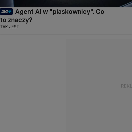
Agent AI w "piaskownicy". Co
to znaczy?
TAK JEST