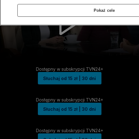
Pokaż cele
Dostępny w subskrypcji TVN24+
Słuchaj od 15 zł | 30 dni
Dostępny w subskrypcji TVN24+
Słuchaj od 15 zł | 30 dni
Dostępny w subskrypcji TVN24+