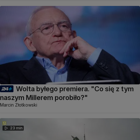
Wolta byłego premiera. "Co się z tym
naszym Millerem porobiło?"
Marcin Złotkowski
23 min