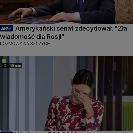
Amerykański senat zdecydował. "Zła
wiadomość dla Rosji"
ROZMOWY NA SZCZYCIE
45 min