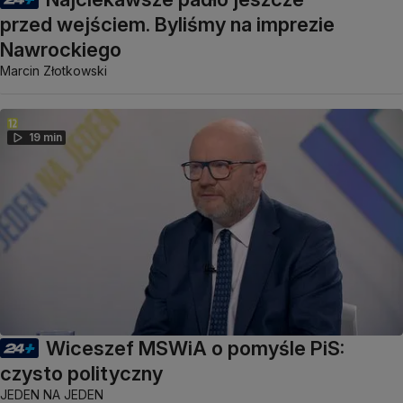
przed wejściem. Byliśmy na imprezie
Nawrockiego
Marcin Złotkowski
19 min
Wiceszef MSWiA o pomyśle PiS:
czysto polityczny
JEDEN NA JEDEN