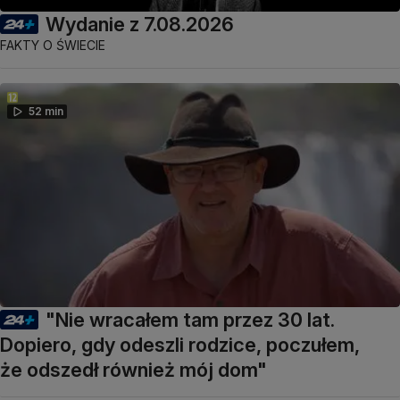
Wydanie z 7.08.2026
FAKTY O ŚWIECIE
52 min
"Nie wracałem tam przez 30 lat.
Dopiero, gdy odeszli rodzice, poczułem,
że odszedł również mój dom"