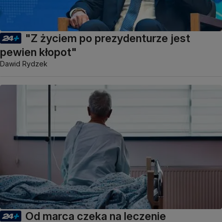
"Z życiem po prezydenturze jest
pewien kłopot"
Dawid Rydzek
Od marca czeka na leczenie