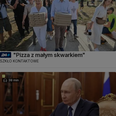
"Pizza z małym skwarkiem"
SZKŁO KONTAKTOWE
38 min