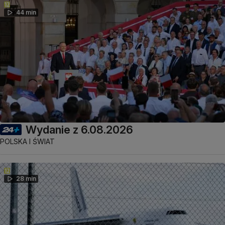
44 min
Wydanie z 6.08.2026
POLSKA I ŚWIAT
28 min