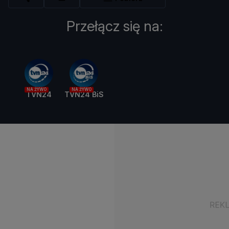
Przełącz się na:
NA ŻYWO
NA ŻYWO
TVN24
TVN24 BiS